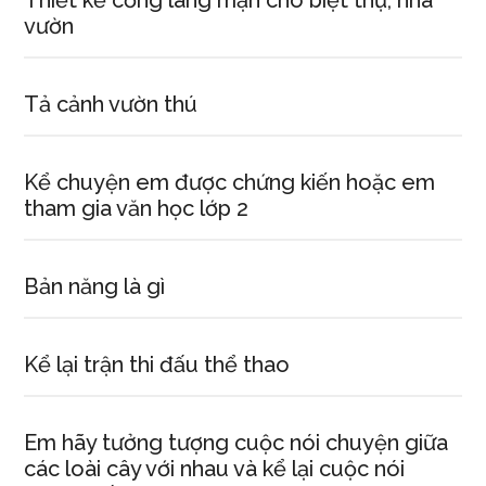
Thiết kế cổng lãng mạn cho biệt thự, nhà
vườn
Tả cảnh vườn thú
Kể chuyện em được chứng kiến hoặc em
tham gia văn học lớp 2
Bản năng là gì
Kể lại trận thi đấu thể thao
Em hãy tưởng tượng cuộc nói chuyện giữa
các loài cây với nhau và kể lại cuộc nói