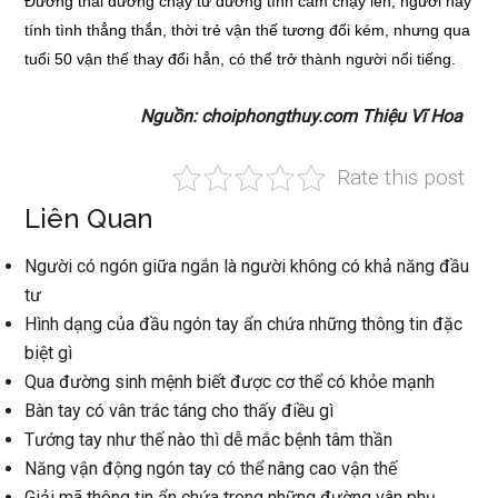
Đường thái dương chạy từ đường tình cảm chạy lên, người này
tính tình thẳng thắn, thời trẻ vận thế tương đối kém, nhưng qua
tuổi 50 vận thế thay đổi hẳn, có thể trở thành người nổi tiếng.
Nguồn: choiphongthuy.com Thiệu Vĩ Hoa
Rate this post
Liên Quan
Người có ngón giữa ngắn là người không có khả năng đầu
tư
Hình dạng của đầu ngón tay ẩn chứa những thông tin đặc
biệt gì
Qua đường sinh mệnh biết được cơ thể có khỏe mạnh
Bàn tay có vân trác táng cho thấy điều gì
Tướng tay như thế nào thì dễ mắc bệnh tâm thần
Năng vận động ngón tay có thể nâng cao vận thế
Giải mã thông tin ẩn chứa trong những đường vân phụ