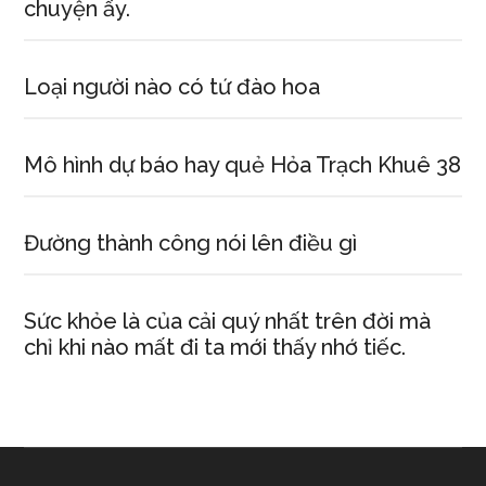
chuyện ấy.
Loại người nào có tứ đào hoa
Mô hình dự báo hay quẻ Hỏa Trạch Khuê 38
Đường thành công nói lên điều gì
Sức khỏe là của cải quý nhất trên đời mà
chỉ khi nào mất đi ta mới thấy nhớ tiếc.