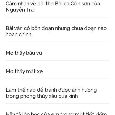
Cảm nhận về bài thơ Bài ca Côn sơn của
Nguyễn Trãi
Bài văn có bốn đoạn nhưng chưa đoạn nào
hoàn chỉnh
Mơ thấy bầu vú
Mơ thấy mất xe
Làm thế nào để tránh được ảnh hưởng
trong phong thủy xấu của kính
Hãy tả lớp học của em trong một tiết kiểm