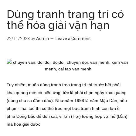
Dùng tranh trang trí có
thể hóa giải vận hạn
22/11/2023
by
Admin
Leave a Comment
Tuy nhiên, muốn dùng tranh treo trang trí thì trước hết phải
khai quang mới có hiệu ứng, tức là phải chọn ngày khai quang
(dùng chu sa đánh dấu). Như năm 1998 là năm Mậu Dần, nếu
phạm Thái tuế thì có thể treo một bức tranh hình con lợn ồ
phía Đông Bắc để đón cát, vì lợn (Hợi) tương hợp với hổ (Dần)
mà hóa giải được.