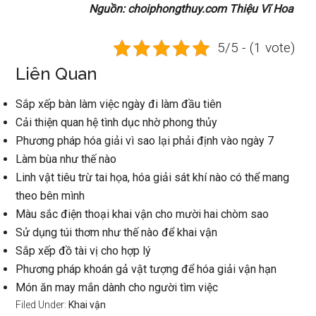
Nguồn: choiphongthuy.com Thiệu Vĩ Hoa
5/5 - (1 vote)
Liên Quan
Sắp xếp bàn làm việc ngày đi làm đầu tiên
Cải thiện quan hệ tình dục nhờ phong thủy
Phương pháp hóa giải vì sao lại phải định vào ngày 7
Làm bùa như thế nào
Linh vật tiêu trừ tai họa, hóa giải sát khí nào có thể mang
theo bên mình
Màu sắc điện thoại khai vận cho mười hai chòm sao
Sử dụng túi thơm như thế nào để khai vận
Sắp xếp đồ tài vị cho hợp lý
Phương pháp khoán gả vật tượng để hóa giải vận hạn
Món ăn may mắn dành cho người tìm việc
Filed Under:
Khai vận