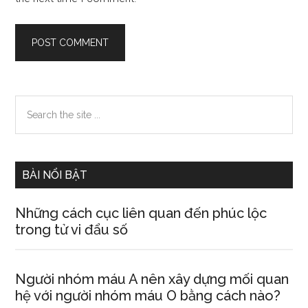
Primary
Search
the
Sidebar
site
...
BÀI NỔI BẬT
Những cách cục liên quan đến phúc lộc
trong tử vi đẩu số
Người nhóm máu A nên xây dựng mối quan
hệ với người nhóm máu O bằng cách nào?