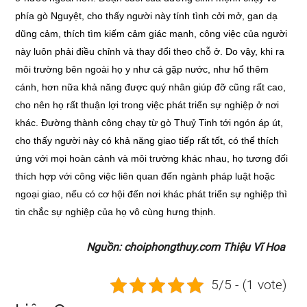
phía gò Nguyệt, cho thấy người này tính tình cởi mở, gan dạ
dũng cảm, thích tìm kiếm cảm giác mạnh, công việc của người
này luôn phải điều chỉnh và thay đổi theo chỗ ở. Do vậy, khi ra
môi trường bên ngoài họ y như cá gặp nước, như hổ thêm
cánh, hơn nữa khả năng được quý nhân giúp đỡ cũng rất cao,
cho nên họ rất thuận lợi trong việc phát triển sự nghiệp ở nơi
khác. Đường thành công chạy từ gò Thuỷ Tinh tới ngón áp út,
cho thấy người này có khả năng giao tiếp rất tốt, có thể thích
ứng với mọi hoàn cảnh và môi trường khác nhau, họ tương đối
thích hợp với công việc liên quan đến ngành pháp luật hoặc
ngoại giao, nếu có cơ hội đến nơi khác phát triển sự nghiệp thì
tin chắc sự nghiệp của họ vô cùng hưng thịnh.
Nguồn: choiphongthuy.com Thiệu Vĩ Hoa
5/5 - (1 vote)