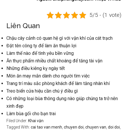
5/5 - (1 vote)
Liên Quan
Chậu cây cảnh có quan hệ gì với vận khí của cát trạch
Đặt tên công ty để làm ăn thuận lợi
Làm thế nào để tình yêu bền vững
Ăn thực phẩm nhiều chất khoáng để tăng tài vận
Những điều kiêng kỵ ngày tết
Món ăn may mắn dành cho người tìm việc
Trang trí màu sắc phòng khách để làm tăng nhân khí
Treo biển cửa hiệu cần chú ý điều gì
Có những loại bùa thông dụng nào giúp chúng ta trở nên
xinh đẹp
Làm bùa gối cho bạn trai
Filed Under:
Khai vận
Tagged With:
cai tao van menh
,
chuyen doi
,
chuyen van
,
doi doi
,