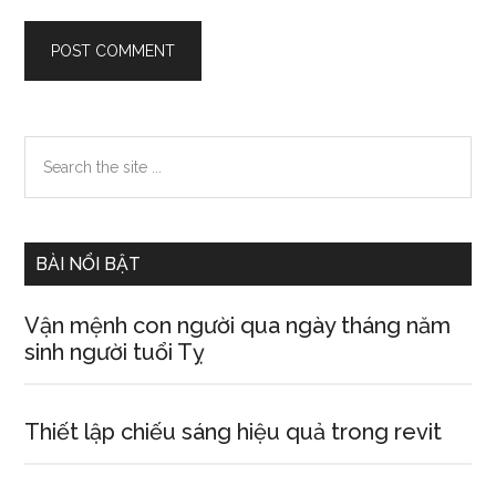
Primary
Search
the
Sidebar
site
...
BÀI NỔI BẬT
Vận mệnh con người qua ngày tháng năm
sinh người tuổi Tỵ
Thiết lập chiếu sáng hiệu quả trong revit