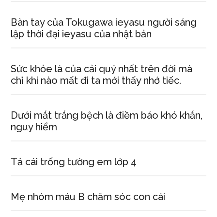
Bàn tay của Tokugawa ieyasu người sáng
lập thời đại ieyasu của nhật bản
Sức khỏe là của cải quý nhất trên đời mà
chỉ khi nào mất đi ta mới thấy nhớ tiếc.
Dưới mắt trắng bệch là điềm báo khó khắn,
nguy hiểm
Tả cái trống tường em lớp 4
Mẹ nhóm máu B chăm sóc con cái