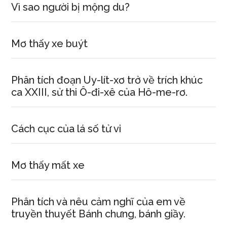
Vì sao người bị mộng du?
Mơ thấy xe buýt
Phân tích đoạn Uy-lít-xơ trở về trích khúc
ca XXIII, sử thi Ô-đi-xê của Hô-me-rơ.
Cách cục của lá số tử vi
Mơ thấy mất xe
Phân tích và nêu cảm nghĩ của em về
truyền thuyết Bánh chưng, bánh giầy.