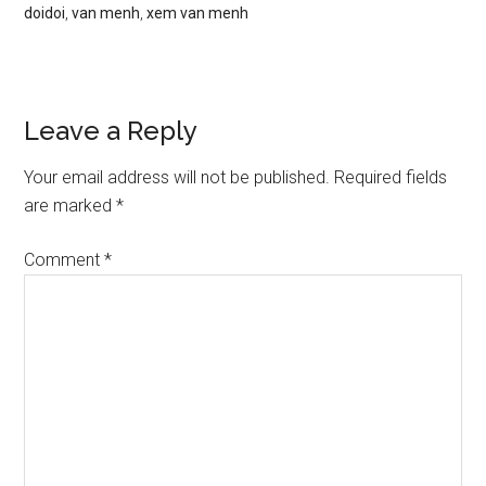
doidoi
,
van menh
,
xem van menh
Reader
Leave a Reply
Interactions
Your email address will not be published.
Required fields
are marked
*
Comment
*