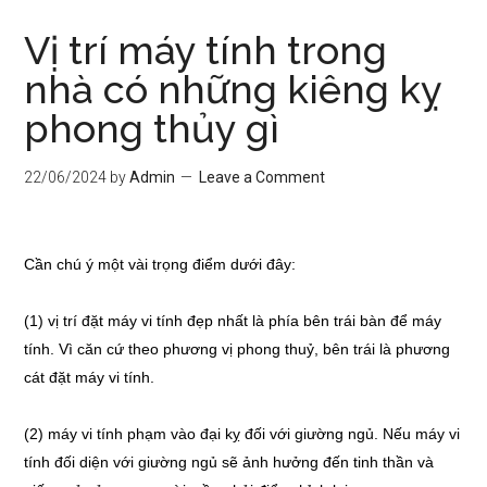
Vị trí máy tính trong
nhà có những kiêng kỵ
phong thủy gì
22/06/2024
by
Admin
Leave a Comment
Cần chú ý một vài trọng điểm dưới đây:
(1) vị trí đặt máy vi tính đẹp nhất là phía bên trái bàn để máy
tính. Vì căn cứ theo phương vị phong thuỷ, bên trái là phương
cát đặt máy vi tính.
(2) máy vi tính phạm vào đại kỵ đối với giường ngủ. Nếu máy vi
tính đối diện với giường ngủ sẽ ảnh hưởng đến tinh thần và