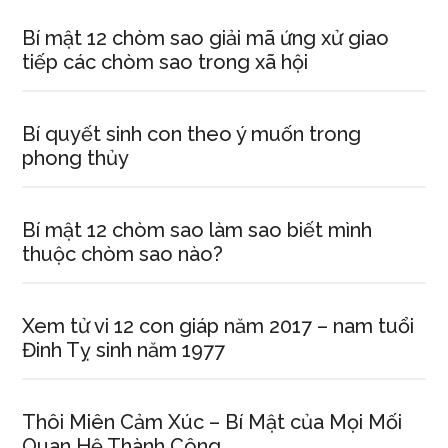
Bí mật 12 chòm sao giải mã ứng xử giao
tiếp các chòm sao trong xã hội
Bí quyết sinh con theo ý muốn trong
phong thủy
Bí mật 12 chòm sao làm sao biết mình
thuộc chòm sao nào?
Xem tử vi 12 con giáp năm 2017 – nam tuổi
Đinh Tỵ sinh năm 1977
Thôi Miên Cảm Xúc – Bí Mật của Mọi Mối
Quan Hệ Thành Công