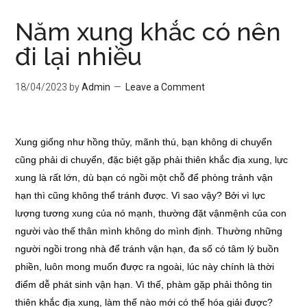
Năm xung khắc có nên
đi lại nhiều
18/04/2023
by
Admin
Leave a Comment
Xung giống như hồng thủy, mãnh thú, bạn không di chuyển
cũng phải di chuyển, đặc biệt gặp phải thiên khắc địa xung, lực
xung là rất lớn, dù bạn có ngồi một chỗ để phòng tránh vận
hạn thì cũng không thể tránh được. Vì sao vậy? Bởi vì lực
lượng tương xung của nó mạnh, thường đặt vậnmệnh của con
người vào thế thân mình không do mình định. Thường những
người ngồi trong nhà để tránh vận hạn, đa số có tâm lý buồn
phiền, luôn mong muốn được ra ngoài, lúc này chính là thời
điểm dễ phát sinh vận hạn. Vì thế, phàm gặp phải thông tin
thiên khắc địa xung, làm thế nào mới có thể hóa giải được?