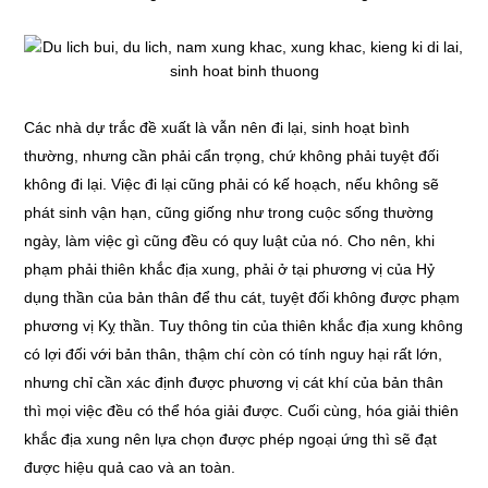
Các nhà dự trắc đề xuất là vẫn nên đi lại, sinh hoạt bình
thường, nhưng cần phải cẩn trọng, chứ không phải tuyệt đối
không đi lại. Việc đi lại cũng phải có kế hoạch, nếu không sẽ
phát sinh vận hạn, cũng giống như trong cuộc sống thường
ngày, làm việc gì cũng đều có quy luật của nó. Cho nên, khi
phạm phải thiên khắc địa xung, phải ở tại phương vị của Hỷ
dụng thần của bản thân để thu cát, tuyệt đối không được phạm
phương vị Kỵ thần. Tuy thông tin của thiên khắc địa xung không
có lợi đối với bản thân, thậm chí còn có tính nguy hại rất lớn,
nhưng chỉ cần xác định được phương vị cát khí của bản thân
thì mọi việc đều có thể hóa giải được. Cuối cùng, hóa giải thiên
khắc địa xung nên lựa chọn được phép ngoại ứng thì sẽ đạt
được hiệu quả cao và an toàn.