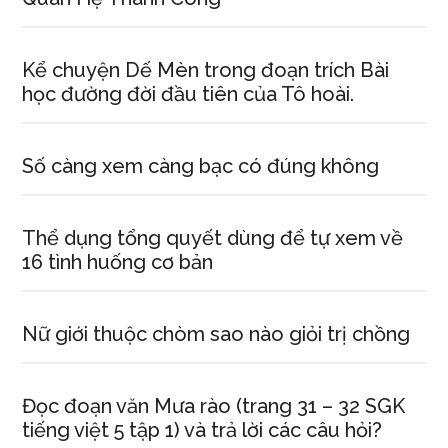
Kể chuyện Dế Mèn trong đoạn trích Bài
học đường đời đầu tiên của Tô hoài.
Số càng xem càng bạc có đúng không
Thể dụng tổng quyết dùng để tự xem về
16 tình huống cơ bản
Nữ giới thuộc chòm sao nào giỏi trị chồng
Đọc đoạn văn Mưa rào (trang 31 – 32 SGK
tiếng việt 5 tập 1) và trả lời các câu hỏi?