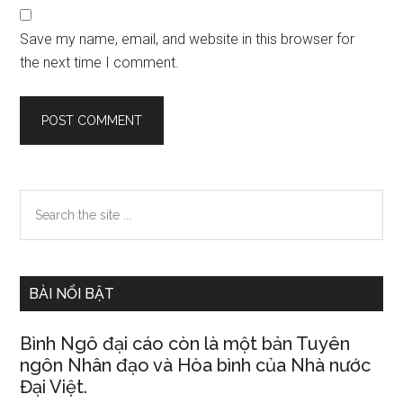
Save my name, email, and website in this browser for
the next time I comment.
Primary
Search
the
Sidebar
site
...
BÀI NỔI BẬT
Bình Ngô đại cáo còn là một bản Tuyên
ngôn Nhân đạo và Hòa bình của Nhà nước
Đại Việt.