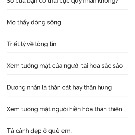
Số của bạn có thái cực quý nhân không?
Mơ thấy dòng sông
Triết lý về lòng tin
Xem tướng mặt của người tài hoa sắc sảo
Dương nhẫn là thần cát hay thần hung
Xem tướng mặt người hiền hòa thân thiện
Tả cảnh đẹp ở quê em.