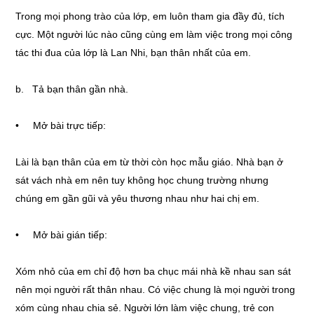
Trong mọi phong trào của lớp, em luôn tham gia đầy đủ, tích
cực. Một người lúc nào cũng cùng em làm việc trong mọi công
tác thi đua của lớp là Lan Nhi, bạn thân nhất của em.
b. Tả bạn thân gần nhà.
• Mở bài trực tiếp:
Lài là bạn thân của em từ thời còn học mẫu giáo. Nhà bạn ở
sát vách nhà em nên tuy không học chung trường nhưng
chúng em gần gũi và yêu thương nhau như hai chị em.
• Mở bài gián tiếp:
Xóm nhỏ của em chỉ độ hơn ba chục mái nhà kề nhau san sát
nên mọi người rất thân nhau. Có việc chung là mọi người trong
xóm cùng nhau chia sẻ. Người lớn làm việc chung, trẻ con