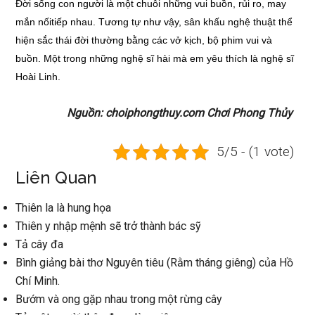
Đời sống con người là một chuỗi những vui buồn, rủi ro, may
mắn nốitiếp nhau. Tương tự như vậy, sân khấu nghệ thuật thể
hiện sắc thái đời thường bằng các vở kịch, bộ phim vui và
buồn. Một trong những nghệ sĩ hài mà em yêu thích là nghệ sĩ
Hoài Linh.
Nguồn: choiphongthuy.com Chơi Phong Thủy
5/5 - (1 vote)
Liên Quan
Thiên la là hung họa
Thiên y nhập mệnh sẽ trở thành bác sỹ
Tả cây đa
Bình giảng bài thơ Nguyên tiêu (Rằm tháng giêng) của Hồ
Chí Minh.
Bướm và ong gặp nhau trong một rừng cây