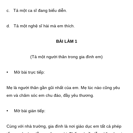
c. Tả một ca sĩ đang biểu diễn.
d. Tả một nghệ sĩ hài mà em thích.
BÀI LÀM 1
(Tả một người thân trong gia đình em)
• Mở bài trực tiếp:
Mẹ là người thân gần gũi nhất của em. Mẹ lúc nào cũng yêu
em và chăm sóc em chu đáo, đầy yêu thương.
• Mở bài gián tiếp:
Cùng với nhà trường, gia đình là nơi giáo dục em tất cả phép