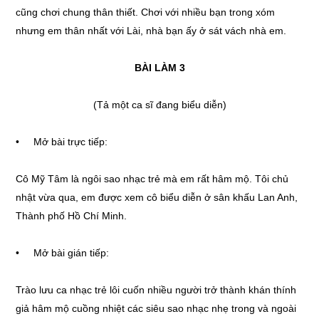
cũng chơi chung thân thiết. Chơi với nhiều bạn trong xóm
nhưng em thân nhất với Lài, nhà bạn ấy ở sát vách nhà em.
BÀI LÀM 3
(Tả một ca sĩ đang biểu diễn)
• Mở bài trực tiếp:
Cô Mỹ Tâm là ngôi sao nhạc trẻ mà em rất hâm mộ. Tôi chủ
nhật vừa qua, em được xem cô biểu diễn ở sân khấu Lan Anh,
Thành phố Hồ Chí Minh.
• Mở bài gián tiếp:
Trào lưu ca nhạc trẻ lôi cuốn nhiều người trở thành khán thính
giả hâm mộ cuồng nhiệt các siêu sao nhạc nhẹ trong và ngoài