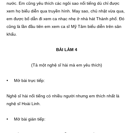
nước. Em cũng yêu thích các ngôi sao nổi tiếng dù chỉ được
xem họ biểu diễn qua truyền hình. May sao, chủ nhật vừa qua,
em được bố dẫn đi xem ca nhạc nhẹ ở nhà hát Thành phố. Đó
cũng là lần đầu tiên em xem ca sĩ Mỹ Tâm biểu diễn trên sân
khấu.
BÀI LÀM 4
(Tả một nghệ sĩ hài mà em yêu thích)
• Mở bài trực tiếp:
Nghệ sĩ hài nổi tiếng có nhiều người nhưng em thích nhất là
nghệ sĩ Hoài Linh.
• Mở bài gián tiếp: