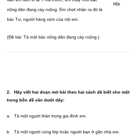
tiếp
nông dân đang cày ruộng. Em chợt nhận ra đó là
bác Tư, người hàng xóm của nội em.
(Đề bài: Tả một bác nông dân đang cày ruộng.)
2. Hãy viết hai đoạn mở bài theo hai cách đã biết cho một
trong bốn đề văn dưới dây:
a. Tả một người thân trong gia đình em.
b. Tả một người cùng lớp hoặc người bạn ở gần nhà em.