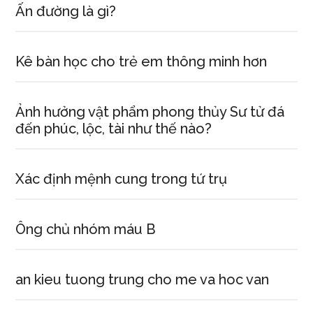
Ấn đường là gì?
Kê bàn học cho trẻ em thông minh hơn
Ảnh hưởng vật phẩm phong thủy Sư tử đá
đến phúc, lộc, tài như thế nào?
Xác định mệnh cung trong tứ trụ
Ông chủ nhóm máu B
an kieu tuong trung cho me va hoc van