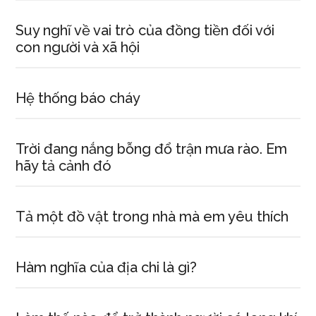
Suy nghĩ về vai trò của đồng tiền đối với
con người và xã hội
Hệ thống báo cháy
Trời đang nắng bỗng đổ trận mưa rào. Em
hãy tả cảnh đó
Tả một đồ vật trong nhà mà em yêu thích
Hàm nghĩa của địa chi là gì?