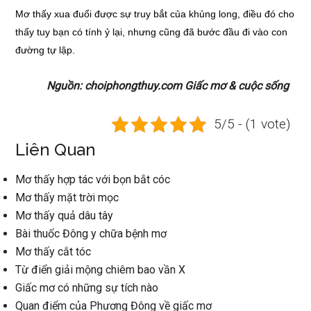
Mơ thấy xua đuổi được sự truy bắt của khủng long, điều đó cho
thấy tuy bạn có tính ỷ lại, nhưng cũng đã bước đầu đi vào con
đường tự lập.
Nguồn: choiphongthuy.com Giấc mơ & cuộc sống
5/5 - (1 vote)
Liên Quan
Mơ thấy hợp tác với bọn bắt cóc
Mơ thấy mặt trời mọc
Mơ thấy quả dâu tây
Bài thuốc Đông y chữa bệnh mơ
Mơ thấy cắt tóc
Từ điển giải mộng chiêm bao vần X
Giấc mơ có những sự tích nào
Quan điểm của Phương Đông về giấc mơ