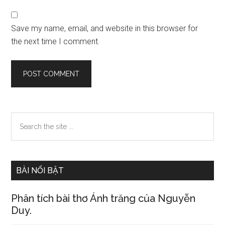
Save my name, email, and website in this browser for
the next time I comment.
Primary
Search
the
Sidebar
site
...
BÀI NỔI BẬT
Phân tích bài thơ Ánh trăng của Nguyễn
Duy.