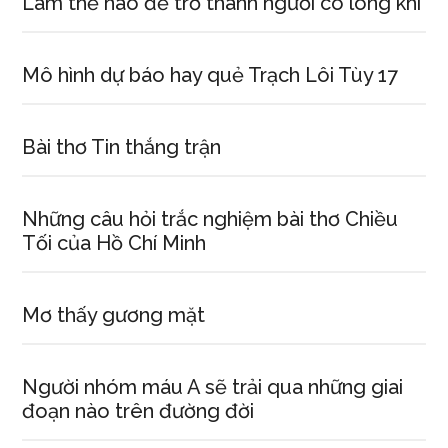
Làm thế nào để trở thành người có long khí
Mô hình dự báo hay quẻ Trạch Lôi Tùy 17
Bài thơ Tin thắng trận
Những câu hỏi trắc nghiệm bài thơ Chiều
Tối của Hồ Chí Minh
Mơ thấy gương mặt
Người nhóm máu A sẽ trải qua những giai
đoạn nào trên đường đời