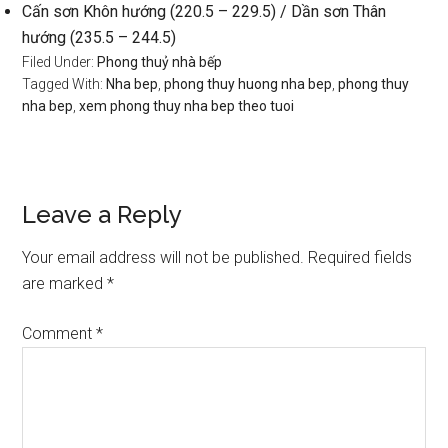
Cấn sơn Khôn hướng (220.5 – 229.5) / Dần sơn Thân
hướng (235.5 – 244.5)
Filed Under:
Phong thuỷ nhà bếp
Tagged With:
Nha bep
,
phong thuy huong nha bep
,
phong thuy
nha bep
,
xem phong thuy nha bep theo tuoi
Reader
Leave a Reply
Interactions
Your email address will not be published.
Required fields
are marked
*
Comment
*