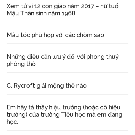
Xem tử vi 12 con giáp năm 2017 – nữ tuổi
Mậu Thân sinh năm 1968
Màu tóc phù hợp với các chòm sao
Những điều cần lưu ý đối với phong thuỷ
phòng thờ
C. Rycroft giải mộng thế nào
Em hãy tả thầy hiệu trưởng (hoặc cô hiệu
trưởng) của trường Tiểu học mà em đang
học.