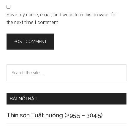
Save my name, email, and website in this browser for
the next time I comment.
Primary
Search
the
Sidebar
site
...
BÀI NỔI BẬT
Thìn sơn Tuất hướng (295.5 – 304.5)