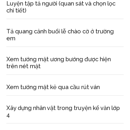
Luyện tập tả người (quan sát và chọn lọc
chi tiết)
Tả quang cảnh buổi lễ chào cờ ở trường
em
Xem tướng mặt ương bướng được hiện
trên nét mặt
Xem tướng mặt kẻ qua cầu rút ván
Xây dựng nhân vật trong truyện kể văn lớp
4