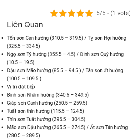
5/5 - (1 vote)
Liên Quan
Tốn sơn Càn hướng (310.5 – 319.5) / Tỵ sơn Hợi hướng
(325.5 – 334.5)
Ngọ sơn Tý hướng (355.5 – 4.5) / Đinh sơn Quý hướng
(10.5 – 19.5)
Dậu sơn Mão hướng (85.5 – 94.5 ) / Tân sơn ất hướng
(100.5 – 109.5 )
Vị trí đặt bếp
Bính sơn Nhâm hướng (340.5 – 349.5)
Giáp sơn Canh hướng (250.5 – 259.5)
Tuất sơn thìn hướng (115.5 – 124.5)
Thìn sơn Tuất hướng (295.5 – 304.5)
Mão sơn Dậu hướng (265.5 – 274.5) / Ất sơn Tân hướng
(280.5 – 289.5)