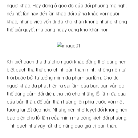
người khác. Hãy đứng ở góc độ của đối phương mà nghĩ,
nếu hết lần này đến lần khác đối xử hà khắc với người
khác, những việc vốn dĩ đã khó khăn không những không
thể giải quyết mà càng ngày càng khó khăn hơn.
Khi biết cách tha thứ cho người khác đồng thời cũng nên
biết cách tha thứ cho chính bản thân mình, không nên tự
trói buộc bởi tư tưởng mình đã phạm sai lầm. Cho dù
người khác đã phát hiện ra sai lầm của bạn, bạn vẫn có
thể dũng cảm đối diện, tha thứ cho những lỗi lầm đã qua
của bản thân, để bản thân hướng lên phía trước với một
tương lai tốt đẹp hơn. Nhưng nên nhớ tuyệt đối không nên
bao biện cho lỗi lầm của mình mà công kích đối phương.
Tính cách như vậy rất khó nâng cao giá trị bản thân.