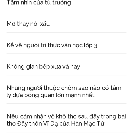
Tầm nhìn của tù trưởng
Mơ thấy nói xấu
Kể về người tri thức văn học lớp 3
Không gian bếp xưa và nay
Những người thuộc chòm sao nào có tâm
lý dựa bóng quan lớn mạnh nhất
Nêu cảm nhận về khổ thơ sau đây trong bài
thơ Đây thôn Vĩ Dạ của Hàn Mạc Tử