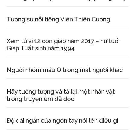
Tương sư nổi tiếng Viên Thiên Cương
Xem tử vi 12 con giáp năm 2017 – nữ tuổi
Giáp Tuất sinh năm 1994
Người nhóm máu O trong mắt người khác
Hãy tưởng tượng và tả lại một nhân vật
trong truyện em đã đọc
Độ dài ngắn của ngón tay nói lên điều gì