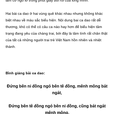
làm cớ ngó lơ trong phút giây bối rối của lòng mình.
Hai bài ca dao ở hai vùng quê khác nhau nhưng không khác
biệt nhau về màu sắc biểu hiện. Nội dung bai ca dao rất dễ
thương, khó có thể có câu ca nào hay hơn để biểu hiện tâm
trạng đang yêu của chàng trai, bởi đây là tâm tình rất chân thật
của tất cả những người trai trẻ Việt Nam hồn nhiên và nhiệt
thành.
Bình giảng bài ca dao:
Đứng bên ni đồng ngó bên tê đồng, mênh mông bát
ngát,
Đứng bên tê đồng ngó bên ni đồng, cũng bát ngát
mênh mông.