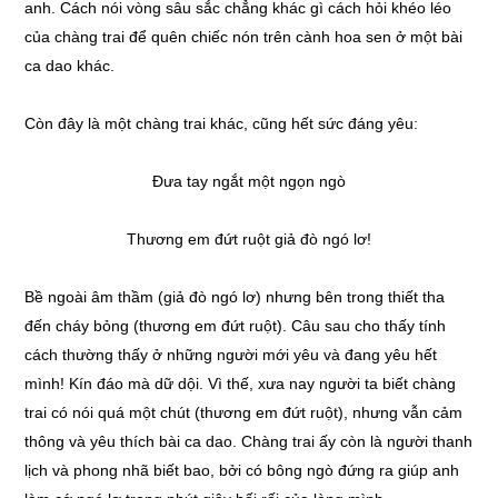
anh. Cách nói vòng sâu sắc chẳng khác gì cách hỏi khéo léo
của chàng trai để quên chiếc nón trên cành hoa sen ở một bài
ca dao khác.
Còn đây là một chàng trai khác, cũng hết sức đáng yêu:
Đưa tay ngắt một ngọn ngò
Thương em đứt ruột giả đò ngó lơ!
Bề ngoài âm thầm (giả đò ngó lơ) nhưng bên trong thiết tha
đến cháy bỏng (thương em đứt ruột). Câu sau cho thấy tính
cách thường thấy ở những người mới yêu và đang yêu hết
mình! Kín đáo mà dữ dội. Vì thế, xưa nay người ta biết chàng
trai có nói quá một chút (thương em đứt ruột), nhưng vẫn cảm
thông và yêu thích bài ca dao. Chàng trai ấy còn là người thanh
lịch và phong nhã biết bao, bởi có bông ngò đứng ra giúp anh