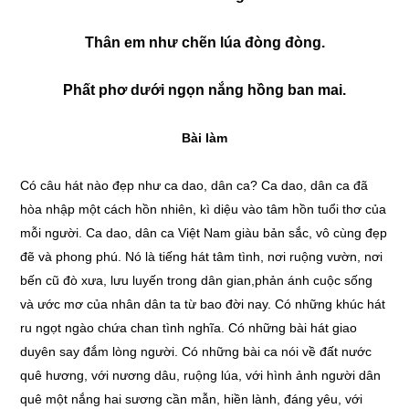
Thân em như chẽn lúa đòng đòng.
Phất phơ dưới ngọn nắng hồng ban mai.
Bài làm
Có câu hát nào đẹp như ca dao, dân ca? Ca dao, dân ca đã
hòa nhập một cách hồn nhiên, kì diệu vào tâm hồn tuổi thơ của
mỗi người. Ca dao, dân ca Việt Nam giàu bản sắc, vô cùng đẹp
đẽ và phong phú. Nó là tiếng hát tâm tình, nơi ruộng vườn, nơi
bến cũ đò xưa, lưu luyến trong dân gian,phản ánh cuộc sống
và ước mơ của nhân dân ta từ bao đời nay. Có những khúc hát
ru ngọt ngào chứa chan tình nghĩa. Có những bài hát giao
duyên say đắm lòng người. Có những bài ca nói về đất nước
quê hương, với nương dâu, ruộng lúa, với hình ảnh người dân
quê một nắng hai sương cần mẫn, hiền lành, đáng yêu, với