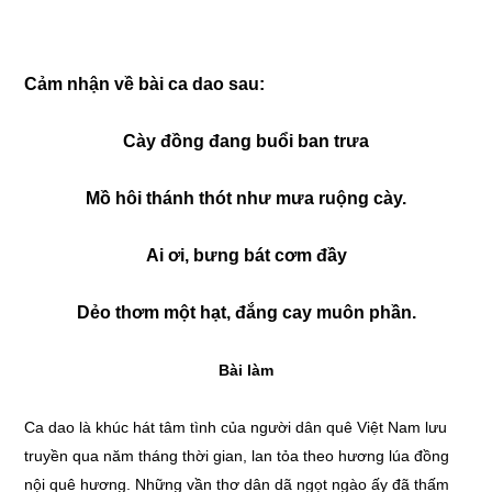
Cảm nhận về bài ca dao sau:
Cày đồng đang buổi ban trưa
Mồ hôi thánh thót như mưa ruộng cày.
Ai ơi, bưng bát cơm đầy
Dẻo thơm một hạt, đắng cay muôn phần.
Bài làm
Ca dao là khúc hát tâm tình của người dân quê Việt Nam lưu
truyền qua năm tháng thời gian, lan tỏa theo hương lúa đồng
nội quê hương. Những vần thơ dân dã ngọt ngào ấy đã thấm