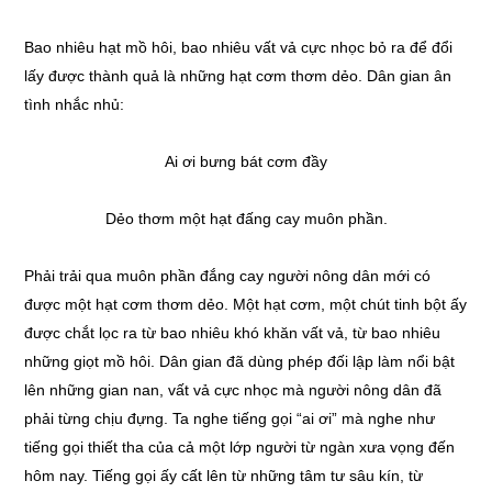
Bao nhiêu hạt mồ hôi, bao nhiêu vất vả cực nhọc bỏ ra để đổi
lấy được thành quả là những hạt cơm thơm dẻo. Dân gian ân
tình nhắc nhủ:
Ai ơi bưng bát cơm đầy
Dẻo thơm một hạt đấng cay muôn phần.
Phải trải qua muôn phần đắng cay người nông dân mới có
được một hạt cơm thơm dẻo. Một hạt cơm, một chút tinh bột ấy
được chắt lọc ra từ bao nhiêu khó khăn vất vả, từ bao nhiêu
những giọt mồ hôi. Dân gian đã dùng phép đối lập làm nổi bật
lên những gian nan, vất vả cực nhọc mà người nông dân đã
phải từng chịu đựng. Ta nghe tiếng gọi “ai ơi” mà nghe như
tiếng gọi thiết tha của cả một lớp người từ ngàn xưa vọng đến
hôm nay. Tiếng gọi ấy cất lên từ những tâm tư sâu kín, từ