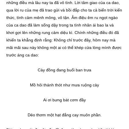
những điều mà lâu nay ta đã vô tình. Lời tâm giao của ca dao,
qua lời ru của mẹ đã trao gửi và bồi đắp cho ta cả biển trời kiến
thức, tình cảm mênh mông, vô tận. Âm điệu êm ru ngọt ngào
của ca dao đã làm sống dậy trong ta tình nhân ái bao la và
khơi gợi lên những rung cảm diệu kì. Chính những điều đó đã
khiến ta khẳng định rằng: Không chỉ trước đây, hôm nay mà
mãi mãi sau này không một ai có thể khép cửa lòng mình được
trước áng ca dao:
Cày đồng đang buổi ban trưa
Mồ hôi thánh thót như mưa ruộng cày
Ai ơi bưng bát cơm đầy
Dẻo thơm một hạt đắng cay muôn phần.