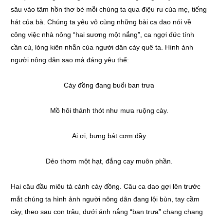
sâu vào tâm hồn thơ bé mỗi chúng ta qua điệu ru của mẹ, tiếng
hát của bà. Chúng ta yêu vô cùng những bài ca dao nói về
công việc nhà nông “hai sương một nắng”, ca ngợi đức tính
cần cù, lòng kiên nhẫn của người dân cày quê ta. Hình ảnh
người nông dân sao mà đáng yêu thế:
Cày đồng đang buổi ban trưa
Mồ hôi thánh thót như mưa ruộng cày.
Ai ơi, bưng bát cơm đầy
Dẻo thơm một hạt, đắng cay muôn phần.
Hai câu đầu miêu tả cảnh cày đồng. Câu ca dao gợi lên trước
mắt chúng ta hình ảnh người nông dân đang lội bùn, tay cầm
cày, theo sau con trâu, dưới ánh nắng “ban trưa” chang chang