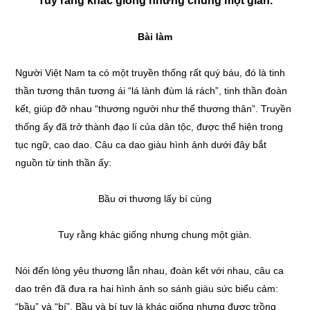
Tuy rằng khác giống nhưng chung một giàn.
Bài làm
Người Việt Nam ta có một truyền thống rất quý báu, đó là tinh
thần tương thân tương ái “lá lành đùm lá rách”, tinh thần đoàn
kết, giúp đỡ nhau “thương người như thể thương thân”. Truyền
thống ấy đã trở thành đạo lí của dân tộc, được thể hiện trong
tục ngữ, cao dao. Câu ca dao giàu hình ảnh dưới đây bắt
nguồn từ tinh thần ấy:
Bầu ơi thương lấy bí cùng
Tuy rằng khác giống nhưng chung một giàn.
Nói đến lòng yêu thương lẫn nhau, đoàn kết với nhau, câu ca
dao trên đã đưa ra hai hình ảnh so sánh giàu sức biểu cảm:
“bầu” và “bí”. Bầu và bí tuy là khác giống nhưng được trồng