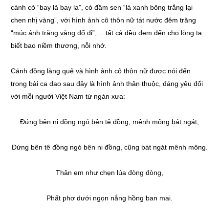
cánh cò “bay lả bay la”, có đầm sen “lá xanh bông trắng lại
chen nhị vàng”, với hình ảnh cô thôn nữ tát nước đêm trăng
“múc ánh trăng vàng đổ đi”,… tất cả đều đem đến cho lòng ta
biết bao niềm thương, nỗi nhớ.
Cánh đồng làng quê và hình ảnh cô thôn nữ được nói đến
trong bài ca dao sau đây là hình ảnh thân thuộc, đáng yêu đối
với mỗi người Việt Nam từ ngàn xưa:
Đứng bên ni đồng ngó bên tê đồng, mênh mông bát ngát,
Đứng bên tê đồng ngó bên ni đồng, cũng bát ngát mênh mông.
Thân em như chẹn lúa đòng đòng,
Phất phơ dưới ngọn nắng hồng ban mai.