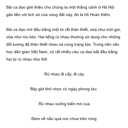
Bài ca dao giới thiệu cho chúng ta một thắng cảnh ở Hà Nội
gắn liền với lịch sử của vùng đất này, đó là hồ Hoàn Kiếm.
Bài ca dao mở đầu bằng một từ rất thân thiết, vừa như mời gọi,
vừa như níu kéo. Hai tiếng rủ nhau thường sử dụng cho những
đối tượng đã thân thiết nhau và cùng trang lứa. Trong nền văn
học dân gian Việt Nam, có rất nhiều câu ca dao bắt đầu bằng
hai từ rủ nhau như thế:
Rủ nhau đi cấy, đi cày
Bây giờ khó nhọc có ngày phong lưu.
Rủ nhau xuống biển mò cua
Đem về nấu quả mơ chua trên rừng