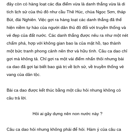
đây còn có hàng loạt các địa điểm vừa là danh thắng vừa là di
tích lịch sử của thủ đô như cầu Thê Húc, chùa Ngọc Sơn, tháp
Bút, đài Nghiên. Việc gợi ra hàng loạt các danh thắng đã thể
hiện niềm tự hào của người dân thủ đô đối với truyền thống và
vẻ đẹp của đất nước. Các danh thắng được nêu ra như một nét
chấm phá, hợp với không gian bao la của mặt hồ, tạo thành
một bức tranh phong cảnh nên thơ và hữu tình. Câu ca dao chỉ
gợi mà không tả. Chỉ gợi ra một vài điểm nhấn thôi nhưng bài
ca dao đã gợi lại biết bao giá trị về lịch sử, về truyền thống vẻ
vang của dân tộc.
Bài ca dao được kết thúc bằng một câu hỏi nhưng không có
câu trả lời.
Hỏi ai gây dựng nên non nước này ?
Câu ca dao hỏi nhưng không phải để hỏi. Hàm ý của câu ca