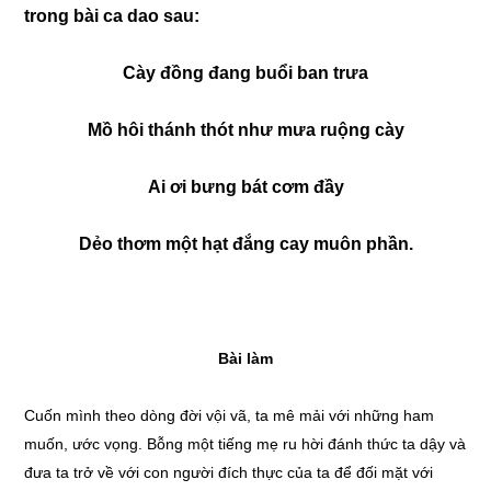
trong bài ca dao sau:
Cày đồng đang buổi ban trưa
Mồ hôi thánh thót như mưa ruộng cày
Ai ơi bưng bát cơm đầy
Dẻo thơm một hạt đắng cay muôn phần.
Bài làm
Cuốn mình theo dòng đời vội vã, ta mê mải với những ham
muốn, ước vọng. Bỗng một tiếng mẹ ru hời đánh thức ta dậy và
đưa ta trở về với con người đích thực của ta để đối mặt với