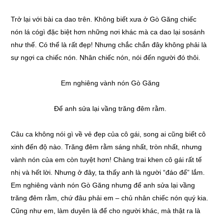
Trở lại với bài ca dao trên. Không biết xưa ở Gò Găng chiếc
nón lá cógì đặc biệt hơn những nơi khác mà ca dao lại sosánh
như thế. Có thể là rất đẹp! Nhưng chắc chắn đây không phải là
sự ngợi ca chiếc nón. Nhân chiếc nón, nói đến người đó thôi.
Em nghiêng vành nón Gò Găng
Để anh sửa lại vầng trăng đêm rằm.
Câu ca không nói gì về vẻ đẹp của cô gái, song ai cũng biết cô
xinh đến độ nào. Trăng đêm rằm sáng nhất, tròn nhất, nhưng
vành nón của em còn tuyệt hơn! Chàng trai khen cô gái rất tế
nhị và hết lời. Nhưng ở đây, ta thấy anh là người “đáo để” lắm.
Em nghiêng vành nón Gò Găng nhưng để anh sửa lại vầng
trăng đêm rằm, chứ đâu phải em – chủ nhân chiếc nón quý kia.
Cũng như em, làm duyên là để cho người khác, mà thật ra là