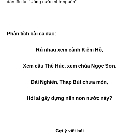
dân tộc ta: “Uống nước nhớ nguồn”.
Phân tích bài ca dao:
Rủ nhau xem cảnh Kiếm Hồ,
Xem cầu Thê Húc, xem chùa Ngọc Sơn,
Đài Nghiên, Tháp Bút chưa mòn,
Hỏi ai gây dựng nên non nước này?
Gợi ý viết bài