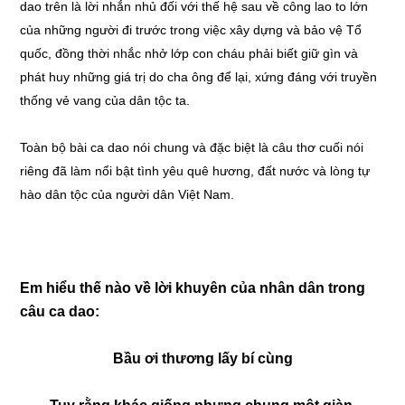
dao trên là lời nhắn nhủ đối với thế hệ sau về công lao to lớn
của những người đi trước trong việc xây dựng và bảo vệ Tổ
quốc, đồng thời nhắc nhở lớp con cháu phải biết giữ gìn và
phát huy những giá trị do cha ông để lại, xứng đáng với truyền
thống vẻ vang của dân tộc ta.
Toàn bộ bài ca dao nói chung và đặc biệt là câu thơ cuối nói
riêng đã làm nổi bật tình yêu quê hương, đất nước và lòng tự
hào dân tộc của người dân Việt Nam.
Em hiểu thế nào về lời khuyên của nhân dân trong
câu ca dao:
Bầu ơi thương lấy bí cùng