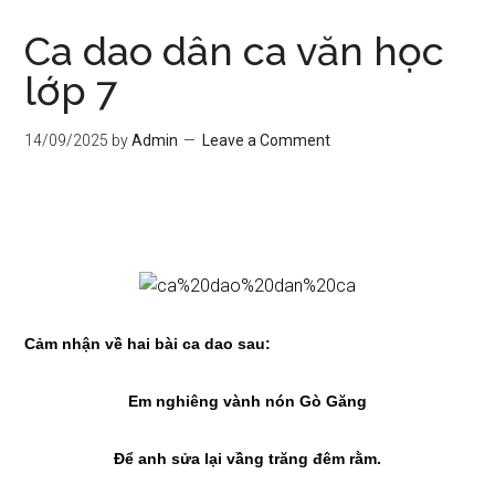
Ca dao dân ca văn học
lớp 7
14/09/2025
by
Admin
Leave a Comment
Cảm nhận về hai bài ca dao sau:
Em nghiêng vành nón Gò Găng
Để anh sửa lại vầng trăng đêm rằm.