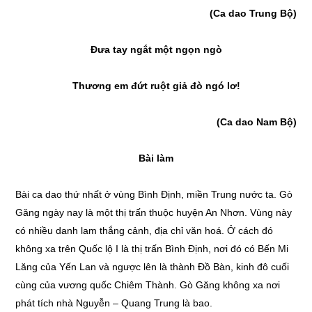
(Ca dao Trung Bộ)
Đưa tay ngắt một ngọn ngò
Thương em đứt ruột giả đò ngó lơ!
(Ca dao Nam Bộ)
Bài làm
Bài ca dao thứ nhất ở vùng Bình Định, miền Trung nước ta. Gò
Găng ngày nay là một thị trấn thuộc huyện An Nhơn. Vùng này
có nhiều danh lam thắng cảnh, địa chỉ văn hoá. Ở cách đó
không xa trên Quốc lộ I là thị trấn Bình Định, nơi đó có Bến Mi
Lăng của Yến Lan và ngược lên là thành Đồ Bàn, kinh đô cuối
cùng của vương quốc Chiêm Thành. Gò Găng không xa nơi
phát tích nhà Nguyễn – Quang Trung là bao.