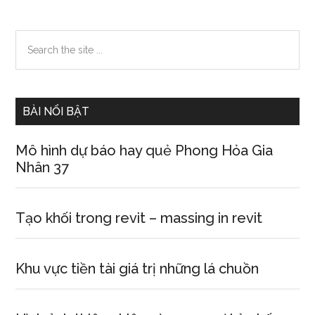
Primary
Search
the
Sidebar
site
...
BÀI NỔI BẬT
Mô hình dự báo hay quẻ Phong Hỏa Gia
Nhân 37
Tạo khối trong revit – massing in revit
Khu vực tiền tài giá trị những lá chuồn