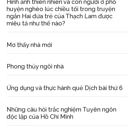
Hình ảnh thiên nhiên và con người ở phố
huyện nghèo lúc chiều tối trong truyện
ngắn Hai đứa trẻ của Thạch Lam được
miêu tả như thế nào?
Mơ thấy nhà mới
Phong thủy ngôi nhà
Ứng dụng và thực hành quẻ Dịch bài thứ 6
Những câu hỏi trắc nghiệm Tuyên ngôn
độc lập của Hồ Chí Minh