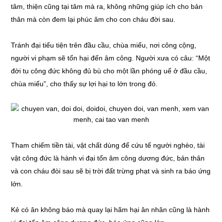
tâm, thiện cũng tại tâm mà ra, không những giúp ích cho bản
thân mà còn đem lại phúc âm cho con cháu đời sau.
Tránh đại tiểu tiện trên đầu cầu, chùa miếu, nơi công cộng,
người vi phạm sẽ tổn hại đến âm công. Người xưa có câu: “Một
đời tu công đức không đủ bù cho một lần phóng uế ở đầu cầu,
chùa miếu”, cho thấy sự lợi hại to lớn trong đó.
Tham chiếm tiền tài, vật chất dùng để cứu tế người nghèo, tài
vật công đức là hành vi đại tổn âm công dương đức, bản thân
và con cháu đòi sau sẽ bị trời đất trừng phạt và sinh ra báo ứng
lớn.
Kẻ có ân không báo mà quay lại hãm hại ân nhân cũng là hành