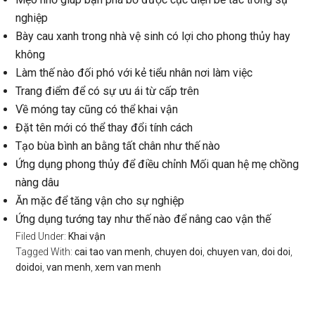
nghiệp
Bày cau xanh trong nhà vệ sinh có lợi cho phong thủy hay
không
Làm thế nào đối phó với kẻ tiểu nhân nơi làm việc
Trang điểm để có sự ưu ái từ cấp trên
Về móng tay cũng có thể khai vận
Đặt tên mới có thể thay đổi tính cách
Tạo bùa bình an bằng tất chân như thế nào
Ứng dụng phong thủy để điều chỉnh Mối quan hệ mẹ chồng
nàng dâu
Ăn mặc để tăng vận cho sự nghiệp
Ứng dụng tướng tay như thế nào để nâng cao vận thế
Filed Under:
Khai vận
Tagged With:
cai tao van menh
,
chuyen doi
,
chuyen van
,
doi doi
,
doidoi
,
van menh
,
xem van menh