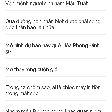
Vận mệnh người sinh năm Mậu Tuất
Qua đường hôn nhân biết được phải sống
độc thân bao lâu nữa
Mô hình dự báo hay quẻ Hỏa Phong Đỉnh
50
Mơ thấy rồng cuộn gió
Trong 12 chòm sao, ai là chiếc máy in tiền
trong mắt sếp
Nhóm máu B được người khác quan niệm