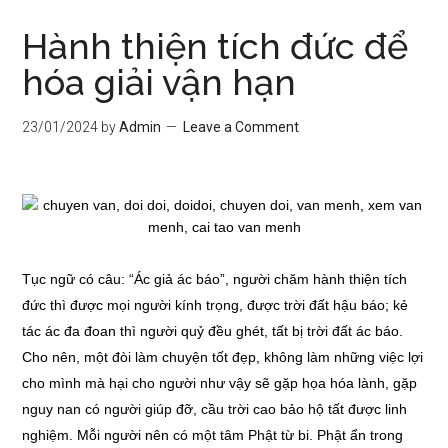
Hành thiện tích đức để
hóa giải vận hạn
23/01/2024
by
Admin
Leave a Comment
Tục ngữ có câu: “Ác giả ác báo”, người chăm hành thiện tích
đức thì được mọi người kính trọng, được trời đất hậu báo; kẻ
tác ác đa đoan thì người quỷ đều ghét, tất bị trời đất ác báo.
Cho nên, một đòi làm chuyện tốt đẹp, không làm những việc lợi
cho mình mà hại cho người như vậy sẽ gặp họa hóa lành, gặp
nguy nan có người giúp đỡ, cầu trời cao bảo hộ tất được linh
nghiệm. Mỗi người nên có một tâm Phật từ bi. Phật ẩn trong