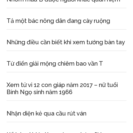
Tả một bác nông dân đang cày ruộng
Những điều cần biết khi xem tướng bàn tay
Từ điển giải mộng chiêm bao vần T
Xem tử vi 12 con giáp năm 2017 – nữ tuổi
Bính Ngọ sinh năm 1966
Nhận diện kẻ qua cầu rút ván