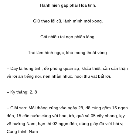
Hành niên gặp phải Hỏa tinh,
Giữ theo lối cũ, lánh mình mới xong.
Gái nhiều tai nạn phiền lòng,
Trai lâm hình ngục, khó mong thoát vòng.
– Đây là hung tinh, đề phòng quan sự, khẩu thiệt, cần cẩn thận
về lời ăn tiếng nói, nên nhẫn nhục, nuôi thú vật bất lợi.
– Kỵ tháng: 2, 8
– Giải sao: Mỗi tháng cúng vào ngày 29, đồ cúng gồm 15 ngọn
đèn, 15 cốc nước cùng với hoa, trà, quả và 05 cây nhang, lạy
về hướng Nam, hạn thì 02 ngọn đèn, dùng giấy đỏ viết bài vị:
Cung thỉnh Nam