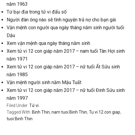
năm 1963
Tứ bại địa trong tử vi đẩu số
Người đàn ông nào sẽ tình nguyện trả nợ cho bạn gái
Vận mệnh con người qua ngày tháng năm sinh người tuổi
Dậu
Xem vận mệnh qua ngày tháng năm sinh
Xem tử vi 12 con giáp năm 2017 – nam tuổi Tân Hợi sinh
năm 1971
Xem tử vi 12 con giáp năm 2017 – nữ tuổi Ất Sửu sinh
năm 1985
Vận mệnh người sinh năm Mậu Tuất
Xem tử vi 12 con giáp năm 2017 – nữ tuổi Đinh Sửu sinh
năm 1997
Filed Under:
Tử vi
Tagged With:
Binh Thin
,
nam tuoi Binh Thin
,
Tu vi 12 con giap
,
tuoi Binh Thin