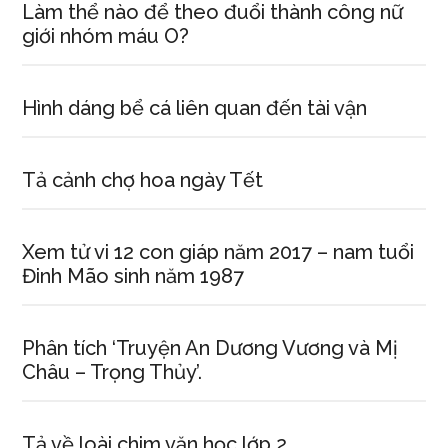
Làm thể nào để theo đuổi thành công nữ
giới nhóm máu O?
Hình dáng bể cá liên quan đến tài vận
Tả cảnh chợ hoa ngày Tết
Xem tử vi 12 con giáp năm 2017 – nam tuổi
Đinh Mão sinh năm 1987
Phân tích ‘Truyện An Dương Vương và Mị
Châu – Trọng Thủy’.
Tả về loài chim văn học lớp 2