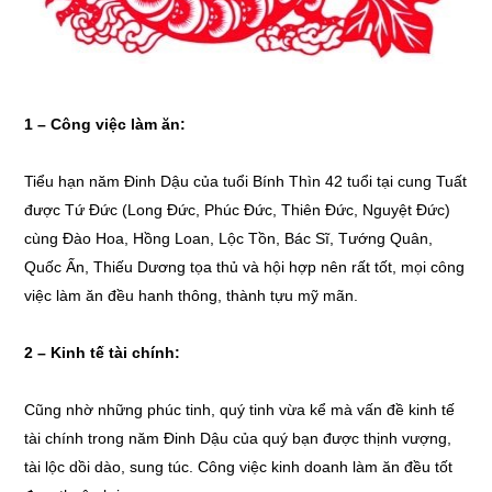
1 – Công việc làm ăn:
Tiểu hạn năm Đinh Dậu của tuổi Bính Thìn 42 tuổi tại cung Tuất
được Tứ Đức (Long Đức, Phúc Đức, Thiên Đức, Nguyệt Đức)
cùng Đào Hoa, Hồng Loan, Lộc Tồn, Bác Sĩ, Tướng Quân,
Quốc Ấn, Thiếu Dương tọa thủ và hội hợp nên rất tốt, mọi công
việc làm ăn đều hanh thông, thành tựu mỹ mãn.
2 – Kinh tế tài chính:
Cũng nhờ những phúc tinh, quý tinh vừa kể mà vấn đề kinh tế
tài chính trong năm Đinh Dậu của quý bạn được thịnh vượng,
tài lộc dồi dào, sung túc. Công việc kinh doanh làm ăn đều tốt