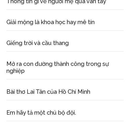
Thông tin gì về người mẹ qua vân tay
Giải mộng là khoa học hay mê tín
Giếng trời và cầu thang
Mở ra con đường thành công trong sự
nghiệp
Bài thơ Lai Tân của Hồ Chí Minh
Em hãy tả một chú bộ đội.