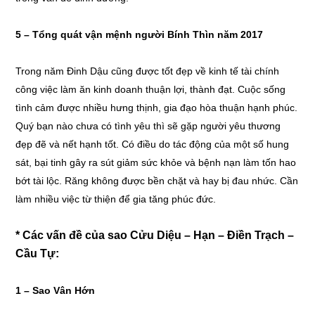
5 – Tổng quát vận mệnh người Bính Thìn năm 2017
Trong năm Đinh Dậu cũng được tốt đẹp về kinh tế tài chính
công việc làm ăn kinh doanh thuận lợi, thành đạt. Cuộc sống
tình cảm được nhiều hưng thịnh, gia đạo hòa thuận hạnh phúc.
Quý bạn nào chưa có tình yêu thì sẽ gặp người yêu thương
đẹp đẽ và nết hạnh tốt. Có điều do tác động của một số hung
sát, bại tinh gây ra sút giảm sức khỏe và bệnh nạn làm tốn hao
bớt tài lộc. Răng không được bền chặt và hay bị đau nhức. Cần
làm nhiều việc từ thiện để gia tăng phúc đức.
* Các vấn đề của sao Cửu Diệu – Hạn – Điền Trạch –
Cầu Tự:
1 –
Sao Vân Hớn