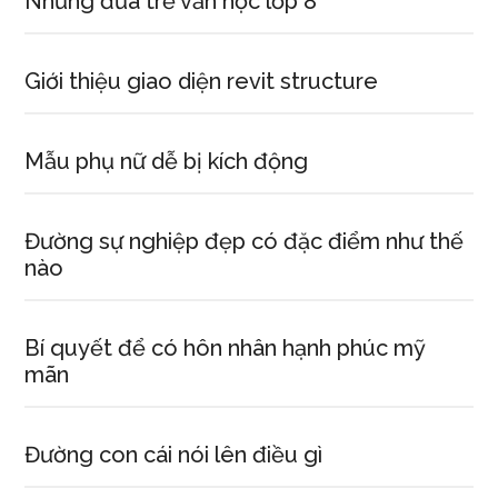
Những đứa trẻ văn học lớp 8
Giới thiệu giao diện revit structure
Mẫu phụ nữ dễ bị kích động
Đường sự nghiệp đẹp có đặc điểm như thế
nào
Bí quyết để có hôn nhân hạnh phúc mỹ
mãn
Đường con cái nói lên điều gì