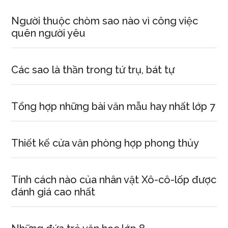
Giáp
Tý
Người thuộc chòm sao nào vì công việc
sinh
quên người yêu
năm
1984
Các sao là thần trong tứ trụ, bát tự
Tổng hợp những bài văn mẫu hay nhất lớp 7
Thiết kế cửa văn phòng hợp phong thủy
Tính cách nào của nhân vật Xô-cô-lốp được
đánh giá cao nhất