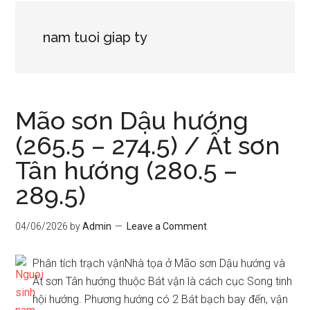
nam tuoi giap ty
Mão sơn Dậu hướng
(265.5 – 274.5) / Ất sơn
Tân hướng (280.5 –
289.5)
04/06/2026
by
Admin
Leave a Comment
Phân tích trạch vậnNhà tọa ở Mão sơn Dậu hướng và
Ất sơn Tân hướng thuộc Bát vận là cách cục Song tinh
hội hướng. Phương hướng có 2 Bát bạch bay đến, vận