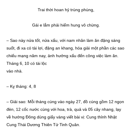
Trai thời hoan hỷ trùng phùng,
Gái e lắm phải hiểm hung vô chừng.
– Sao này nửa tốt, nửa xấu, với nam nhân làm ăn đặng sáng
suốt, đi xa có tài lợi, đặng an khang, hóa giải một phần các sao
chiếu mạng năm nay, ảnh hưởng xấu đến công việc làm ăn.
Tháng 6, 10 có tài lộc
vào nhà.
– Kỵ tháng: 4, 8
– Giải sao: Mỗi tháng cúng vào ngày 27, đồ cúng gồm 12 ngọn
đèn, 12 cốc nước cùng với hoa, trà, quả và 05 cây nhang, lạy
về hướng Đông dùng giấy vàng viết bài vị: Cung thỉnh Nhật
Cung Thái Dương Thiên Tử Tinh Quân.