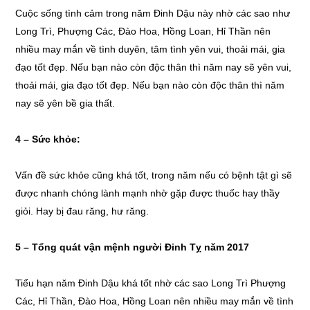
Cuộc sống tình cảm trong năm Đinh Dậu này nhờ các sao như
Long Trì, Phượng Các, Đào Hoa, Hồng Loan, Hỉ Thần nên
nhiều may mắn về tình duyên, tâm tình yên vui, thoải mái, gia
đạo tốt đẹp. Nếu bạn nào còn độc thân thì năm nay sẽ yên vui,
thoải mái, gia đạo tốt đẹp. Nếu bạn nào còn độc thân thì năm
nay sẽ yên bề gia thất.
4 – Sức khỏe:
Vấn đề sức khỏe cũng khá tốt, trong năm nếu có bệnh tật gì sẽ
được nhanh chóng lành mạnh nhờ gặp được thuốc hay thầy
giỏi. Hay bị đau răng, hư răng.
5 – Tổng quát vận mệnh người Đinh Tỵ năm 2017
Tiểu hạn năm Đinh Dậu khá tốt nhờ các sao Long Trì Phượng
Các, Hỉ Thần, Đào Hoa, Hồng Loan nên nhiều may mắn về tình