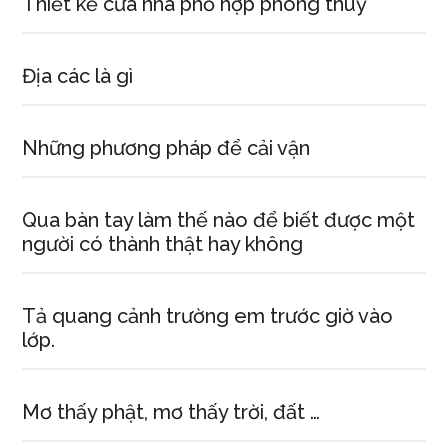
Thiết kế cửa nhà phố hợp phong thuỷ
Địa các là gì
Những phương pháp để cải vận
Qua bàn tay làm thế nào để biết được một
người có thành thật hay không
Tả quang cảnh trường em trước giờ vào
lớp.
Mơ thấy phật, mơ thấy trời, đất …