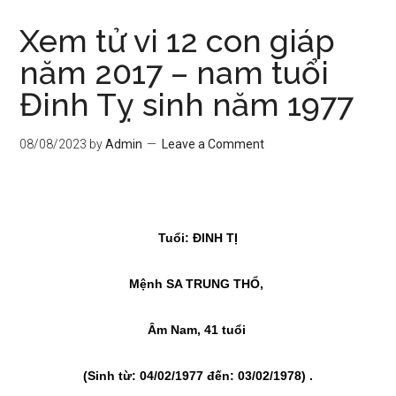
Xem tử vi 12 con giáp
năm 2017 – nam tuổi
Đinh Tỵ sinh năm 1977
08/08/2023
by
Admin
Leave a Comment
Tuổi: ĐINH TỊ
Mệnh SA TRUNG THỔ,
Âm Nam, 41 tuổi
(Sinh từ: 04/02/1977 đến: 03/02/1978)
.