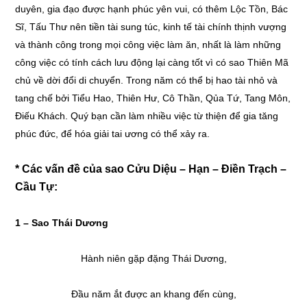
duyên, gia đạo được hạnh phúc yên vui, có thêm Lộc Tồn, Bác
Sĩ, Tấu Thư nên tiền tài sung túc, kinh tế tài chính thịnh vượng
và thành công trong mọi công việc làm ăn, nhất là làm những
công việc có tính cách lưu động lại càng tốt vì có sao Thiên Mã
chủ về dời đổi di chuyển. Trong năm có thể bị hao tài nhỏ và
tang chế bởi Tiểu Hao, Thiên Hư, Cô Thần, Qủa Tứ, Tang Môn,
Điếu Khách. Quý bạn cần làm nhiều việc từ thiện để gia tăng
phúc đức, để hóa giải tai ương có thể xảy ra.
* Các vấn đề của sao Cửu Diệu – Hạn – Điền Trạch –
Cầu Tự:
1 – Sao Thái Dương
Hành niên gặp đặng Thái Dương,
Đầu năm ắt được an khang đến cùng,