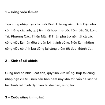
1 – Công việc làm ăn:
Tọa cung nhập hạn của tuổi Đinh Tị trong năm Đinh Dậu nhờ
có những cát tinh, quý tinh hội hợp như Lộc Tồn, Bác Sĩ, Long
Trì, Phượng Các, Thiên Mã, Hỉ Thần phù trợ nên tất cả các
công việc làm ăn đều thuận lợi, thành công. Nếu làm những
công việc có tính lưu động lại càng thêm tốt đẹp, thành đạt.
2 – Kinh tế tài chính:
Cũng nhờ có nhiều cát tinh, quý tinh vừa kể hội hợp tại cung
nhập hạn cư Mùi nên tiểu hạn năm nay khá tốt, vấn đề kinh tế
tài chính rất thịnh đạt, tiền tài dồi dào, sung túc.
3 – Cuộc sống tình cảm: