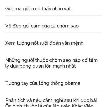
Giải mã giấc mơ thấy nhân vật
Vẽ đẹp gợi cảm của 12 chòm sao
Xem tướng nốt ruồi đoán vận mệnh
Những người thuộc chòm sao nào có tâm
lý dựa bóng quan lớn mạnh nhất
Tướng tay của tổng thống obama
Phân tích và nêu cảm nghĩ sau khi đọc bài
Ôn dịch, thuốc lá của Nguyễn Khắc Viện.