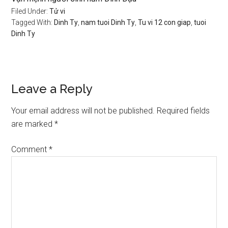
Filed Under:
Tử vi
Tagged With:
Dinh Ty
,
nam tuoi Dinh Ty
,
Tu vi 12 con giap
,
tuoi
Dinh Ty
Reader
Leave a Reply
Interactions
Your email address will not be published.
Required fields
are marked
*
Comment
*