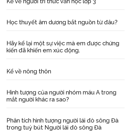
Kể về người tri thức văn học lớp 3
Học thuyết âm dương bắt nguồn từ đâu?
Hãy kể lại một sự việc mà em được chứng
kiến đã khiến em xúc động.
Kể về nông thôn
Hình tượng của người nhóm máu A trong
mắt người khác ra sao?
Phân tích hình tượng người lái đò sông Đà
trong tuỳ bút Người lái đò sông Đà