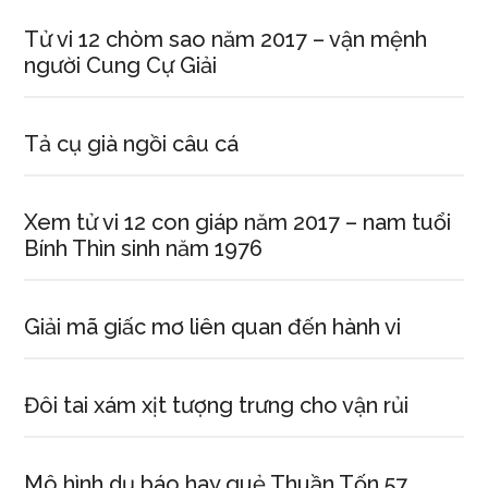
Tử vi 12 chòm sao năm 2017 – vận mệnh
người Cung Cự Giải
Tả cụ già ngồi câu cá
Xem tử vi 12 con giáp năm 2017 – nam tuổi
Bính Thìn sinh năm 1976
Giải mã giấc mơ liên quan đến hành vi
Đôi tai xám xịt tượng trưng cho vận rủi
Mô hình dụ báo hay quẻ Thuần Tốn 57