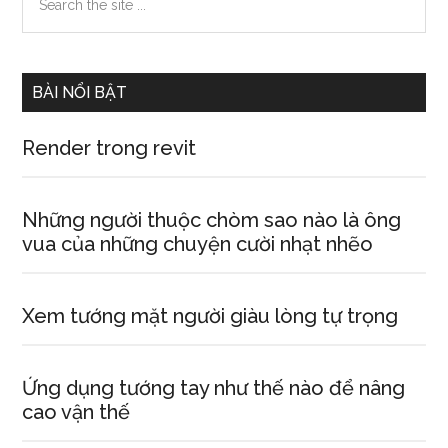
the
Sidebar
site
...
BÀI NỔI BẬT
Render trong revit
Những người thuộc chòm sao nào là ông
vua của những chuyện cười nhạt nhẽo
Xem tướng mặt người giàu lòng tự trọng
Ứng dụng tướng tay như thế nào để nâng
cao vận thế