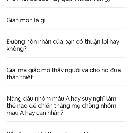
Gian môn là gì
Đường hôn nhân của bạn có thuận lợi hay
không?
Giải mã giấc mơ thấy người và chó nô đùa
thân thiết
Nàng dâu nhóm máu A hay suy nghĩ làm
thế nào để chiến thắng mẹ chồng nhóm
máu A hay cằn nhằn?