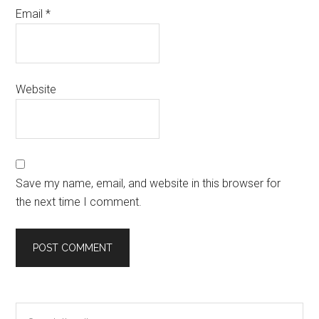
Email
*
Website
Save my name, email, and website in this browser for
the next time I comment.
Primary
Search