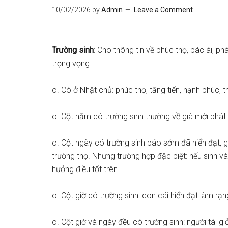
10/02/2026
by
Admin
Leave a Comment
Trường
sinh
: Cho thông tin về phúc thọ, bác ái, phá
trọng vọng.
o. Có ở Nhật chủ: phúc thọ, tăng tiến, hạnh phúc, t
o. Cột năm có trường sinh thường về già mới phát 
o. Cột ngày có trường sinh báo sớm đã hiển đạt, 
trường thọ. Nhưng trường hợp đặc biệt: nếu sinh v
hưởng điều tốt trên.
o. Cột giờ có trường sinh: con cái hiển đạt làm rạn
o. Cột giờ và ngày đều có trường sinh: người tài 