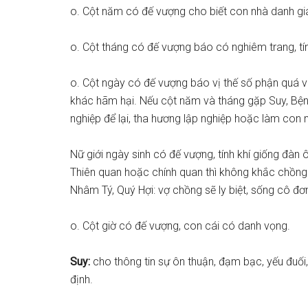
o. Cột năm có đế vượng cho biết con nhà danh giá l
o. Cột tháng có đế vượng báo có nghiêm trang, tí
o. Cột ngày có đế vượng báo vị thế số phận quá v
khác hãm hại. Nếu cột năm và tháng gặp Suy, Bện
nghiệp để lại, tha hương lập nghiệp hoặc làm con 
Nữ giới ngày sinh có đế vượng, tính khí giống đàn
Thiên quan hoặc chính quan thì không khắc chồng 
Nhâm Tý, Quý Hợi: vợ chồng sẽ ly biệt, sống cô đơ
o. Cột giờ có đế vượng, con cái có danh vọng.
Suy:
cho thông tin sự ôn thuận, đạm bạc, yếu đuối,
định.