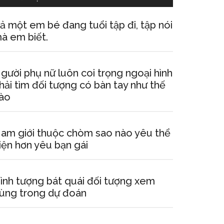
ả một em bé đang tuổi tập đi, tập nói
à em biết.
gười phụ nữ luôn coi trọng ngoại hình
hải tìm đối tượng có bàn tay như thế
ào
am giới thuộc chòm sao nào yêu thể
iện hơn yêu bạn gái
ình tượng bát quái đối tượng xem
ùng trong dự đoán