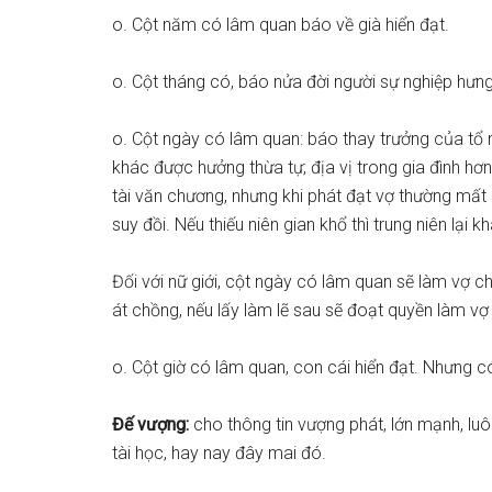
o. Cột năm có lâm quan báo về già hiển đạt.
o. Cột tháng có, báo nửa đời người sự nghiệp hưn
o. Cột ngày có lâm quan: báo thay trưởng của tổ 
khác được hưởng thừa tự; địa vị trong gia đình hơ
tài văn chương, nhưng khi phát đạt vợ thường mất s
suy đồi. Nếu thiếu niên gian khổ thì trung niên lại k
Đối với nữ giới, cột ngày có lâm quan sẽ làm vợ ch
át chồng, nếu lấy làm lẽ sau sẽ đoạt quyền làm vợ 
o. Cột giờ có lâm quan, con cái hiển đạt. Nhưng c
Đế vượng:
cho thông tin vượng phát, lớn mạnh, luô
tài học, hay nay đây mai đó.