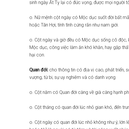
sinh ngày Ất Tỵ lại có đức vọng, được mọi người t
o. Nữ mệnh cột ngày có Mộc dục suốt đời bất mãn
hoặc Tân Hợi, tính tình cứng rắn như nam giới.
o. Cột ngày và giờ đều có Mộc dục sống cô độc, 
Mộc dục, công việc làm ăn khó khăn, hay gặp thất 
hại con.
Quan đới:
cho thông tin có địa vị cao, phát triển, 
vượng, từ bi, sự uy nghiêm và có danh vọng.
o. Cột năm có Quan đới càng về già càng hạnh ph
o. Cột tháng có quan đới lúc nhỏ gian khó, đến trung
o. Cột ngày có quan đới lúc nhỏ không như ý, lớn 