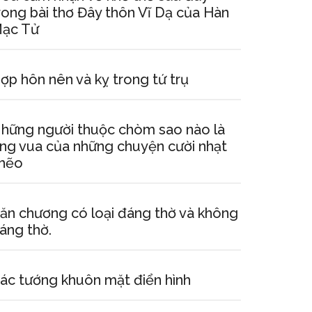
rong bài thơ Đây thôn Vĩ Dạ của Hàn
ạc Tử
ợp hôn nên và kỵ trong tứ trụ
hững người thuộc chòm sao nào là
ng vua của những chuyện cười nhạt
hẽo
ăn chương có loại đáng thờ và không
áng thờ.
ác tướng khuôn mặt điển hình