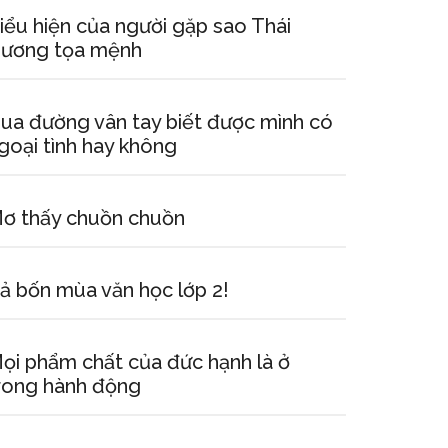
iểu hiện của người gặp sao Thái
ương tọa mệnh
ua đường vân tay biết được mình có
goại tình hay không
ơ thấy chuồn chuồn
ả bốn mùa văn học lớp 2!
ọi phẩm chất của đức hạnh là ở
rong hành động