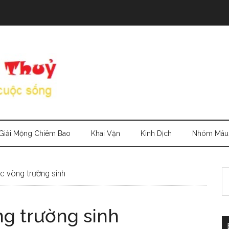
Giải Mộng Chiêm Bao
Khai Vận
Kinh Dịch
Nhóm Máu
S
 vòng trường sinh
th
si
g trường sinh
...