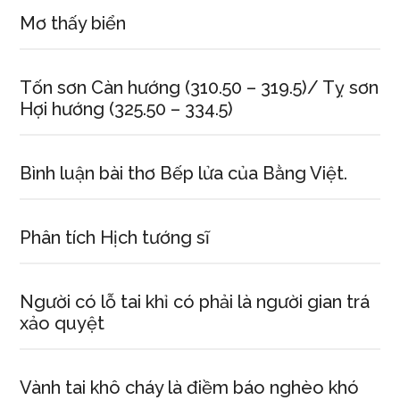
Mơ thấy biển
Tốn sơn Càn hướng (310.50 – 319.5)/ Tỵ sơn
Hợi hướng (325.50 – 334.5)
Bình luận bài thơ Bếp lửa của Bằng Việt.
Phân tích Hịch tướng sĩ
Người có lỗ tai khỉ có phải là người gian trá
xảo quyệt
Vành tai khô cháy là điềm báo nghèo khó