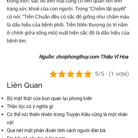
Đồng thời, sắc đỏ trên mặt cũng có liên quan với tình
trạng sức khoẻ của con người. Trong “Chiêm tật quyết”
có nói: “Trên Chuẩn đều có sắc đỏ giống như chấm máu
là dấu hiệu của bệnh phổi. Trên Niên thượng (vị trí nằm
ở chính giữa sống mũi) xuất hiện sắc đỏ là dấu hiệu của
bệnh tim.
Nguồn: choiphongthuy.com Thiệu Vĩ Hoa
5/5 - (1 vote)
Liên Quan
Bộ mặt thật của bọn quan lại phong kiến
Thần lộc có ý nghĩa gì
Có thể nói thiên nhiên trong Truyện Kiều cũng là một nhân
vật
Qua nét mặt phán đoán tính cách người đàn bà