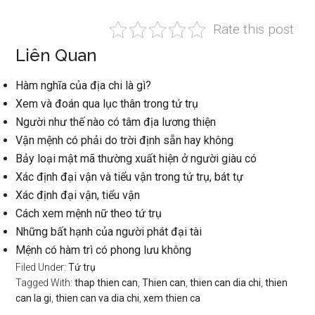
Rate this post
Liên Quan
Hàm nghĩa của địa chi là gì?
Xem và đoán qua lục thân trong tứ trụ
Người như thế nào có tâm địa lương thiện
Vận mệnh có phải do trời định sẵn hay không
Bảy loại mật mã thường xuất hiện ở người giàu có
Xác định đại vận và tiểu vận trong tứ trụ, bát tự
Xác định đại vận, tiểu vận
Cách xem mệnh nữ theo tứ trụ
Những bất hạnh của người phát đại tài
Mệnh có hàm trì có phong lưu không
Filed Under:
Tứ trụ
Tagged With:
thap thien can
,
Thien can
,
thien can dia chi
,
thien
can la gi
,
thien can va dia chi
,
xem thien ca