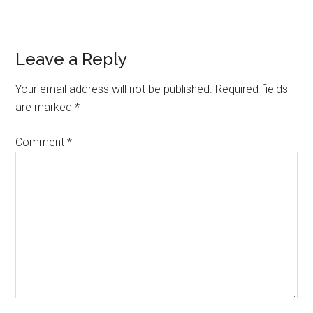
Reader
Leave a Reply
Interactions
Your email address will not be published.
Required fields
are marked
*
Comment
*