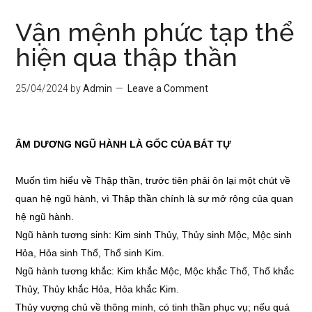
Vận mệnh phức tạp thể
hiện qua thập thần
25/04/2024
by
Admin
Leave a Comment
ÂM DƯƠNG NGŨ HÀNH LÀ GỐC CỦA BÁT TỰ
Muốn tìm hiểu về Thập thần, trước tiên phải ôn lại một chút về
quan hệ ngũ hành, vì Thập thần chính là sự mở rộng của quan
hệ ngũ hành.
Ngũ hành tương sinh: Kim sinh Thủy, Thủy sinh Mộc, Mộc sinh
Hỏa, Hỏa sinh Thổ, Thổ sinh Kim.
Ngũ hành tương khắc: Kim khắc Mộc, Mộc khắc Thổ, Thổ khắc
Thủy, Thủy khắc Hỏa, Hỏa khắc Kim.
Thủy vượng chủ về thông minh, có tinh thần phục vụ; nếu quá