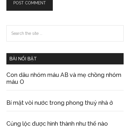
Primary
Search
the
Sidebar
site
...
BÀI NỔI BẬT
Con dâu nhóm máu AB và mẹ chồng nhóm
máu O
Bí mật vòi nước trong phong thuỷ nhà ở
Củng lộc được hình thành như thế nào