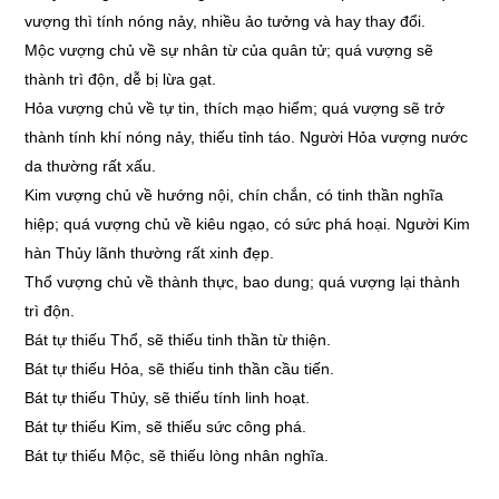
vượng thì tính nóng nảy, nhiều ảo tưởng và hay thay đổi.
Mộc vượng chủ về sự nhân từ của quân tử; quá vượng sẽ
thành trì độn, dễ bị lừa gạt.
Hỏa vượng chủ về tự tin, thích mạo hiểm; quá vượng sẽ trở
thành tính khí nóng nảy, thiếu tỉnh táo. Người Hỏa vượng nước
da thường rất xấu.
Kim vượng chủ về hướng nội, chín chắn, có tinh thần nghĩa
hiệp; quá vượng chủ về kiêu ngạo, có sức phá hoại. Người Kim
hàn Thủy lãnh thường rất xinh đẹp.
Thổ vượng chủ về thành thực, bao dung; quá vượng lại thành
trì độn.
Bát tự thiếu Thổ, sẽ thiếu tinh thần từ thiện.
Bát tự thiếu Hỏa, sẽ thiếu tinh thần cầu tiến.
Bát tự thiếu Thủy, sẽ thiếu tính linh hoạt.
Bát tự thiếu Kim, sẽ thiếu sức công phá.
Bát tự thiếu Mộc, sẽ thiếu lòng nhân nghĩa.