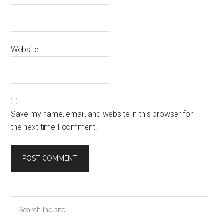
Website
Save my name, email, and website in this browser for
the next time I comment.
Primary
Search
the