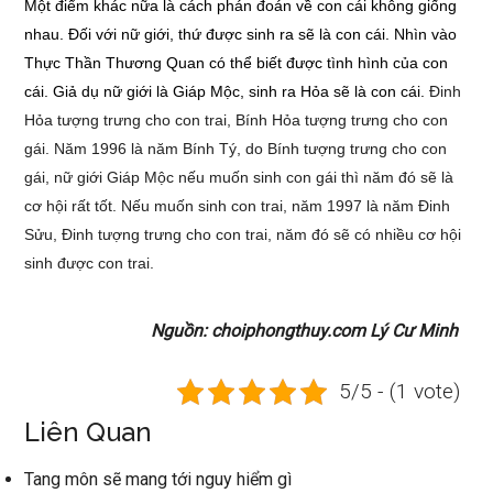
Một điểm khác nữa là cách phán đoán về con cái không giống
nhau. Đối với nữ giới, thứ được sinh ra sẽ là con cái. Nhìn vào
Thực Thần Thương Quan có thể biết được tình hình của con
cái. Giả dụ nữ giới là Giáp Mộc, sinh ra Hỏa sẽ là con cái.
Đinh
Hỏa tượng trưng cho con trai, Bính Hỏa tượng trưng cho con
gái. Năm 1996 là năm Bính Tý, do Bính tượng trưng cho con
gái, nữ giới Giáp Mộc nếu muốn sinh con gái thì năm đó sẽ là
cơ hội rất tốt. Nếu muốn sinh con trai, năm 1997 là năm
Đinh
Sửu, Đinh tượng trưng cho con trai, năm đó sẽ có nhiều cơ hội
sinh được con trai.
Nguồn: choiphongthuy.com Lý Cư Minh
5/5 - (1 vote)
Liên Quan
Tang môn sẽ mang tới nguy hiểm gì