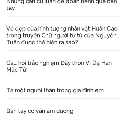
Những căn cứ luận để đoán bệnh qua bàn
tay
Vẻ đẹp của hình tượng nhân vật Huân Cao
trong truyện Chữ người tử tù của Nguyễn
Tuân được thể hiện ra sao?
Câu hỏi trắc nghiệm Đây thôn Vĩ Dạ Hàn
Mặc Tử
Tả một người thân trong gia đình em.
Bàn tay có vân âm dương