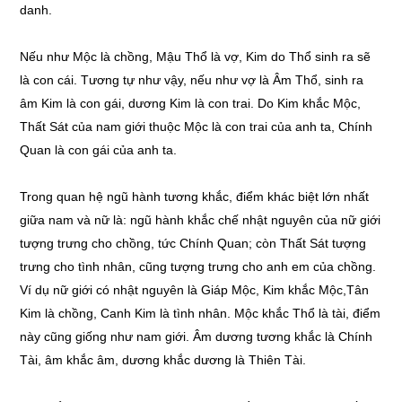
danh.
Nếu như Mộc là chồng, Mậu Thổ là vợ, Kim do Thổ sinh ra sẽ
là con cái. Tương tự như vậy, nếu như vợ là Âm Thổ, sinh ra
âm Kim là con gái, dương Kim là con trai. Do Kim khắc Mộc,
Thất Sát của nam giới thuộc Mộc là con trai của anh ta, Chính
Quan là con gái của anh ta.
Trong quan hệ ngũ hành tương khắc, điểm khác biệt lớn nhất
giữa nam và nữ là: ngũ hành khắc chế nhật nguyên của nữ giới
tượng trưng cho chồng, tức Chính Quan; còn Thất Sát tượng
trưng cho tình nhân, cũng tượng trưng cho anh em của chồng.
Ví dụ nữ giới có nhật nguyên là Giáp Mộc, Kim khắc Mộc,Tân
Kim là chồng, Canh Kim là tình nhân. Mộc khắc Thổ là tài, điểm
này cũng giống như nam giới. Âm dương tương khắc là Chính
Tài, âm khắc âm, dương khắc dương là Thiên Tài.