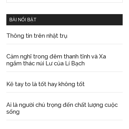
Sidebar
site
...
BÀI NỔI BẬT
Thông tin trên nhật trụ
Cảm nghĩ trong đêm thanh tĩnh và Xa
ngắm thác núi Lư của Lí Bạch
Kẽ tay to là tốt hay không tốt
Ai là người chú trọng đến chất lượng cuộc
sống