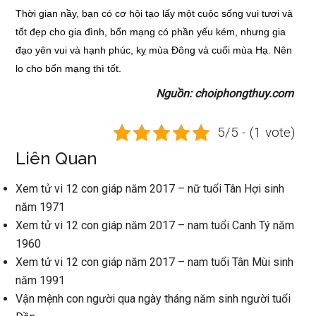
Thời gian nầy, bạn có cơ hội tạo lấy một cuộc sống vui tươi và
tốt đẹp cho gia đình, bổn mạng có phần yếu kém, nhưng gia
đạo yên vui và hạnh phúc, kỵ mùa Đông và cuối mùa Hạ. Nên
lo cho bổn mạng thì tốt.
Nguồn: choiphongthuy.com
5/5 - (1 vote)
Liên Quan
Xem tử vi 12 con giáp năm 2017 – nữ tuổi Tân Hợi sinh
năm 1971
Xem tử vi 12 con giáp năm 2017 – nam tuổi Canh Tý năm
1960
Xem tử vi 12 con giáp năm 2017 – nam tuổi Tân Mùi sinh
năm 1991
Vận mệnh con người qua ngày tháng năm sinh người tuổi