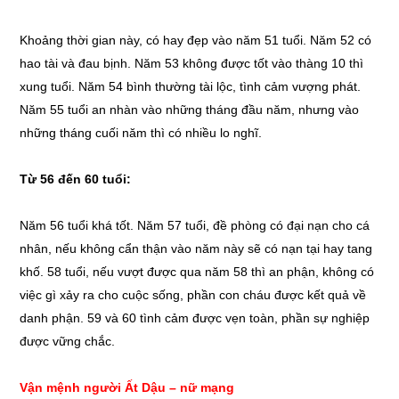
Khoảng thời gian này, có hay đẹp vào năm 51 tuổi. Năm 52 có
hao tài và đau bịnh. Năm 53 không được tốt vào thàng 10 thì
xung tuổi. Năm 54 bình thường tài lộc, tình cảm vượng phát.
Năm 55 tuổi an nhàn vào những tháng đầu năm, nhưng vào
những tháng cuối năm thì có nhiều lo nghĩ.
Từ 56 đến 60 tuổi:
Năm 56 tuổi khá tốt. Năm 57 tuổi, đề phòng có đại nạn cho cá
nhân, nếu không cẩn thận vào năm này sẽ có nạn tại hay tang
khố. 58 tuổi, nếu vượt được qua năm 58 thì an phận, không có
việc gì xảy ra cho cuộc sống, phần con cháu được kết quả về
danh phận. 59 và 60 tình cảm được vẹn toàn, phần sự nghiệp
được vững chắc.
Vận mệnh người Ất Dậu – nữ mạng