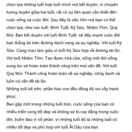
chọn lựa những tuổi hợp tuổi mình mà kết duyên, vì chuyên
lương duyên giữa hai tuổi, rất có sự liên quan cần thiết đến
cuộc sống và cuộc đời. Sau đây là việc hôn mà bạn có thể
chọn lựa, như các tuổi: Bính Tuất, Kỷ Sửu, Nhâm Thìn, Quý
Mùi. Bạn kết duyên với tuổi Bính Tuất: sẽ đẩy mạnh cuộc đời
bạn thắng lợi trên đường danh vọng và sự nghiệp. Với tuổi Kỷ
Sửu: Càng mau làm giàu vì tuổi Kỷ Sửu hợp về đường tài lộc.
Với tuổi Nhâm Thìn: Tạo được nhà cửa, sống một đời sống
sung túc và hoàn toàn thành công trên mọi vấn đề. Với tuổi
Quý Mùi: Thành công hoàn toàn về sự nghiệp, công danh và
luôn cả vấn đề tài lộc.
Những tuổi kể trên, phần hào con đều đông đủ vui vầy hạnh
phúc.
Bạn gặp một trong những tuổi trên, cuộc sống của bạn có
nhiều triển vọng tốt đẹp và không sợ bị cay đắng trong cuộc
đời, buồn đau vì số phận, vì những tuổi đó là những tuổi có
nhiều tốt đẹp và phù hợp với tuổi Ất Dậu của bạn.