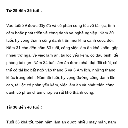
Từ 29 đến 35 tuổi:
Vào tuổi 29 được đầy đủ và có phần sung túc về tài lộc, tình
cảm hoặc phát triển về công danh và nghề nghiệp. Năm 30
tuổi, hy vọng thành công danh trên mọi khía cạnh cuộc đời.
Năm 31 cho đến năm 33 tuổi, công việc làm ăn khó khăn, gặp
nhiều trở ngại về việc làm ăn, tài lộc yếu kém, có đau bịnh, đề
phòng tai nạn. Năm 34 tuổi làm ăn được phát đạt đôi chút, có
thể có tài lộc bất ngờ vào tháng 5 và 6 Âm lịch, những tháng
khác trung bình. Năm 35 tuổi, hy vọng đường công danh lên
cao, tài lộc có phần yếu kém, việc làm ăn và phát triển công
danh có phần chậm chợp và rất khó thành công.
Từ 36 đến 40 tuổi:
Tuổi 36 khá tốt, toàn năm làm ăn được nhiều may mắn, năm