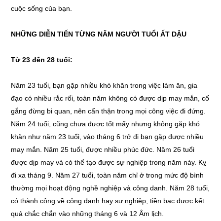
cuộc sống của bạn.
NHỮNG DIỄN TIẾN TỪNG NĂM NGƯỜI TUỔI ẤT DẬU
Từ 23 đến 28 tuổi:
Năm 23 tuổi, bạn gặp nhiều khó khăn trong việc làm ăn, gia
đạo có nhiều rắc rối, toàn năm không có được dịp may mắn, cố
gắng đừng bi quan, nên cẩn thận trong mọi công việc đi đứng.
Năm 24 tuổi, cũng chưa được tốt mấy nhưng không gặp khó
khăn như năm 23 tuổi, vào tháng 6 trở đi bạn gặp được nhiều
may mắn. Năm 25 tuổi, được nhiều phúc đức. Năm 26 tuổi
được dịp may và có thể tạo được sự nghiệp trong năm này. Kỵ
đi xa tháng 9. Năm 27 tuổi, toàn năm chỉ ở trong mức độ bình
thường mọi hoạt động nghề nghiệp và công danh. Năm 28 tuổi,
có thành công về công danh hay sự nghiệp, tiền bạc được kết
quả chắc chắn vào những tháng 6 và 12 Âm lịch.