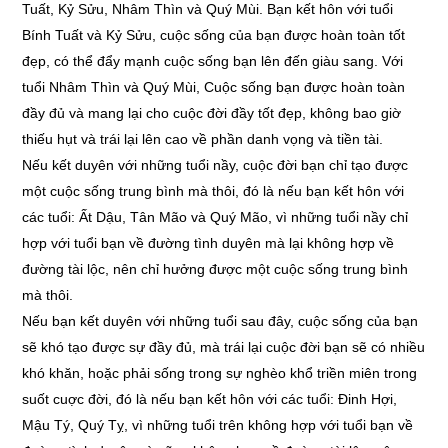
Tuất, Kỷ Sửu, Nhâm Thìn và Quý Mùi. Bạn kết hôn với tuổi
Bính Tuất và Kỷ Sửu, cuộc sống của bạn được hoàn toàn tốt
đẹp, có thể đẩy mạnh cuộc sống bạn lên đến giàu sang. Với
tuổi Nhâm Thìn và Quý Mùi, Cuộc sống bạn được hoàn toàn
đầy đủ và mang lại cho cuộc đời đầy tốt đẹp, không bao giờ
thiếu hụt và trái lại lên cao về phần danh vọng và tiền tài.
Nếu kết duyên với những tuổi nầy, cuộc đời bạn chỉ tạo được
một cuộc sống trung bình mà thôi, đó là nếu bạn kết hôn với
các tuổi: Ất Dậu, Tân Mão và Quý Mão, vì những tuổi nầy chỉ
hợp với tuổi bạn về đường tình duyên mà lại không hợp về
đường tài lộc, nên chỉ hưởng được một cuộc sống trung bình
mà thôi.
Nếu bạn kết duyên với những tuổi sau đây, cuộc sống của bạn
sẽ khó tạo được sự đầy đủ, mà trái lại cuộc đời bạn sẽ có nhiều
khó khăn, hoặc phải sống trong sự nghèo khổ triền miên trong
suốt cuợc đời, đó là nếu bạn kết hôn với các tuổi: Đinh Hợi,
Mậu Tý, Quý Tỵ, vì những tuổi trên không hợp với tuổi bạn về