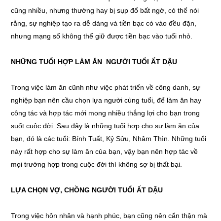
cũng nhiều, nhưng thường hay bị sụp đổ bất ngờ, có thể nói
rằng, sự nghiệp tạo ra dễ dàng và tiền bạc có vào đều đặn,
nhưng mạng số không thể giữ được tiền bạc vào tuổi nhỏ.
NHỮNG TUỔI HỢP LÀM ĂN NGƯỜI TUỔI ẤT DẬU
Trong việc làm ăn cũnh như việc phát triển về công danh, sự
nghiệp bạn nên cầu chọn lựa người cùng tuổi, để làm ăn hay
công tác và hợp tác mới mong nhiều thắng lợi cho bạn trong
suốt cuộc đời. Sau đây là những tuổi hợp cho sự làm ăn của
bạn, đó là các tuổi: Bính Tuất, Kỷ Sửu, Nhâm Thìn. Những tuổi
này rất hợp cho sự làm ăn của bạn, vậy bạn nên hợp tác về
mọi trường hợp trong cuộc đời thì không sợ bị thất bại.
LỰA CHỌN VỢ, CHỒNG NGƯỜI TUỔI ẤT DẬU
Trong việc hôn nhân và hạnh phúc, bạn cũng nên cẩn thận mà