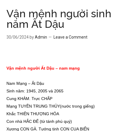
Vận mệnh người sinh
năm Ất Dậu
30/06/2024
by
Admin
Leave a Comment
Vận mệnh người Ất Dậu – nam mạng
Nam Mạng – Ất Dậu
Sinh năm: 1945, 2005 và 2065
Cung KHẢM. Trực CHẤP
Mạng TUYỀN TRUNG THỦY(nước trong giếng)
Khắc THIÊN THƯỢNG HỎA
Con nhà HẮC ĐẾ (từ tánh phú quý)
Xương CON GÀ. Tướng tinh CON CUA BIỂN