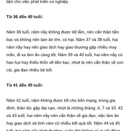
tiện cho việc phát triển cơ nghiệp.
Từ 36 đến 40 tuổi:
Năm 36 tuổi, năm nầy không được tốt lắm, nên cẩn thận tiền
bạc và không nên làm ăn lớn, có hại. Năm 37 và 38 tuổi, hai
năm nầy hay nên giao dịch hay giao thương gặp nhiều may
mắn, đi xa làm ăn càng tốt. Năm 39 và 40 tuổi, hai năm nầy có
hao hụt hay thiếu thốn về tiền bạc, nhứt là nên cẩn thận về con
cái, gia đạo nhiều bê bối.
Từ 41 đến 45 tuổi:
Năm 41 tuổi, năm không được tốt cho bổn mạng, trong gia
đình, thân tộc gặp đại nạn, nhứt là những tháng: 4, 7 và 10. 42
và 43 tuổi, hai năm nầy nên cẩn thận về gia đạo, việc làm ăn
hay giao dịch và tình cảm có nhiều kết quả tốt. Năm 44 và 45
tuổi, hai năm nầy bình thường, cuộc đời không có gì sôi động