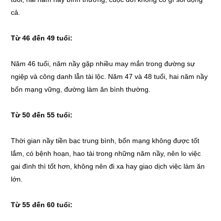
cả.
Từ 46 đến 49 tuổi:
Năm 46 tuổi, năm nầy gặp nhiều may mắn trong đường sự
ngiệp và công danh lẫn tài lộc. Năm 47 và 48 tuổi, hai năm nầy
bổn mạng vững, đường làm ăn bình thường.
Từ 50 đến 55 tuổi:
Thời gian nầy tiền bạc trung bình, bổn mạng không được tốt
lắm, có bệnh hoạn, hao tài trong những năm nầy, nên lo việc
gai đình thì tốt hơn, không nên đi xa hay giao dịch việc làm ăn
lớn.
Từ 55 đến 60 tuổi: