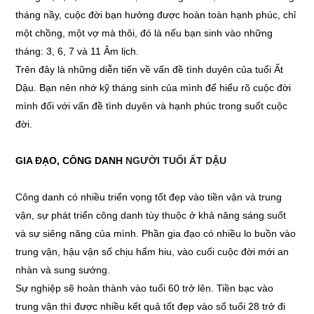
tháng nầy, cuộc đời bạn hưởng được hoàn toàn hạnh phúc, chỉ
một chồng, một vợ mà thôi, đó là nếu bạn sinh vào những
tháng: 3, 6, 7 và 11 Âm lịch.
Trên đây là những diễn tiến về vấn đề tình duyên của tuổi Ất
Dậu. Bạn nên nhớ kỹ tháng sinh của mình để hiểu rõ cuộc đời
mình đối với vấn đề tình duyên và hạnh phúc trong suốt cuộc
đời.
GIA ĐẠO, CÔNG DANH
NGƯỜI TUỔI ẤT DẬU
Công danh có nhiều triển vọng tốt đẹp vào tiền vận và trung
vận, sự phát triển công danh tùy thuộc ở khả năng sáng suốt
và sự siêng năng của mình. Phần gia đạo có nhiều lo buồn vào
trung vận, hậu vận số chịu hẩm hiu, vào cuối cuộc đời mới an
nhàn và sung sướng.
Sự nghiệp sẽ hoàn thành vào tuổi 60 trở lên. Tiền bạc vào
trung vận thì được nhiều kết quả tốt đẹp vào số tuổi 28 trở đi