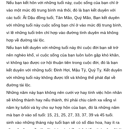
Nếu bạn kết hôn với những tuổi này, cuộc sống của bạn chỉ ở
vào một mức độ trung bình mà thôi, đó là bạn kết duyên với
các tuổi: Ất Dậu đồng tuổi, Tân Mão, Quý Mão, Bạn kết duyên
với những tuổi này cuộc sống bạn chỉ ở vào mức độ trung bình,
vì lẽ những tuổi trên chỉ hợp vào đường tình duyên mà không
hợp về đường tài lộc.
Nếu bạn kết duyên với những tuổi này thì cuộc đời bạn sẽ trở
nên nghèo khổ, vì cuộc sống của bạn luôn luôn gặp khó khăn,
vì không tạo được cơ hội thuận tiên trong cuộc đời, đó là bạn
kết duyên với những tuổi: Đinh Hợi, Mậu Tý, Quý Tỵ. Kết duyên
với những tuổi này không được tốt và không thể phát đạt về
đường tài lộc.
Những năm này bạn không nên cưới vợ hay tính việc hôn nhân
sẽ không thành hay nếu thành, thì phải chịu cảnh xa vắng vì
năm kỵ tu6ỏi và kỵ cho sự hợp hôn của bạn, đó là những năm
mà bạn ở vào số tuổi: 15, 21, 25, 27, 33, 37, 39 và 45 tuổi.
sinh vào những tháng này tuổi bạn sẽ có số đào hoa, hay ít ra