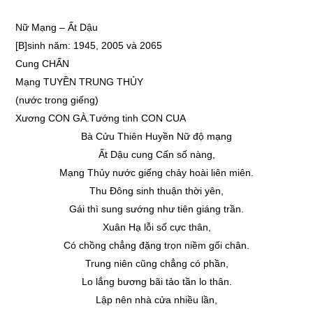
Nữ Mạng – Ất Dậu
[B]sinh năm: 1945, 2005 và 2065
Cung CHẤN
Mạng TUYỀN TRUNG THỦY
(nước trong giếng)
Xương CON GÀ.Tướng tinh CON CUA
Bà Cửu Thiên Huyền Nữ độ mạng
Ất Dậu cung Cấn số nàng,
Mạng Thủy nước giếng chảy hoài liên miên.
Thu Đông sinh thuận thời yên,
Gái thì sung sướng như tiên giáng trần.
Xuân Hạ lỗi số cực thân,
Có chồng chẳng đặng trọn niềm gối chân.
Trung niên cũng chẳng có phần,
Lo lắng bương bãi tảo tần lo thân.
Lập nên nhà cửa nhiều lần,