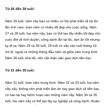
Từ 26 đến 30 tuổi:
Năm 26 tuổi, năm nầy bạn có nhiều cơ hội phát triển về tài lộc
lẫn tình cảm, toàn năm có nhiều tốt đẹp cho cuộc sống. Năm
27 và 28 tuổi, hai năm nầy, bạn có thể tạo lấy nhiều tốt đẹp cho
cuộc đời về tình duyên, công danh lẫn tài lộc, làm ăn tốt nhưng
kỵ đi xa. Năm 29 và 30 tuổi, 29 tuổi có xấu vào cuối tháng 10
trở đi, ngoài ra những tháng đầu năm và giữa năm trung bình.
Năm 30 tuổi, khá tốt, nên cẩn thận việc giao dịch tiền bạc.
Từ 31 đến 35 tuổi:
Năm 31 tuổi, toàn năm trung bình. Năm 32 và 33 tuổi, hai năm
nầy xấu, không nên phát triển làm ăn hay giao dịch về tiền bạc,
có hao tài hay bệnh hoạn vào những năm nầy. Năm 34 và 35
tuổi, hai năm nầy có thể tạo lấy sự nghiệp và công danh, thuận