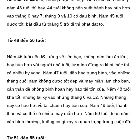
năm 43 tuổi thì hay. 44 tuổi không nên xuất hành hay hùn hợp
vào tháng 6 hay 7, tháng 9 và 10 có đau bịnh. Năm 45 tuổi
được tốt, bắt đầu từ tháng 5 trở đi thì phát đạt to.
Từ 46 đến 50 tuổi:
Năm 46 tuổi nên kỹ lưỡng về tiền bạc, không nên làm ăn lớn,
hay hùn hợp với người nhỏ tuổi, tự mình đừng ra khai thác thì
có nhiều hy vọng. Năm 47 tuổi, tiền bạc trung bình, vào những
tháng cuối năm không được tốt đẹp và may mắn lắm cho bạn,
cẩn thận đề phòng bịnh hoạn hay hao tài tốn của. Năm 48 tuổi
khá tốt, nhưng lại kỵ vào những tháng 6 và 12. Những tháng
này có hao hớt về tài chánh hay tiền của. Năm 49 tuổi, thanh
thản và có thể có nhiều may mắn hơn. Năm 50 tuổi, toàn năm
vẫn bình thường, không có gì xảy ra quan trọng trong cuộc đời.
Từ 51 đến 55 tuổi: