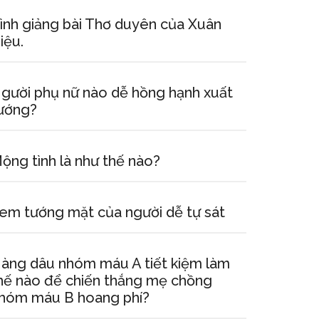
ình giảng bài Thơ duyên của Xuân
iệu.
gười phụ nữ nào dễ hồng hạnh xuất
ướng?
ộng tình là như thế nào?
em tướng mặt của người dễ tự sát
àng dâu nhóm máu A tiết kiệm làm
hế nào để chiến thắng mẹ chồng
hóm máu B hoang phí?