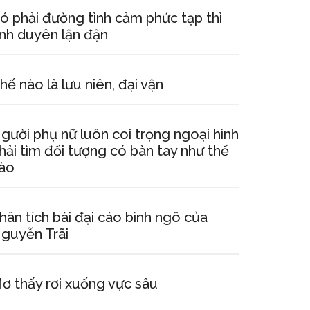
ó phải đường tình cảm phức tạp thì
ình duyên lận đận
hế nào là lưu niên, đại vận
gười phụ nữ luôn coi trọng ngoại hình
hải tìm đối tượng có bàn tay như thế
ào
hân tích bài đại cáo bình ngô của
guyễn Trãi
ơ thấy rơi xuống vực sâu