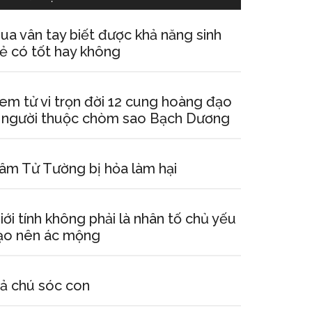
ua vân tay biết được khả năng sinh
ẻ có tốt hay không
em tử vi trọn đời 12 cung hoàng đạo
 người thuộc chòm sao Bạch Dương
âm Tử Tường bị hỏa làm hại
iới tính không phải là nhân tố chủ yếu
ạo nên ác mộng
ả chú sóc con