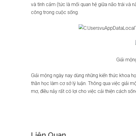
và tình cảm (tức là mối quan hệ giữa não trái và 
công trong cuộc sống.
Giải mộng
Giải mộng ngày nay dùng những kiến thức khoa học 
thần học làm cơ sở lý luận. Thông qua việc giải mộ
mơ, điều nảy rất có lợi cho việc cải thiện cách số
Liên Quan