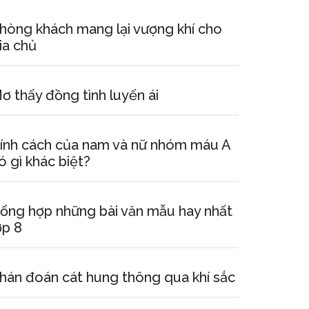
hòng khách mang lại vượng khí cho
ia chủ
ơ thấy đồng tình luyến ái
ính cách của nam và nữ nhóm máu A
ó gì khác biệt?
ổng hợp những bài văn mẫu hay nhất
ớp 8
hán đoán cát hung thông qua khí sắc