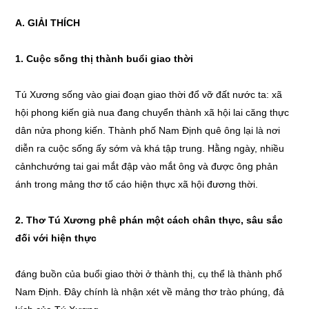
A. GIẢI THÍCH
1. Cuộc sống thị thành buổi giao thời
Tú Xương sống vào giai đoạn giao thời đổ vỡ đất nước ta: xã
hội phong kiến già nua đang chuyển thành xã hội lai căng thực
dân nửa phong kiến. Thành phố Nam Định quê ông lại là nơi
diễn ra cuộc sống ấy sớm và khá tập trung. Hằng ngày, nhiều
cảnhchướng tai gai mắt đập vào mắt ông và được ông phản
ánh trong mảng thơ tố cáo hiện thực xã hội đương thời.
2. Thơ Tú Xương phê phán một cách chân thực, sâu sắc
đối với hiện thực
đáng buồn của buổi giao thời ở thành thị, cụ thể là thành phố
Nam Định. Đây chính là nhận xét về mảng thơ trào phúng, đả