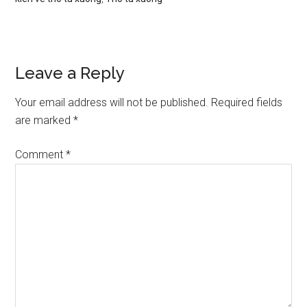
Reader
Leave a Reply
Interactions
Your email address will not be published.
Required fields
are marked
*
Comment
*