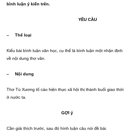
bình luận ý kiến trên.
YÊU CẦU
– Thể loại
Kiểu bài bình luận văn học, cụ thể là bình luận một nhận định
về nội dung thơ văn.
– Nội dung
Thơ Tú Xương tố cáo hiện thực xã hội thị thành buổi giao thời
ở nước ta.
GỢI ý
Cần giải thích trước, sau đó hình luận câu nói đề bài.