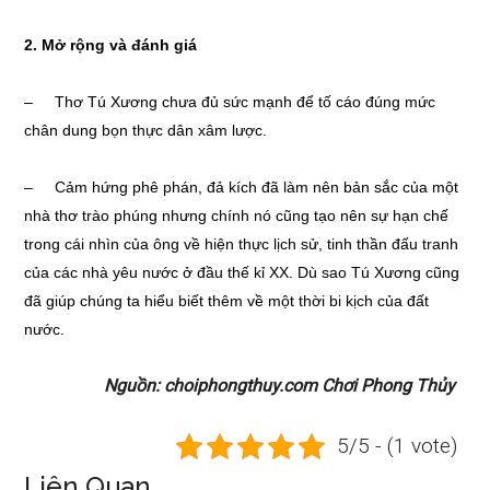
2. Mở rộng và đánh giá
– Thơ Tú Xương chưa đủ sức mạnh để tố cáo đúng mức
chân dung bọn thực dân xâm lược.
– Cảm hứng phê phán, đả kích đã làm nên bản sắc của một
nhà thơ trào phúng nhưng chính nó cũng tạo nên sự hạn chế
trong cái nhìn của ông về hiện thực lịch sử, tinh thần đấu tranh
của các nhà yêu nước ở đầu thế kỉ XX. Dù sao Tú Xương cũng
đã giúp chúng ta hiểu biết thêm về một thời bi kịch của đất
nước.
Nguồn: choiphongthuy.com Chơi Phong Thủy
5/5 - (1 vote)
Liên Quan