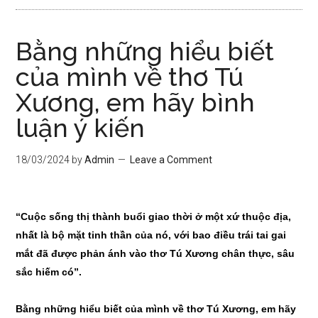
Bằng những hiểu biết
của mình về thơ Tú
Xương, em hãy bình
luận ý kiến
18/03/2024
by
Admin
Leave a Comment
“Cuộc sống thị thành buổi giao thời ở một xứ thuộc địa,
nhất là bộ mặt tinh thần của nó, với bao điều trái tai gai
mắt đã được ph
ả
n ánh vào thơ Tú Xương chân thực, sâu
sắc hiếm có”.
Bằng nh
ữ
ng hiểu biết của mình về thơ Tú Xương, em hãy