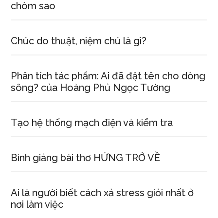
chòm sao
Chúc do thuật, niệm chú là gì?
Phân tích tác phẩm: Ai đã đặt tên cho dòng
sông? của Hoàng Phủ Ngọc Tường
Tạo hệ thống mạch điện và kiểm tra
Bình giảng bài thơ HỨNG TRỞ VỀ
Ai là người biết cách xả stress giỏi nhất ở
nơi làm việc