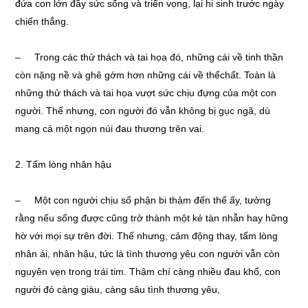
đứa con lớn đầy sức sống và triển vọng, lại hi sinh trước ngày
chiến thắng.
– Trong các thử thách và tai họa đó, những cái về tinh thần
còn nặng nề và ghê gớm hơn những cái về thểchất. Toàn là
những thử thách và tai họa vượt sức chịu đựng của một con
người. Thế nhưng, con người đó vẫn không bị gục ngã, dù
mang cả một ngọn núi đau thương trên vai.
2. Tấm lòng nhân hậu
– Một con người chịu số phận bi thảm đến thế ấy, tưởng
rằng nếu sống được cũng trở thành một kẻ tàn nhẫn hay hững
hờ với mọi sự trên đời. Thế nhưng, cảm động thay, tấm lòng
nhân ái, nhân hậu, tức là tình thương yêu con người vẫn còn
nguyên vẹn trong trái tim. Thậm chí càng nhiều đau khổ, con
người đó càng giàu, càng sâu tình thương yêu,