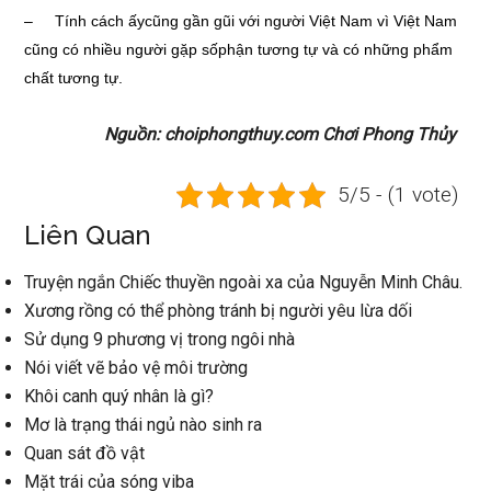
– Tính cách ấycũng gần gũi với người Việt Nam vì Việt Nam
cũng có nhiều người gặp sốphận tương tự và có những phẩm
chất tương tự.
Nguồn: choiphongthuy.com Chơi Phong Thủy
5/5 - (1 vote)
Liên Quan
Truyện ngắn Chiếc thuyền ngoài xa của Nguyễn Minh Châu.
Xương rồng có thể phòng tránh bị người yêu lừa dối
Sử dụng 9 phương vị trong ngôi nhà
Nói viết vẽ bảo vệ môi trường
Khôi canh quý nhân là gì?
Mơ là trạng thái ngủ nào sinh ra
Quan sát đồ vật
Mặt trái của sóng viba