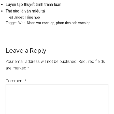
Luyện tập thuyết trình tranh luận
Thế nào là văn miêu tả
Filed Under:
Tổng hợp
Tagged With:
Nhan vat xocolop
,
phan tich cah xocolop
Reader
Leave a Reply
Interactions
Your email address will not be published.
Required fields
are marked
*
Comment
*