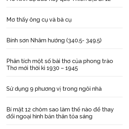
Mơ thấy ông cụ và bà cụ
Bính sơn Nhâm hướng (340.5- 349.5)
Phân tích một số bài thơ của phong trào
Thơ mới thời kì 1930 – 1945
Sử dụng 9 phương vị trong ngôi nhà
Bí mật 12 chòm sao làm thế nào để thay
đổi ngoại hình bản thân tỏa sáng