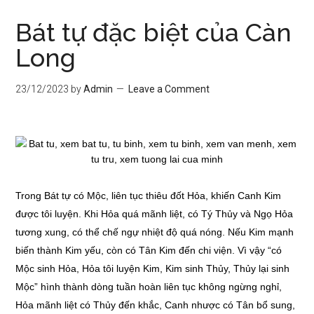
Bát tự đặc biệt của Càn
Long
23/12/2023
by
Admin
Leave a Comment
Trong Bát tự có Mộc, liên tục thiêu đốt Hỏa, khiến Canh Kim
được tôi luyện. Khi Hỏa quá mãnh liệt, có Tý Thủy và Ngọ Hỏa
tương xung, có thể chế ngự nhiệt độ quá nóng. Nếu Kim mạnh
biến thành Kim yếu, còn có Tân Kim đến chi viện. Vì vậy “có
Mộc sinh Hỏa, Hỏa tôi luyện Kim, Kim sinh Thủy, Thủy lại sinh
Mộc” hình thành dòng tuần hoàn liên tục không ngừng nghỉ,
Hỏa mãnh liệt có Thủy đến khắc, Canh nhược có Tân bổ sung,