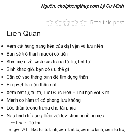
Nguồn: choiphongthuy.com Lý Cư Minh
Rate this post
Liên Quan
Xem cát hung sang hèn của đại vận và lưu niên
Bạn sẽ trở thành người có tiền
Khái niệm về cách cục trong tứ trụ, bát tự
Sinh khác giờ, bạn có ưu thế gì
Căn cứ vào tháng sinh để tìm dụng thần
Bí quyết tra cứu thần sát
Xem bát tự, tứ trụ Lưu Đức Hoa – Thù hận với Kim!
Mệnh có hàm trì có phong lưu không
Lộc thần tượng trưng cho tài phúa
Ngũ hành hỉ dụng thần với lựa chọn nghề nghiệp
Filed Under:
Tứ trụ
Tagged With:
Bat tu
,
tu binh
,
xem bat tu
,
xem tu binh
,
xem tu tru
,