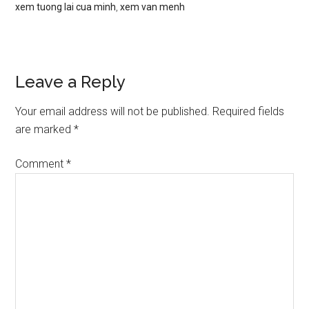
xem tuong lai cua minh
,
xem van menh
Reader
Leave a Reply
Interactions
Your email address will not be published.
Required fields
are marked
*
Comment
*