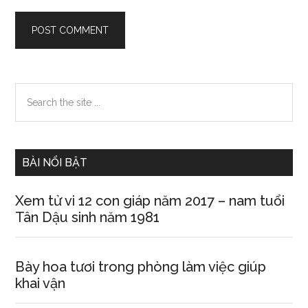
Primary
Search
the
Sidebar
site
...
BÀI NỔI BẬT
Xem tử vi 12 con giáp năm 2017 – nam tuổi
Tân Dậu sinh năm 1981
Bày hoa tươi trong phòng làm việc giúp
khai vận