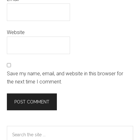
Website
Save my name, email, and website in this browser for
the next time I comment.
Primary
Search
the