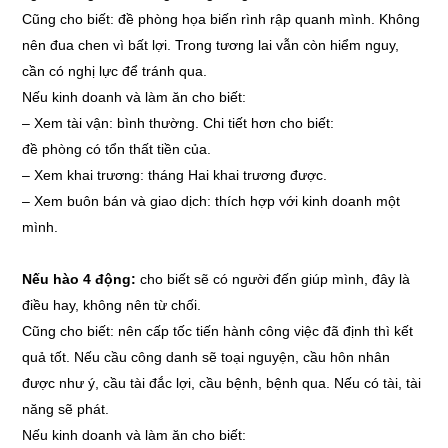
Cũng cho biết: đề phòng họa biến rình rập quanh mình. Không
nên đua chen vì bất lợi. Trong tương lai vẫn còn hiểm nguy,
cần có nghị lực để tránh qua.
Nếu kinh doanh và làm ăn cho biết:
–
Xem tài vận: bình thường. Chi tiết hơn cho biết:
đề phòng có tổn thất tiền của.
–
Xem khai trương: tháng Hai khai trương được.
–
Xem buôn bán và giao dịch: thích hợp với kinh doanh một
mình.
Nếu hào 4 động:
cho biết sẽ có người đến giúp mình, đây là
điều hay, không nên từ chối.
Cũng cho biết: nên cấp tốc tiến hành công việc đã định thì kết
quả tốt. Nếu cầu công danh sẽ toại nguyện, cầu hôn nhân
được như ý, cầu tài đắc lợi, cầu bệnh, bệnh qua. Nếu có tài, tài
năng sẽ phát.
Nếu kinh doanh và làm ăn cho biết: