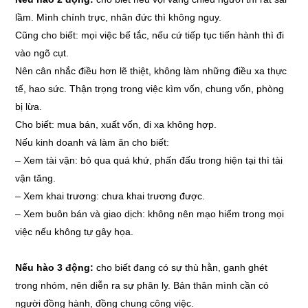
lầm. Mình chính trực, nhân đức thì không nguy.
Cũng cho biết: mọi việc bế tắc, nếu cứ tiếp tục tiến hành thì đi
vào ngõ cụt.
Nên cân nhắc điều hơn lẽ thiệt, không làm những điều xa thực
tế, hao sức. Thận trọng trong việc kìm vốn, chung vốn, phòng
bị lừa.
Cho biết: mua bán, xuất vốn, đi xa không hợp.
Nếu kinh doanh và làm ăn cho biết:
–
Xem tài vận: bỏ qua quá khứ, phấn đấu trong hiện tại thì tài
vận tăng.
–
Xem khai trương: chưa khai trương được.
–
Xem buôn bán và giao dịch: không nên mạo hiểm trong mọi
việc nếu không tự gây họa.
Nếu hào 3 động:
cho biết đang có sự thù hằn, ganh ghét
trong nhóm, nên diễn ra sự phân ly. Bản thân mình cần có
người đồng hành, đồng chung công việc.