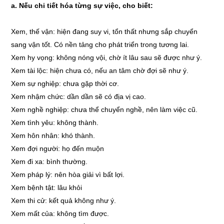
a. Nếu chi tiết hóa từng sự việc, cho biết:
Xem, thế vận: hiện đang suy vi, tổn thất nhưng sắp chuyển
sang vận tốt. Có nền tảng cho phát triển trong tương lai.
Xem hy vọng: không nóng vội, chờ ít lâu sau sẽ được như ý.
Xem tài lộc: hiện chưa có, nếu an tâm chờ đợi sẽ như ý.
Xem sự nghiệp: chưa gặp thời cơ.
Xem nhậm chức: dần dần sẽ có địa vị cao.
Xem nghề nghiệp: chưa thể chuyển nghề, nên làm việc cũ.
Xem tình yêu: không thành.
Xem hôn nhân: khó thành.
Xem đợi người: họ đến muộn
Xem đi xa: bình thường.
Xem pháp lý: nên hòa giải vì bất lợi.
Xem bệnh tật: lâu khỏi
Xem thi cử: kết quả không như ý.
Xem mất của: không tìm được.