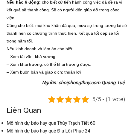
Nếu hào 6 động:
cho biết cứ tiến hành công việc đã đề ra vì
kết quả sẽ thành công. Sẽ có người đến giúp đỡ trong công
việc.
Cũng cho biết: mọi khó khăn đã qua, mưu sự trong tương lai sẽ
thành nên có chương trình thực hiện. Kết quả tốt đẹp sẽ tối
trong năm tối.
Nếu kinh doanh và làm ăn cho biết:
–
Xem tài vận: khá vượng.
–
Xem khai trương: có thể khai trương được.
–
Xem buôn bán và giao dịch: thuận lợi
Nguồn: choiphongthuy.com Quang Tuệ
5/5 - (1 vote)
Liên Quan
Mô hình dự báo hay quẻ Thủy Trạch Tiết 60
Mô hình dự báo hay quẻ Địa Lôi Phục 24