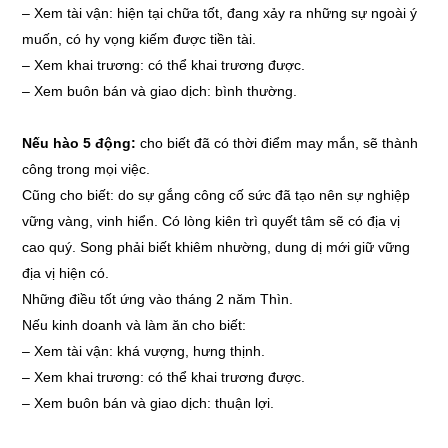
–
Xem tài vận: hiện tại chữa tốt, đang xảy ra những sự ngoài ý
muốn, có hy vọng kiếm được tiền tài.
–
Xem khai trương: có thể khai trương được.
–
Xem buôn bán và giao dịch: bình thường.
Nếu hào 5 động:
cho biết đã có thời điểm may mắn, sẽ thành
công trong mọi việc.
Cũng cho biết: do sự gắng công cố sức đã tạo nên sự nghiệp
vững vàng, vinh hiển. Có lòng kiên trì quyết tâm sẽ có địa vị
cao quý. Song phải biết khiêm nhường, dung dị mới giữ vững
địa vị hiện có.
Những điều tốt ứng vào tháng 2 năm Thìn.
Nếu kinh doanh và làm ăn cho biết:
–
Xem tài vận: khá vượng, hưng thịnh.
–
Xem khai trương: có thể khai trương được.
–
Xem buôn bán và giao dịch: thuận lợi.