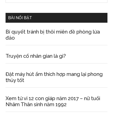
Sidebar
site
...
BÀI NỔI BẬT
Bí quyết tránh bị thôi miên đề phòng lừa
đảo
Truyện cổ nhân gian là gì?
Đặt máy hút ẩm thích hợp mang lại phong
thủy tốt
Xem tử vi 12 con giáp năm 2017 – nữ tuổi
Nhâm Thân sinh năm 1992