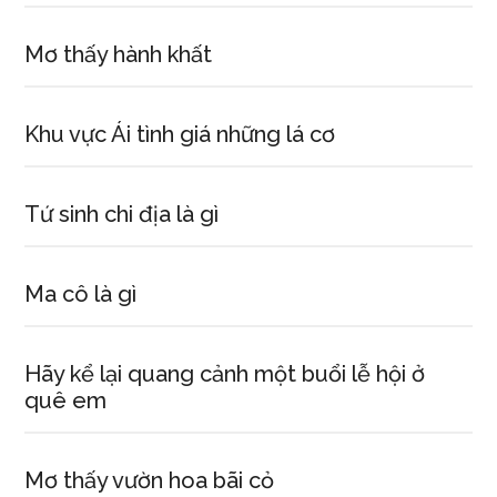
Mơ thấy hành khất
Khu vực Ái tình giá những lá cơ
Tứ sinh chi địa là gì
Ma cô là gì
Hãy kể lại quang cảnh một buổi lễ hội ở
quê em
Mơ thấy vườn hoa bãi cỏ