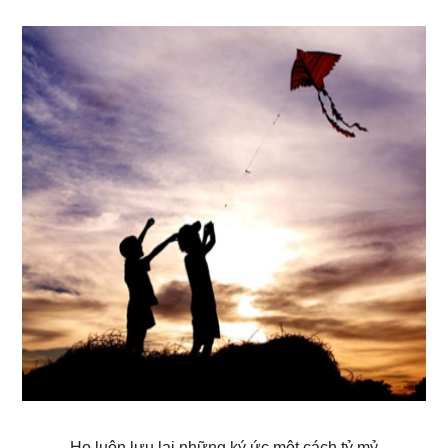
Họ luôn lưu lại những ký ức một cách tỷ mỷ