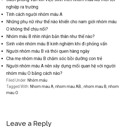
nghiệp ra trường
Tính cách người nhóm máu A
Những phụ nữ như thế nào khiến cho nam giới nhóm máu
O không thể chịu nổi?
Nhóm máu B nhìn nhận bản thân như thế nào?
Sinh viên nhóm máu B kinh nghiệm khi đi phỏng vấn
Người nhóm máu B và thói quen hàng ngày
Cha mẹ nhóm máu B chăm sóc bồi dưỡng con trẻ
Người nhóm máu A nên xây dựng mối quan hệ với người
nhóm máu O bằng cách nào?
Filed Under:
Nhóm máu
Tagged With:
Nhom mau A
,
nhom mau AB.
,
nhom mau B
,
nhom
mau O
Reader
Leave a Reply