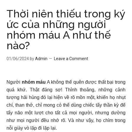
Thời niên thiếu trong ký
ức của những người
nhóm máu A như thế
nào?
01/06/2024
by
Admin
Leave a Comment
Người
nhóm máu
A không thể quên được thất bại trong
quá khứ. Thật đáng sợ! Thỉnh thoảng, những cảnh
tượng hãi hùng đó lại hiện về rõ mồn một, khiến họ nhụt
chí, than thở, chỉ mong có thể dùng chiếc tẩy thần kỳ để
tẩy não một lượt cho tất cả mọi người, nhưng dường
như mọi người đều nhớ rõ. Và như vậy, họ chìm trong
nỗi giày vò lặp đi lặp lại.