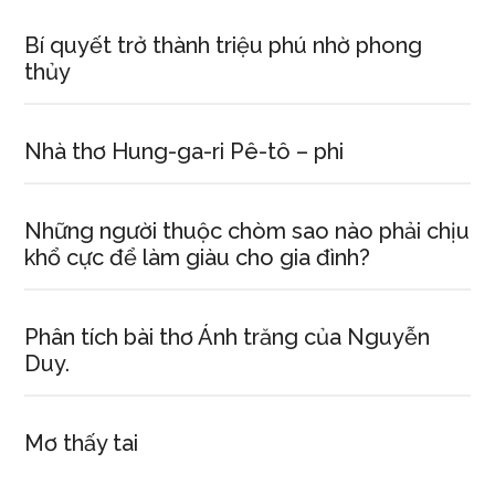
Bí quyết trở thành triệu phú nhờ phong
thủy
Nhà thơ Hung-ga-ri Pê-tô – phi
Những người thuộc chòm sao nào phải chịu
khổ cực để làm giàu cho gia đình?
Phân tích bài thơ Ánh trăng của Nguyễn
Duy.
Mơ thấy tai