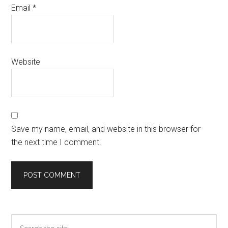
Email
*
Website
Save my name, email, and website in this browser for
the next time I comment.
Primary
Search