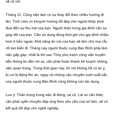
vã vô ích.
Tháng 11: Công việc làm có sự thay đổi theo chiều hướng đi
lên. Tình cảm có khuynh hướng tốt đẹp cho người khác phái
đưa đến sự thu hút của bạn. Người thân trong gia đình cần sự
giúp đỡ của bạn. Cần sử dụng đúng thời giờ cho gia đình nhiều
hơn ở bên ngoài. Khả năng ăn nói của bạn sẽ làm cho mọi rắc
rối tan biến đi. Tháng này người thuộc cung Bảo Bình phải làm
việc gấp gáp, nhất là khi sao Thủy phụ trách công việc truyền
dẫn thông tin dần rời xa, cần phải hoàn thành kế hoạch những
việc quan trọng. Trong thời gian này, lời nói không hề có ác ý,
bị coi là đáng lên án, ngay cả những câu chuyện cười xuất sắc
của người thuộc cung Bảo Bình cũng không còn tác dụng.
Lưu ý: Thận trọng trong việc đi đứng, xe cộ. Lái xe cẩn thận,
cần phải uyển chuyển đáp ứng theo yêu cầu của sở làm, sẽ có
kết quả tốt đẹp cho nghề nghiệp.