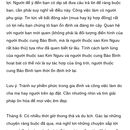
lợi. Người để ý đến bạn có dịp sẽ đưa câu trả lời để ràng buộc
bạn, cần phải suy nghĩ về điều này. Công việc làm có người
phụ giúp. Tin tức về bất động sản (mua hay ký hợp đồng) rất
có lợi nếu bạn chứng tỏ bạn ổn định và đáng tin cậy. Quan hệ
với người bạn mới quen (không phải là đối tượng điển hình của
người thuộc cung Bảo Bình, mà là người thuộc sao Kim Ngưu
rất bảo thủ) tựa như đã quen biết từ lâu. Tính cách lạnh lùng
của người thuộc sao Kim Ngưu và người thuộc cung Bảo Bình
hoạt bát có thể nói là sự tác hợp của ông trời, người thuộc
cung Bảo Bình tạm thời ổn định trở lại.
Lưu ý: Tránh sự phiền phức trong gia đình và công việc làm do
cha mẹ hay người trên áp đặt. Cần nhường nhịn và tìm giải
pháp ôn hòa để mọi việc êm đẹp.
Tháng 6: Có nhiều thời giờ thong thả và du lịch. Gác lại những
chuyện ràng buộc đã qua, mà nghĩ tơi những chuyện sắp tới