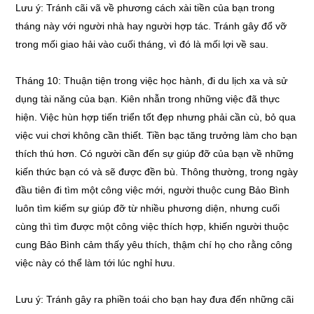
Lưu ý: Tránh cãi vã về phương cách xài tiền của bạn trong
tháng này với người nhà hay người hợp tác. Tránh gây đổ vỡ
trong mối giao hải vào cuối tháng, vì đó là mối lợi về sau.
Tháng 10: Thuận tiện trong việc học hành, đi du lịch xa và sử
dụng tài năng của bạn. Kiên nhẫn trong những việc đã thực
hiện. Việc hùn hợp tiến triển tốt đẹp nhưng phải cần cù, bỏ qua
việc vui chơi không cần thiết. Tiền bạc tăng trưởng làm cho bạn
thích thú hơn. Có người cần đến sự giúp đỡ của bạn về những
kiến thức bạn có và sẽ được đền bù. Thông thường, trong ngày
đầu tiên đi tìm một công việc mới, người thuộc cung Bảo Bình
luôn tìm kiếm sự giúp đỡ từ nhiều phương diện, nhưng cuối
cùng thì tìm được một công việc thích hợp, khiến người thuộc
cung Bảo Bình cảm thấy yêu thích, thậm chí họ cho rằng công
việc này có thể làm tới lúc nghỉ hưu.
Lưu ý: Tránh gây ra phiền toái cho bạn hay đưa đến những cãi