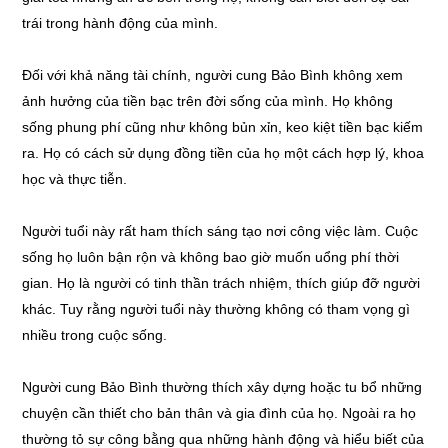
trái trong hành động của mình.
Đối với khả năng tài chính, người cung Bảo Bình không xem
ảnh hưởng của tiền bạc trên đời sống của mình. Họ không
sống phung phí cũng như không bủn xỉn, keo kiệt tiền bạc kiếm
ra. Họ có cách sử dụng đồng tiền của họ một cách hợp lý, khoa
học và thực tiễn.
Người tuổi này rất ham thích sáng tạo nơi công việc làm. Cuộc
sống họ luôn bận rộn và không bao giờ muốn uổng phí thời
gian. Họ là người có tinh thần trách nhiệm, thích giúp đỡ người
khác. Tuy rằng người tuổi này thường không có tham vọng gì
nhiều trong cuộc sống.
Người cung Bảo Bình thường thích xây dựng hoặc tu bổ những
chuyện cần thiết cho bản thân và gia đình của họ. Ngoài ra họ
thường tỏ sự công bằng qua những hành động và hiểu biết của