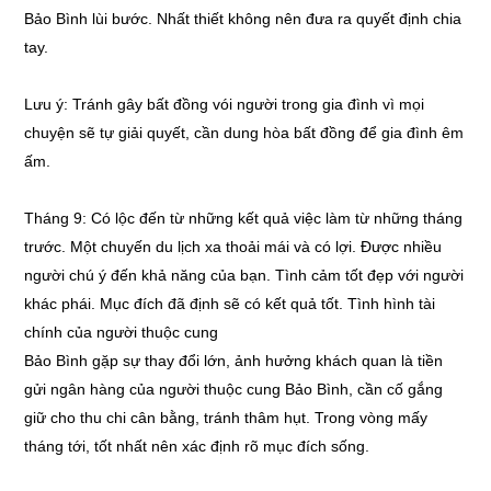
Bảo Bình lùi bước. Nhất thiết không nên đưa ra quyết định chia
tay.
Lưu ý: Tránh gây bất đồng vói người trong gia đình vì mọi
chuyện sẽ tự giải quyết, cần dung hòa bất đồng để gia đình êm
ấm.
Tháng 9: Có lộc đến từ những kết quả việc làm từ những tháng
trước. Một chuyến du lịch xa thoải mái và có lợi. Được nhiều
người chú ý đến khả năng của bạn. Tình cảm tốt đẹp với người
khác phái. Mục đích đã định sẽ có kết quả tốt. Tình hình tài
chính của người thuộc cung
Bảo Bình gặp sự thay đổi lớn, ảnh hưởng khách quan là tiền
gửi ngân hàng của người thuộc cung Bảo Bình, cần cố gắng
giữ cho thu chi cân bằng, tránh thâm hụt. Trong vòng mấy
tháng tới, tốt nhất nên xác định rõ mục đích sống.