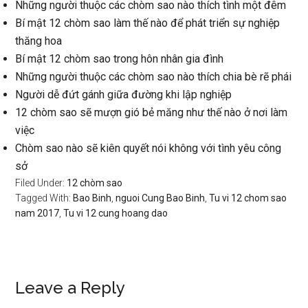
Những người thuộc các chòm sao nào thích tình một đêm
Bí mật 12 chòm sao làm thế nào để phát triển sự nghiệp
thăng hoa
Bí mật 12 chòm sao trong hôn nhân gia đình
Những người thuộc các chòm sao nào thích chia bè rẽ phái
Người dễ đứt gánh giữa đường khi lập nghiệp
12 chòm sao sẽ mượn gió bẻ măng như thế nào ở nơi làm
việc
Chòm sao nào sẽ kiên quyết nói không với tình yêu công
sở
Filed Under:
12 chòm sao
Tagged With:
Bao Binh
,
nguoi Cung Bao Binh
,
Tu vi 12 chom sao
nam 2017
,
Tu vi 12 cung hoang dao
Reader
Leave a Reply