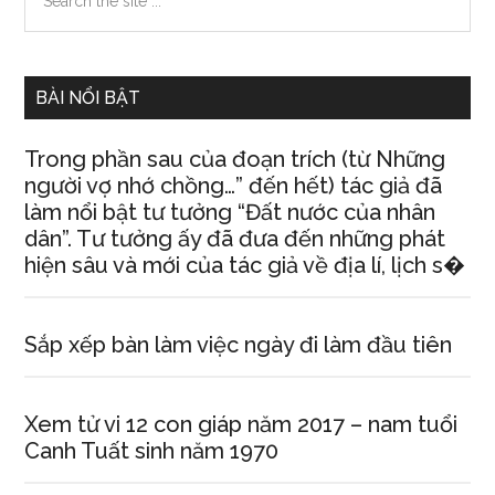
the
Sidebar
site
...
BÀI NỔI BẬT
Trong phần sau của đoạn trích (từ Những
người vợ nhớ chồng…” đến hết) tác giả đã
làm nổi bật tư tưởng “Đất nước của nhân
dân”. Tư tưởng ấy đã đưa đến những phát
hiện sâu và mới của tác giả về địa lí, lịch s�
Sắp xếp bàn làm việc ngày đi làm đầu tiên
Xem tử vi 12 con giáp năm 2017 – nam tuổi
Canh Tuất sinh năm 1970