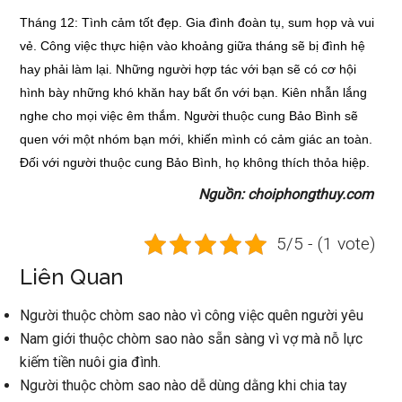
Tháng 12: Tình cảm tốt đẹp. Gia đình đoàn tụ, sum họp và vui
vẻ. Công việc thực hiện vào khoảng giữa tháng sẽ bị đình hệ
hay phải làm lại. Những người hợp tác với bạn sẽ có cơ hội
hình bày những khó khăn hay bất ổn với bạn. Kiên nhẫn lắng
nghe cho mọi việc êm thắm. Người thuộc cung Bảo Bình sẽ
quen với một nhóm bạn mới, khiến mình có cảm giác an toàn.
Đối với người thuộc cung Bảo Bình, họ không thích thỏa hiệp.
Nguồn: choiphongthuy.com
5/5 - (1 vote)
Liên Quan
Người thuộc chòm sao nào vì công việc quên người yêu
Nam giới thuộc chòm sao nào sẵn sàng vì vợ mà nỗ lực
kiếm tiền nuôi gia đình.
Người thuộc chòm sao nào dễ dùng dằng khi chia tay