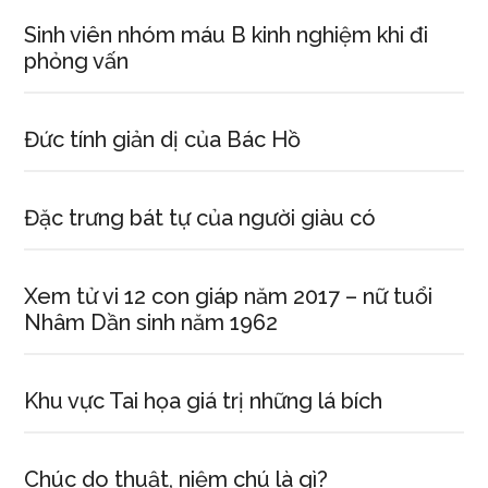
Sinh viên nhóm máu B kinh nghiệm khi đi
phỏng vấn
Đức tính giản dị của Bác Hồ
Đặc trưng bát tự của người giàu có
Xem tử vi 12 con giáp năm 2017 – nữ tuổi
Nhâm Dần sinh năm 1962
Khu vực Tai họa giá trị những lá bích
Chúc do thuật, niệm chú là gì?