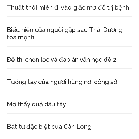
Thuật thôi miên đi vào giấc mơ để trị bệnh
Biểu hiện của người gặp sao Thái Dương
tọa mệnh
Đề thi chọn lọc và đáp án văn học đề 2
Tướng tay của người hùng nơi công sở
Mơ thấy quả dâu tây
Bát tự đặc biệt của Càn Long