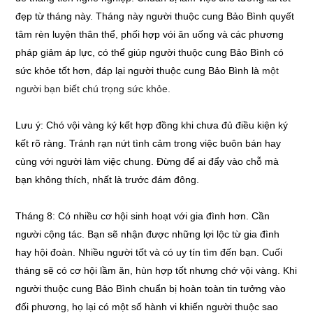
đẹp từ tháng này. Tháng này người thuộc cung Bảo Bình quyết
tâm rèn luyện thân thể, phối hợp vói ăn uống và các phương
pháp giảm áp lực, có thể giúp người thuộc cung Bảo Bình có
sức khỏe tốt hơn, đáp lại người thuộc cung Bảo Bình là
một
người bạn biết chú trọng sức khỏe.
Lưu ý: Chó vội vàng ký kết hợp đồng khi chưa đủ điều kiện ký
kết rõ ràng. Tránh rạn nứt tình cảm trong việc buôn bán hay
cùng với người làm việc chung. Đừng để ai đẩy vào chỗ mà
bạn không thích, nhất là trước đám đông.
Tháng 8: Có nhiều cơ hội sinh hoạt với gia đình hơn. Cần
người cộng tác. Bạn sẽ nhận được những lợi lộc từ gia đình
hay hội đoàn. Nhiều người tốt và có uy tín tìm đến bạn. Cuối
tháng sẽ có cơ hội lầm ăn, hùn hợp tốt nhưng chớ vội vàng. Khi
người thuộc cung Bảo Bình chuẩn bị hoàn toàn tin tưởng vào
đối phương, họ lại có một số hành vi khiến người thuộc sao