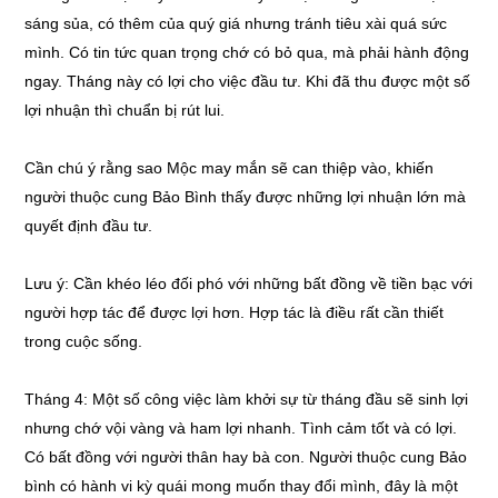
sáng sủa, có thêm của quý giá nhưng tránh tiêu xài quá sức
mình. Có tin tức quan trọng chớ có bỏ qua, mà phải hành động
ngay. Tháng này có lợi cho việc đầu tư. Khi đã thu được một số
lợi nhuận thì chuẩn bị rút lui.
Cần chú ý rằng sao Mộc may mắn sẽ can thiệp vào, khiến
người thuộc cung Bảo Bình thấy được những lợi nhuận lớn mà
quyết định đầu tư.
Lưu ý: Cần khéo léo đối phó với những bất đồng về tiền bạc với
người hợp tác để được lợi hơn. Hợp tác là điều rất cần thiết
trong cuộc sống.
Tháng 4: Một số công việc làm khởi sự từ tháng đầu sẽ sinh lợi
nhưng chớ vội vàng và ham lợi nhanh. Tình cảm tốt và có lợi.
Có bất đồng với người thân hay bà con. Người thuộc cung Bảo
bình có hành vi kỳ quái mong muốn thay đổi mình, đây là một