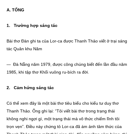
A. TỔNG
1. Trường hợp sáng tác
Bài thơ Đàn ghi ta của Lor-ca được Thanh Thảo viết ở trại sáng
tác Quân khu Năm
— Đà Nẵng năm 1979, được công chúng biết đến lần đầu năm
1985, khi tập thơ Khối vuông ru-bích ra đời.
2. Cảm hứng sáng tác
Có thể xem đây là một bài thơ tiêu biểu cho kiểu tư duy thơ
Thanh Thảo. Ông ghi lại: “Tôi viết bài thơ trong trạng thái
không nghi ngợi gì, một trạng thái mà vô thức chiếm lĩnh tôi
trọn vẹn”. Điều này chứng tỏ Lor-ca đã ám ảnh tâm thức của