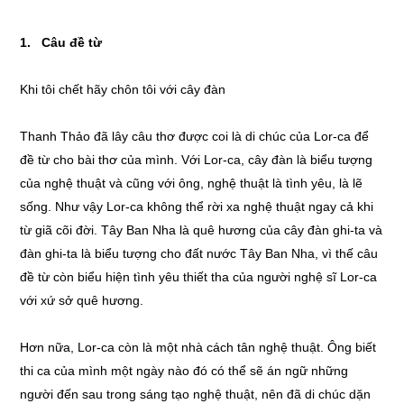
1. Câu đề từ
Khi tôi chết hãy chôn tôi với cây đàn
Thanh Thảo đã lây câu thơ được coi là di chúc của Lor-ca để
đề từ cho bài thơ của mình. Với Lor-ca, cây đàn là biểu tượng
của nghệ thuật và cũng với ông, nghệ thuật là tình yêu, là lẽ
sống. Như vậy Lor-ca không thể rời xa nghệ thuật ngay cả khi
từ giã cõi đời. Tây Ban Nha là quê hương của cây đàn ghi-ta và
đàn ghi-ta là biểu tượng cho đất nước Tây Ban Nha, vì thế câu
đề từ còn biểu hiện tình yêu thiết tha của người nghệ sĩ Lor-ca
với xứ sở quê hương.
Hơn nữa, Lor-ca còn là một nhà cách tân nghệ thuật. Ông biết
thi ca của mình một ngày nào đó có thể sẽ án ngữ những
người đến sau trong sáng tạo nghệ thuật, nên đã di chúc dặn