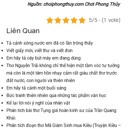
Nguồn: choiphongthuy.com Chơi Phong Thủy
5/5 - (1 vote)
Liên Quan
Tả cảnh sông nước em đã có lần trông thấy
Viết giấy mời, viết thư và viết đơn
Em hãy tả cây bút máy em đang dùng
Thơ Nguyễn Trãi không chỉ thể hiện một tầm vóc tư tưởng
mà còn là một tâm hồn nhạy cảm rất giàu chất thơ trước
đất nước, con người và thiên nhiên
Em hãy tả cảnh một buổi sáng
Bức tranh thiên nhiên qua những tác phẩm văn học
Kể lại lời nói ý nghĩ của nhân vật
Phân tích bài thơ Tụng giá hoàn kinh sư của Trần Quang
Khải.
Phân tích đoạn thơ Mã Giám Sinh mua Kiều (Truyện Kiều –