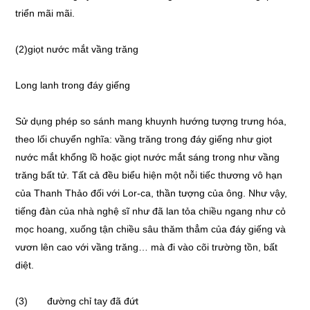
triển mãi mãi.
(2)giọt nước mắt vầng trăng
Long lanh trong đáy giếng
Sử dụng phép so sánh mang khuynh hướng tượng trưng hóa,
theo lối chuyển nghĩa: vầng trăng trong đáy giếng như giọt
nước mắt khổng lồ hoặc giọt nước mắt sáng trong như vầng
trăng bất tử. Tất cả đều biểu hiện một nỗi tiếc thương vô hạn
của Thanh Thảo đối với Lor-ca, thần tượng của ông. Như vậy,
tiếng đàn của nhà nghệ sĩ như đã lan tỏa chiều ngang như cỏ
mọc hoang, xuống tận chiều sâu thăm thẳm của đáy giếng và
vươn lên cao với vầng trăng… mà đi vào cõi trường tồn, bất
diệt.
(3) đường chỉ tay đã đứt