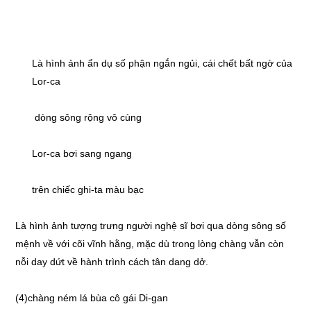
Là hình ảnh ẩn dụ số phận ngắn ngủi, cái chết bất ngờ của
Lor-ca
dòng sông rộng vô cùng
Lor-ca bơi sang ngang
trên chiếc ghi-ta màu bạc
Là hình ảnh tượng trưng người nghệ sĩ bơi qua dòng sông số
mệnh về với cõi vĩnh hằng, mặc dù trong lòng chàng vẫn còn
nỗi day dứt về hành trình cách tân dang dở.
(4)chàng ném lá bùa cô gái Di-gan