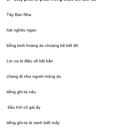
Tây Ban Nha
hát nghêu ngao
bỗng kinh hoàng áo choàng bê bết đỏ
Lor-ca bị điệu về bãi bắn
chàng đi như người mộng du
tiếng ghi-ta nâu
bầu trời cô gái ấy
tiếng ghi-ta lá xanh biết mấy