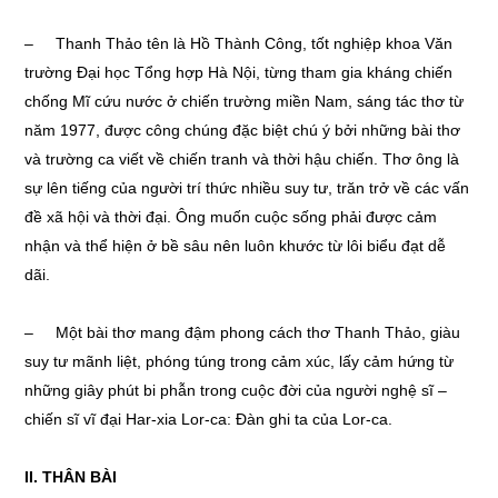
– Thanh Thảo tên là Hồ Thành Công, tốt nghiệp khoa Văn
trường Đại học Tổng hợp Hà Nội, từng tham gia kháng chiến
chống Mĩ cứu nước ở chiến trường miền Nam, sáng tác thơ từ
năm 1977, được công chúng đặc biệt chú ý bởi những bài thơ
và trường ca viết về chiến tranh và thời hậu chiến. Thơ ông là
sự lên tiếng của người trí thức nhiều suy tư, trăn trở về các vấn
đề xã hội và thời đại. Ông muốn cuộc sống phải được cảm
nhận và thể hiện ở bề sâu nên luôn khước từ lôi biểu đạt dễ
dãi.
– Một bài thơ mang đậm phong cách thơ Thanh Thảo, giàu
suy tư mãnh liệt, phóng túng trong cảm xúc, lấy cảm hứng từ
những giây phút bi phẫn trong cuộc đời của người nghệ sĩ –
chiến sĩ vĩ đại Har-xia Lor-ca: Đàn ghi ta của Lor-ca.
II. THÂN BÀI