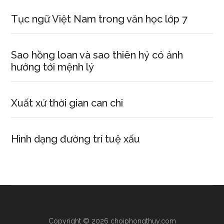
Tục ngữ Việt Nam trong văn học lớp 7
Sao hồng loan và sao thiên hỷ có ảnh
hưởng tới mệnh lý
Xuất xứ thời gian can chi
Hình dạng đường trí tuệ xấu
Copyright © 2026 choiphongthuy.com