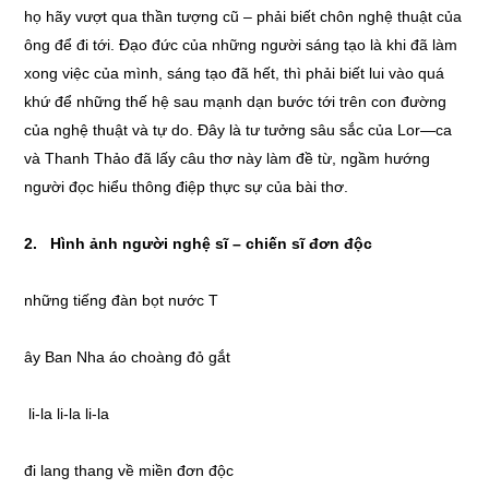
họ hãy vượt qua thần tượng cũ – phải biết chôn nghệ thuật của
ông để đi tới. Đạo đức của những người sáng tạo là khi đã làm
xong việc của mình, sáng tạo đã hết, thì phải biết lui vào quá
khứ để những thế hệ sau mạnh dạn bước tới trên con đường
của nghệ thuật và tự do. Đây là tư tưởng sâu sắc của Lor—ca
và Thanh Thảo đã lấy câu thơ này làm đề từ, ngầm hướng
người đọc hiểu thông điệp thực sự của bài thơ.
2. Hình ảnh người nghệ sĩ – chiến sĩ đơn độc
những tiếng đàn bọt nước T
ây Ban Nha áo choàng đỏ gắt
li-la li-la li-la
đi lang thang về miền đơn độc