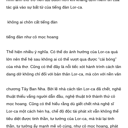
tác giả vào sự bất tử của tiếng đàn Lor-ca.
không ai chôn cất tiếng đàn
tiếng đàn như cỏ mọc hoang
Thể hiện nhiều ý nghĩa. Có thể do ảnh hưởng của Lor-ca quá
lớn nên thế hệ sau không ai có thể vượt qua được “cái bóng”
của nhà thơ. Cũng có thể đây là nỗi tiếc xót hành trình cách tân
dang dở không chỉ đối với bản thân Lor-ca, mà còn với nền văn
chương Tây Ban Nha. Bởi lẽ nhà cách tân Lor-ca đã chết, nghệ
thuật thiếu vắng người dẫn đầu, nghệ thuật trở thành thứ cỏ
mọc hoang. Cũng có thể hiểu rằng dù giết chết nhà nghệ sĩ
Lor-ca một cách hèn hạ, chế độ độc tài phát xít vẫn không thể
tiêu diệt được tinh thần, tư tưởng của Lor-ca, mà trái lại tinh
thần, tư tưởng ấy mạnh mẽ vô cùng, như cỏ mọc hoang, phát