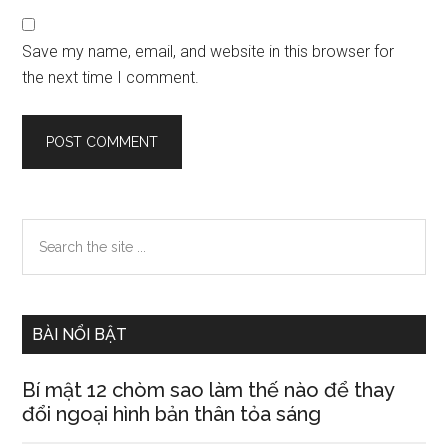
Save my name, email, and website in this browser for
the next time I comment.
Primary
Search
the
Sidebar
site
...
BÀI NỔI BẬT
Bí mật 12 chòm sao làm thế nào để thay
đổi ngoại hình bản thân tỏa sáng