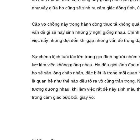
như vậy giữa họ cũng sẽ sinh ra cảm giác đồng tình, ủ
Cặp vợ chồng này trong hành động thực tế không quá 
vấn đề gì sẽ nảy sinh những ý nghĩ giống nhau. Chính 
việc nấy nhưng đợi đến khi gặp những vấn đề trọng đ
Sự chênh lệch tuổi tác lớn trong gia đình người nhóm
lực làm việc không giống nhau. Họ đều giỏi lãnh đạo 
họ sẽ sẵn lòng chấp nhận, đặc biệt là trong mối quan 
là quan hệ như thế nào đều tỏ ra vô cùng trân trọng. N
tương đương nhau, khi làm việc rất dễ nảy sinh mâu 
trong cảm giác bức bối, giày vò.