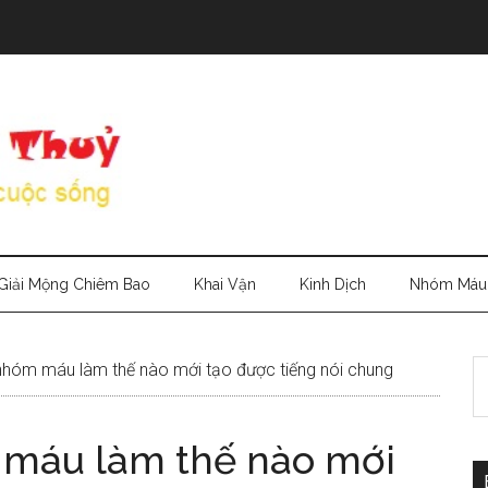
Giải Mộng Chiêm Bao
Khai Vận
Kinh Dịch
Nhóm Máu
S
hóm máu làm thế nào mới tạo được tiếng nói chung
th
si
máu làm thế nào mới
...