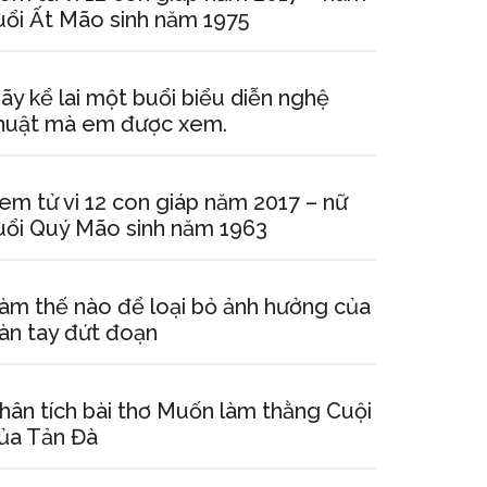
uổi Ất Mão sinh năm 1975
ãy kể lai một buổi biểu diễn nghệ
huật mà em được xem.
em tử vi 12 con giáp năm 2017 – nữ
uổi Quý Mão sinh năm 1963
àm thế nào để loại bỏ ảnh hưởng của
àn tay đứt đoạn
hân tích bài thơ Muốn làm thằng Cuội
ủa Tản Đà