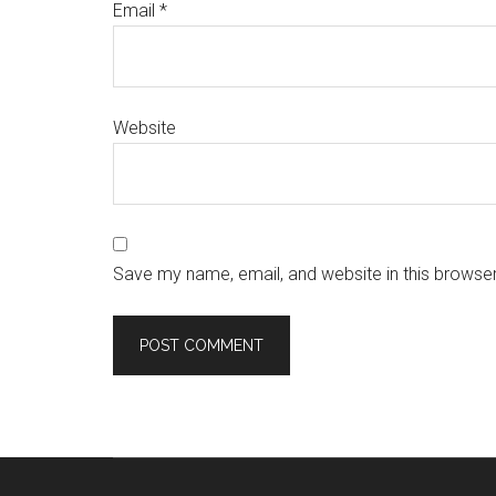
Email
*
Website
Save my name, email, and website in this browser