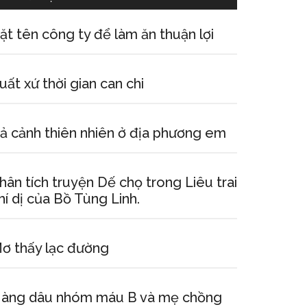
ặt tên công ty để làm ăn thuận lợi
uất xứ thời gian can chi
ả cảnh thiên nhiên ở địa phương em
hân tích truyện Dế chọ trong Liêu trai
hí dị của Bồ Tùng Linh.
ơ thấy lạc đường
àng dâu nhóm máu B và mẹ chồng