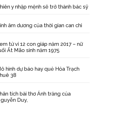
hiên y nhập mệnh sẽ trở thành bác sỹ
ính âm dương của thời gian can chi
em tử vi 12 con giáp năm 2017 – nữ
uổi Ất Mão sinh năm 1975
ô hình dự báo hay quẻ Hỏa Trạch
huê 38
hân tích bài thơ Ánh trăng của
guyễn Duy,