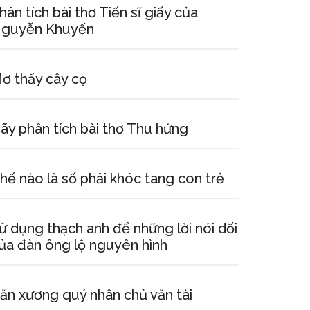
hân tích bài thơ Tiến sĩ giấy của
guyễn Khuyến
ơ thấy cây cọ
ãy phân tích bài thơ Thu hứng
hế nào là số phải khóc tang con trẻ
ử dụng thạch anh để những lời nói dối
ủa đàn ông lộ nguyên hình
ăn xương quý nhân chủ văn tài