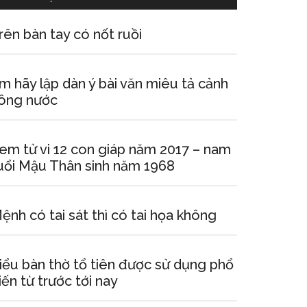
rên bàn tay có nốt ruồi
m hãy lập dàn ý bài văn miêu tả cảnh
ông nước
em tử vi 12 con giáp năm 2017 – nam
uổi Mậu Thân sinh năm 1968
ệnh có tai sát thì có tai họa không
iểu bàn thờ tổ tiên được sử dụng phổ
iến từ trước tới nay