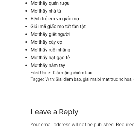
Mơ thấy quán rượu
Mơ thấy nhà tù
Bệnh trẻ em và giấc mơ
Giải mã giấc mơ tất tần tật
Mơ thấy giết người
Mơ thấy cây cọ
Mơ thấy ruồi nhặng
Mơ thấy hạt gạo tẻ
Mơ thấy nắm tay
Filed Under:
Giải mộng chiêm bao
Tagged With:
Giai diem bao
,
giai ma bi mat truc no hoa
,
Reader
Leave a Reply
Interactions
Your email address will not be published.
Required