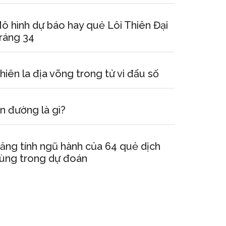
ô hình dự báo hay quẻ Lôi Thiên Đại
ráng 34
hiên la địa võng trong tử vi đẩu số
n đường là gì?
ảng tính ngũ hành của 64 quẻ dịch
ùng trong dự đoán