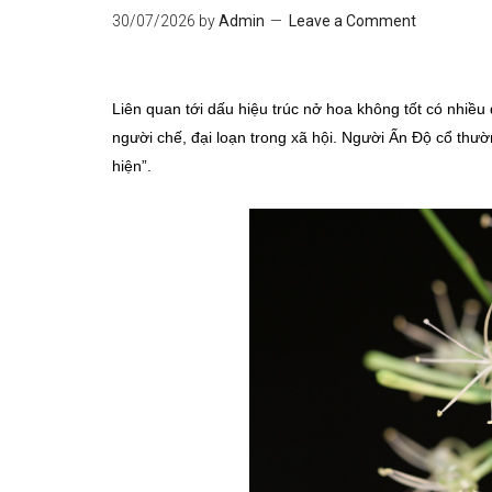
30/07/2026
by
Admin
Leave a Comment
Liên quan tới dấu hiệu trúc nở hoa không tốt có nhiề
người chế, đại loạn trong xã hội. Người Ấn Độ cổ thườn
hiện”.