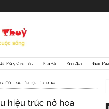
Giải Mộng Chiêm Bao
Khai Vận
Kinh Dịch
Nhóm Máu
S
mã điềm báo dấu hiệu trúc nở hoa
th
si
u hiệu trúc nở hoa
...