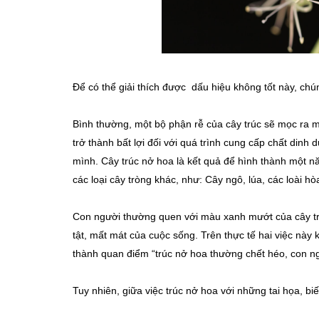
Để có thể giải thích được dấu hiệu không tốt này, chún
Bình thường, một bộ phận rễ của cây trúc sẽ mọc ra m
trở thành bất lợi đối với quá trình cung cấp chất dinh
mình. Cây trúc nở hoa là kết quả để hình thành một 
các loại cây tròng khác, như: Cây ngô, lúa, các loài h
Con người thường quen với màu xanh mướt của cây trúc.
tật, mất mát của cuộc sống. Trên thực tế hai việc này
thành quan điểm “trúc nở hoa thường chết héo, con n
Tuy nhiên, giữa việc trúc nở hoa với những tai họa, bi