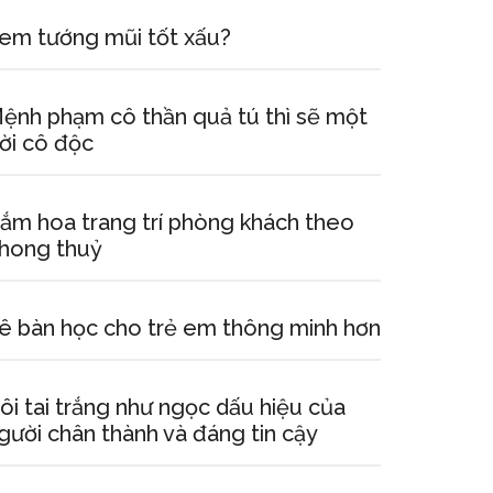
em tướng mũi tốt xấu?
ệnh phạm cô thần quả tú thì sẽ một
ời cô độc
ắm hoa trang trí phòng khách theo
hong thuỷ
ê bàn học cho trẻ em thông minh hơn
ôi tai trắng như ngọc dấu hiệu của
gười chân thành và đáng tin cậy