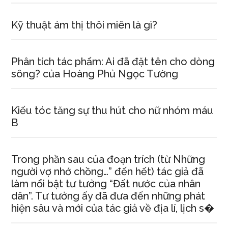
Kỹ thuật ám thị thôi miên là gì?
Phân tích tác phẩm: Ai đã đặt tên cho dòng
sông? của Hoàng Phủ Ngọc Tường
Kiếu tóc tăng sự thu hút cho nữ nhóm máu
B
Trong phần sau của đoạn trích (từ Những
người vợ nhớ chồng…” đến hết) tác giả đã
làm nổi bật tư tưởng “Đất nước của nhân
dân”. Tư tưởng ấy đã đưa đến những phát
hiện sâu và mới của tác giả về địa lí, lịch s�