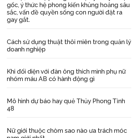
gốc, ý thức hệ phong kiến khủng hoảng sâu
sắc, vấn đề quyền sống con người đặt ra
gay gắt.
Cách sử dụng thuật thôi miên trong quản lý
doanh nghiệp
Khi đối diện với đàn ông thích mình phụ nữ
nhóm máu AB có hành động gì
Mô hình dự báo hay quẻ Thủy Phong Tỉnh
48
Nữ giới thuộc chòm sao nào ưa trách móc