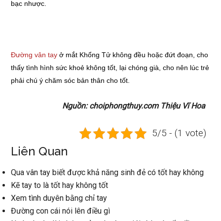
bạc nhược.
Đường vân tay
ở mắt Khổng Tử không đều hoặc đứt đoạn, cho
thấy tình hình sức khoẻ không tốt, lại chóng già, cho nên lúc trẻ
phải chú ý chăm sóc bản thân cho tốt.
Nguồn: choiphongthuy.com Thiệu Vĩ Hoa
5/5 - (1 vote)
Liên Quan
Qua vân tay biết được khả năng sinh đẻ có tốt hay không
Kẽ tay to là tốt hay không tốt
Xem tình duyên bằng chỉ tay
Đường con cái nói lên điều gì