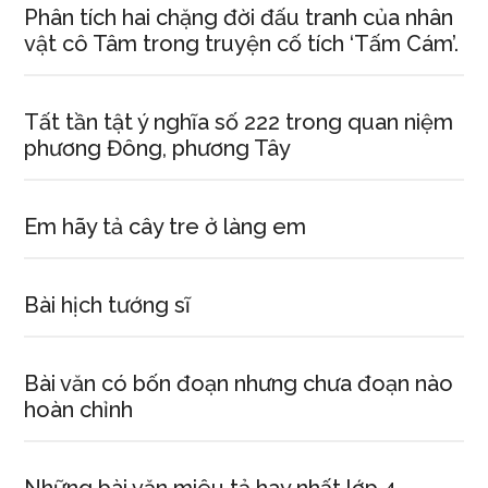
Phân tích hai chặng đời đấu tranh của nhân
vật cô Tâm trong truyện cố tích ‘Tấm Cám’.
Tất tần tật ý nghĩa số 222 trong quan niệm
phương Đông, phương Tây
Em hãy tả cây tre ở làng em
Bài hịch tướng sĩ
Bài văn có bốn đoạn nhưng chưa đoạn nào
hoàn chỉnh