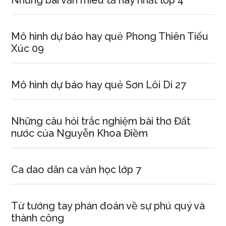
Những bài văn miêu tả hay nhất lớp 4
Mô hình dự báo hay quẻ Phong Thiên Tiểu
Xúc 09
Mô hình dự báo hay quẻ Sơn Lôi Di 27
Những câu hỏi trắc nghiệm bài thơ Đất
nước của Nguyễn Khoa Điềm
Ca dao dân ca văn học lớp 7
Từ tướng tay phán đoán về sự phú quý và
thành công