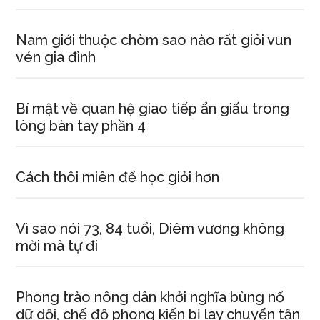
Nam giới thuộc chòm sao nào rất giỏi vun
vén gia đình
Bí mật về quan hệ giao tiếp ẩn giấu trong
lòng bàn tay phần 4
Cách thôi miên để học giỏi hơn
Vì sao nói 73, 84 tuổi, Diêm vương không
mời mà tự đi
Phong trào nông dân khởi nghĩa bùng nổ
dữ dội, chế độ phong kiến bị lay chuyển tận