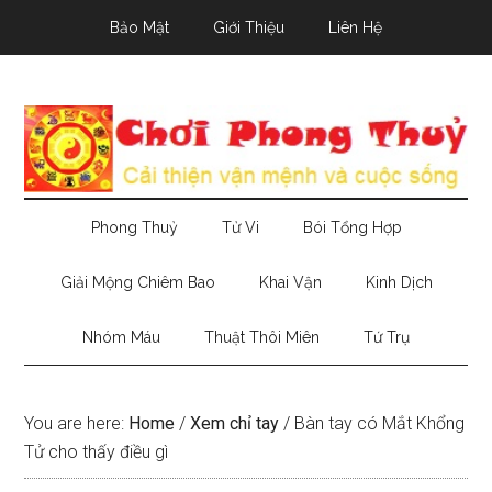
Skip
Skip
Skip
Bảo Mật
Giới Thiệu
Liên Hệ
to
to
to
main
secondary
primary
content
menu
sidebar
Phong Thuỷ
Tử Vi
Bói Tổng Hợp
Giải Mộng Chiêm Bao
Khai Vận
Kinh Dịch
Nhóm Máu
Thuật Thôi Miên
Tứ Trụ
You are here:
Home
/
Xem chỉ tay
/
Bàn tay có Mắt Khổng
Tử cho thấy điều gì