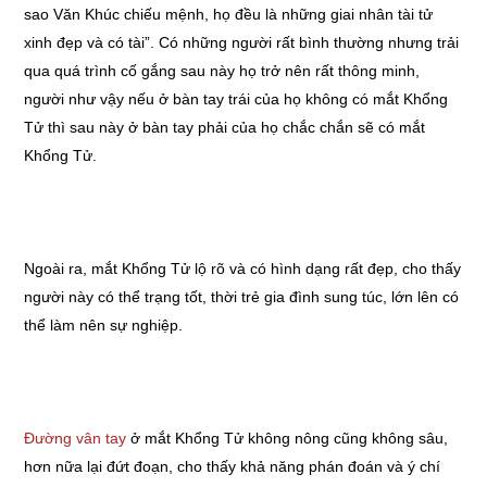
sao Văn Khúc chiếu mệnh, họ đều là những giai nhân tài tử
xinh đẹp và có tài”. Có những người rất bình thường nhưng trải
qua quá trình cố gắng sau này họ trở nên rất thông minh,
người như vậy nếu ở bàn tay trái của họ không có mắt Khổng
Tử thì sau này ở bàn tay phải của họ chắc chắn sẽ có mắt
Khổng Tử.
Ngoài ra, mắt Khổng Tử lộ rõ và có hình dạng rất đẹp, cho thấy
người này có thể trạng tốt, thời trẻ gia đình sung túc, lớn lên có
thể làm nên sự nghiệp.
Đường vân tay
ở mắt Khổng Tử không nông cũng không sâu,
hơn nữa lại đứt đoạn, cho thấy khả năng phán đoán và ý chí