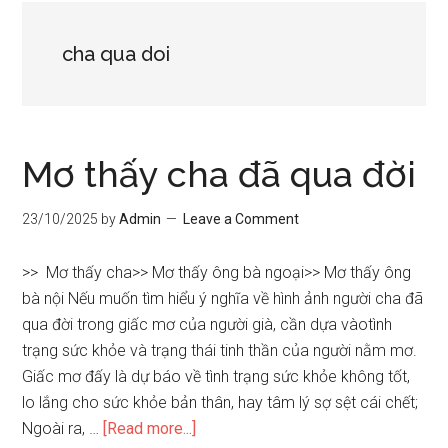
cha qua doi
Mơ thấy cha đã qua đời
23/10/2025
by
Admin
Leave a Comment
>> Mơ thấy cha>> Mơ thấy ông bà ngoại>> Mơ thấy ông
bà nội Nếu muốn tìm hiểu ý nghĩa về hình ảnh người cha đã
qua đời trong giấc mơ của người già, cần dựa vàotình
trạng sức khỏe và trạng thái tinh thần của người nằm mơ.
Giấc mơ đấy là dự báo về tình trạng sức khỏe không tốt,
lo lắng cho sức khỏe bản thân, hay tâm lý sợ sệt cái chết;
about
Ngoài ra, …
[Read more...]