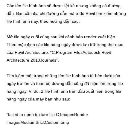
Các tên file hình ảnh sẽ được liệt kê nhưng không có đường
dẫn. Bạn cần địa chỉ đường dẫn mà ở đó Revit tìm kiếm những
file hình ảnh này, theo hướng dẫn sau:
Mở file ngày cuối cùng sau khi cảnh báo render xuất hiện.
Theo mặc định các file hàng ngày được lưu trữ trong thư mục
của Revit Architecture: “C:Program FilesAutodesk Revit
Architecture 2010Journals”.
Tìm kiếm một trong những tên file hình ảnh từ bên dưới của
ngày trở lên và toàn bộ đường dẫn cũng đã hiện lên trong file
hàng ngày. Ví dụ, 2 file hình ảnh trên đầu xuất hiện trong file
hàng ngày của máy bạn như sau:
“failed to open texture file C:ImagesRender
lmagesMediumBrickCustom.bmp