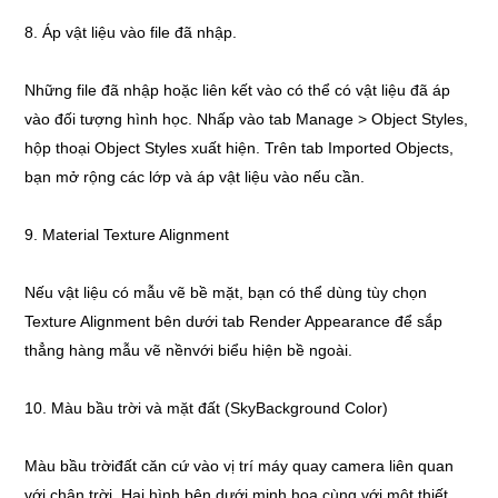
8. Áp vật liệu vào file đã nhập.
Những file đã nhập hoặc liên kết vào có thể có vật liệu đã áp
vào đối tượng hình học. Nhấp vào tab Manage > Object Styles,
hộp thoại Object Styles xuất hiện. Trên tab Imported Objects,
bạn mở rộng các lớp và áp vật liệu vào nếu cần.
9. Material Texture Alignment
Nếu vật liệu có mẫu vẽ bề mặt, bạn có thể dùng tùy chọn
Texture Alignment bên dưới tab Render Appearance để sắp
thẳng hàng mẫu vẽ nềnvới biểu hiện bề ngoài.
10. Màu bầu trời và mặt đất (SkyBackground Color)
Màu bầu trờiđất căn cứ vào vị trí máy quay camera liên quan
với chân trời. Hai hình bên dưới minh họa cùng với một thiết