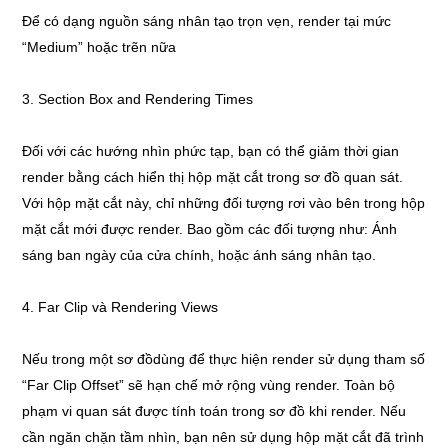
Để có dạng nguồn sáng nhân tạo trọn vẹn, render tại mức
“Medium” hoặc trẽn nữa
3. Section Box and Rendering Times
Đối với các hướng nhìn phức tạp, bạn có thể giảm thời gian
render bằng cách hiển thị hộp mặt cắt trong sơ đồ quan sát.
Với hộp mặt cắt này, chỉ những đối tượng rơi vào bên trong hộp
mặt cắt mới được render. Bao gồm các đối tượng như: Ánh
sáng ban ngày của cửa chính, hoặc ánh sáng nhân tạo.
4. Far Clip và Rendering Views
Nếu trong một sơ đồdùng để thực hiện render sử dụng tham số
“Far Clip Offset” sẽ hạn chế mở rộng vùng render. Toàn bộ
phạm vi quan sát được tính toán trong sơ đồ khi render. Nếu
cần ngăn chặn tầm nhìn, bạn nên sử dụng hộp mặt cắt đã trình