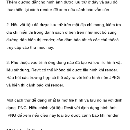
Thêm đường dẫncho hình ảnh được lưu trữ ở đây và sau đó
thực hiện lại cảnh render để xem nếu cảnh báo vẫn còn.
2. Nếu vật liệu đã được lưu trữ trên một địa chỉ mạng, kiểm tra
địa chỉ hiển thị trong danh sách ở bên trên như một bổ sung
đường dân hiển thị render, cần đảm bảo tất cả các chủ thểcó
truy cập vào thư mục này.
3. Phụ thuộc vào trình ứng dụng nào đã tạo và lưu file hình vật
liệu sử dụng, Revit có thể không tải được file hình khi render.
Hầu hết các trường hợp có thể xảy ra với kiểu hình nén JPEG
và hiển thị cảnh báo khi render.
Một cách thử dễ dàng nhất là mở file hình và lưu nó lại với định
dạng .PNG. Hiệu chỉnh vật liệu Revit với định dạng hình ảnh
.PNG để xem nếu điều này loại trừ được cảnh báo khi render.