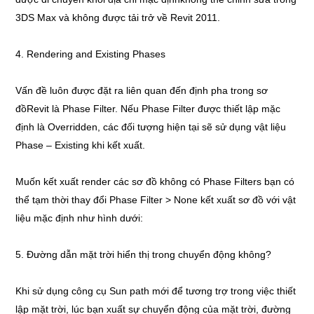
3DS Max và không được tải trở về Revit 2011.
4. Rendering and Existing Phases
Vấn đề luôn được đặt ra liên quan đến định pha trong sơ
đồRevit là Phase Filter. Nếu Phase Filter được thiết lập mặc
định là Overridden, các đối tượng hiện tại sẽ sử dụng vật liệu
Phase – Existing khi kết xuất.
Muốn kết xuất render các sơ đồ không có Phase Filters bạn có
thể tạm thời thay đổi Phase Filter > None kết xuất sơ đồ với vật
liệu mặc định như hình dưới:
5. Đường dẫn mặt trời hiển thị trong chuyển động không?
Khi sử dụng công cụ Sun path mới để tương trợ trong việc thiết
lập mặt trời, lúc bạn xuất sự chuyển động của mặt trời, đường