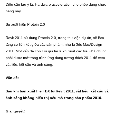
Điều cần lưu ý là: Hardware acceleration cho phép dùng chức
năng này.
Sự xuất hiện Protein 2.0
Revit 2011 sử dụng Protein 2.0, trong thư viện dự án, sẽ làm
tăng sự liên kết giữa các sản phẩm, như là 3ds Max/Design
2011. Một vấn đề còn lưu giữ lại là khi xuất các file FBX chúng
phải được mở trong trình ứng dụng tương thích 2011 để xem
vật liệu, kết cấu và ánh sáng.
Vấn đề:
Sau khi bạn xuất file FBX từ Revit 2011, vật liệu, kết cấu và
ánh sáng không hiển thị nếu mở trong sản phẩm 2010.
Giải quyết: