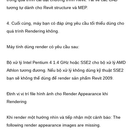
tương tự dành cho Revit structure và MEP.
4. Cuối cùng, máy bạn có đáp ứng yêu cầu tối thiểu dùng cho
quá trình Rendering không.
Máy tính dùng render có yêu cầu sau:
Bộ xử lý Intel Pentium 4 1.4 GHz hoặc SSE2 cho bộ xử lý AMD
Athlon tương đương. Nếu bộ xử lý không dùng kỹ thuật SSE2
bạn sẽ không thể dùng để render sản phẩm Revit 2009.
Định vị vị trí file hình ảnh cho Render Appearance khi
Rendering
Khi render một hướng nhìn và tiếp nhận một cảnh báo: The
following render appearance images are missing.