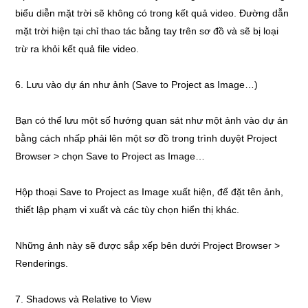
biểu diễn mặt trời sẽ không có trong kết quả video. Đường dẫn
mặt trời hiện tại chỉ thao tác bằng tay trên sơ đồ và sẽ bị loại
trừ ra khỏi kết quả file video.
6. Lưu vào dự án như ảnh (Save to Project as Image…)
Bạn có thể lưu một số hướng quan sát như một ảnh vào dự án
bằng cách nhấp phải lên một sơ đồ trong trình duyệt Project
Browser > chọn Save to Project as Image…
Hộp thoại Save to Project as Image xuất hiện, để đặt tên ảnh,
thiết lập phạm vi xuất và các tùy chọn hiển thị khác.
Những ảnh này sẽ được sắp xếp bên dưới Project Browser >
Renderings.
7. Shadows và Relative to View