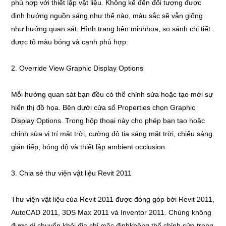
phù hợp với thiết lập vật liệu. Không kể đến đối tượng được
định hướng nguồn sáng như thế nào, màu sắc sẽ vẫn giống
như hướng quan sát. Hình trang bên minhhọa, so sánh chi tiết
được tô màu bóng và cạnh phù hợp:
2. Override View Graphic Display Options
Mỗi hướng quan sát bạn đều có thể chỉnh sửa hoặc tạo mới sự
hiển thị đồ họa. Bên dưới cửa sổ Properties chọn Graphic
Display Options. Trong hộp thoại này cho phép bạn tạo hoặc
chỉnh sửa vị trí mặt trời, cường độ tia sáng mặt trời, chiếu sáng
gián tiếp, bóng độ và thiết lập ambient occlusion.
3. Chia sẻ thư viện vật liệu Revit 2011
Thư viện vật liệu của Revit 2011 được đóng góp bởi Revit 2011,
AutoCAD 2011, 3DS Max 2011 và Inventor 2011. Chúng không
được di chuyển khỏi địa chỉ mặc địnhkhông thể chỉnh sửa trong