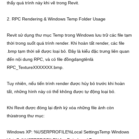
thấy quá trình này khi vẽ trong Revit.
2. RPC Rendering & Windows Temp Folder Usage
Revit sử dụng thư mục Temp trong Windows lưu trữ các file tạm
thời trong suốt quá trình render. Khi hoàn tất render, các file
.bmp tạm thời sẽ được loại bỏ. Đây là kiểu đặc trưng liên quan
đến nội dung RPC, và có file đồngdạngtênlà
RPC_TextureXXXXXXX.bmp.
Tuy nhiên, nếu tiến trình render được hủy bỏ trước khi hoàn
tất, những hình này có thể không được tự động loại bỏ.
Khi Revit được đóng lại định kỳ xóa những file ảnh còn
thừatrong thư mục:
Windows XP: %USERPROFILE%Local SettingsTemp Windows