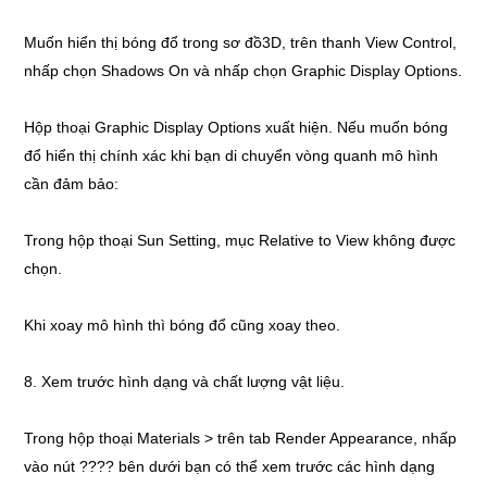
Muốn hiển thị bóng đổ trong sơ đồ3D, trên thanh View Control,
nhấp chọn Shadows On và nhấp chọn Graphic Display Options.
Hộp thoại Graphic Display Options xuất hiện. Nếu muốn bóng
đổ hiển thị chính xác khi bạn di chuyển vòng quanh mô hình
cần đảm bảo:
Trong hộp thoại Sun Setting, mục Relative to View không được
chọn.
Khi xoay mô hình thì bóng đổ cũng xoay theo.
8. Xem trước hình dạng và chất lượng vật liệu.
Trong hộp thoại Materials > trên tab Render Appearance, nhấp
vào nút ???? bên dưới bạn có thể xem trước các hình dạng