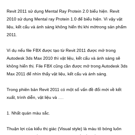
Revit 2011 sử dụng Mental Ray Protein 2.0 biểu hiện. Revit
2010 sử dụng Mental ray Protein 1.0 để biểu hiện. Vì vậy vật
liệu, kết cấu và ánh sáng không hiển thị khi mởtrong sản phẩm
2011.
Ví dụ nếu file FBX được tạo từ Revit 2011 được mở trong
Autodesk 3ds Max 2010 thì vật liệu, kết cấu và ánh sáng sẽ
không hiển thị. File FBX cũng cần được mở trong Autodesk 3ds
Max 2011 để nhìn thấy vật liệu, kết cấu và ánh sáng.
Trong phiên bản Revit 2011 có một số vấn đề đổi mới về kết
xuất, trình diễn, vật liệu và ….
1. Nhất quán màu sắc.
Thuận lợi của kiểu thị giác (Visual style) là màu tô bóng luôn