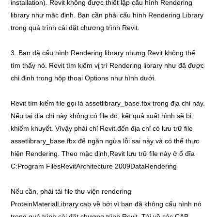
installation). Revit không được thiết lập cấu hình Rendering
library như mặc định. Bạn cần phải cấu hình Rendering Library
trong quá trình cài đặt chương trình Revit.
3. Bạn đã cấu hình Rendering library nhưng Revit không thể
tìm thấy nó. Revit tìm kiếm vị trí Rendering library như đã được
chỉ định trong hộp thoại Options như hình dưới.
Revit tìm kiếm file gọi là assetlibrary_base.fbx trong địa chỉ này.
Nếu tại địa chỉ này không có file đó, kết quả xuất hình sẽ bị
khiếm khuyết. Vìvậy phải chỉ Revit đến địa chỉ có lưu trữ file
assetlibrary_base.fbx để ngăn ngừa lỗi sai này và có thể thực
hiện Rendering. Theo mặc định,Revit lưu trữ file này ở ổ đĩa
C:Program FilesRevitArchitecture 2009DataRendering
Nếu cần, phải tải file thư viện rendering
ProteinMaterialLibrary.cab về bởi vì bạn đã không cấu hình nó
trong quá trình cài đặt chương trình Revit. Tải về các CAB