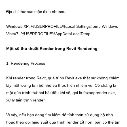
Địa chỉ thưmục mặc định nhưsau:
Windows XP: %USERPROFILE%Local SettingsTemp Windows
Vista/7: %USERPROFILE%AppDataLocalTemp.
Một số thủ thuật Render trong Revit Rendering
1. Rendering Process
Khi render trong Revit, quá trình Revit.exe thật sự không chiếm
lấy một lượng lớn bộ nhớ và thực hiện nhiệm vụ. Có chăng là
một qúa trình thứ hai bắt đầu khi vẽ, gọi là fbxooprender.exe,
xử lý tiến trình render.
Vì vậy, nếu bạn đang tìm kiếm để tính toán sử dụng bộ nhớ
hoặc theo dõi hiệu suất quá trình render tốt hơn, bạn có thể tìm