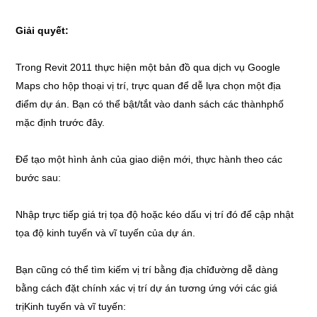
Giải quyết:
Trong Revit 2011 thực hiện một bản đồ qua dịch vụ Google
Maps cho hộp thoại vị trí, trực quan để dễ lựa chọn một địa
điểm dự án. Bạn có thể bật/tắt vào danh sách các thànhphố
mặc định trước đây.
Để tạo một hình ảnh của giao diện mới, thực hành theo các
bước sau:
Nhập trực tiếp giá trị tọa độ hoặc kéo dấu vị trí đó để cập nhật
tọa độ kinh tuyến và vĩ tuyến của dự án.
Bạn cũng có thể tìm kiếm vị trí bằng địa chỉđường dễ dàng
bằng cách đặt chính xác vị trí dự án tương ứng với các giá
trịKinh tuyến và vĩ tuyến: