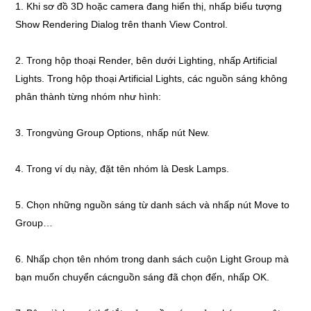
1. Khi sơ đồ 3D hoặc camera đang hiển thị, nhấp biểu tượng
Show Rendering Dialog trên thanh View Control.
2. Trong hộp thoại Render, bên dưới Lighting, nhấp Artificial
Lights. Trong hộp thoại Artificial Lights, các nguồn sáng không
phân thành từng nhóm như hình:
3. Trongvùng Group Options, nhấp nút New.
4. Trong ví dụ này, đặt tên nhóm là Desk Lamps.
5. Chọn những nguồn sáng từ danh sách và nhấp nút Move to
Group…
6. Nhấp chọn tên nhóm trong danh sách cuộn Light Group mà
bạn muốn chuyển cácnguồn sáng đã chọn đến, nhấp OK.