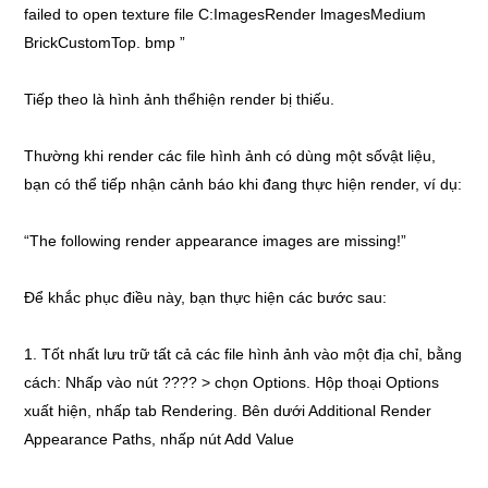
failed to open texture file C:ImagesRender lmagesMedium
BrickCustomTop. bmp ”
Tiếp theo là hình ảnh thểhiện render bị thiếu.
Thường khi render các file hình ảnh có dùng một sốvật liệu,
bạn có thể tiếp nhận cảnh báo khi đang thực hiện render, ví dụ:
“The following render appearance images are missing!”
Để khắc phục điều này, bạn thực hiện các bước sau:
1. Tốt nhất lưu trữ tất cả các file hình ảnh vào một địa chỉ, bằng
cách: Nhấp vào nút ???? > chọn Options. Hộp thoại Options
xuất hiện, nhấp tab Rendering. Bên dưới Additional Render
Appearance Paths, nhấp nút Add Value