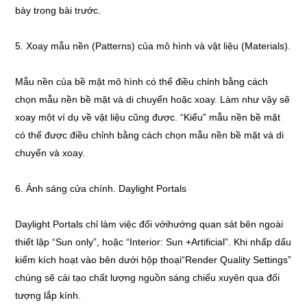
bày trong bài trước.
5. Xoay mẫu nền (Patterns) của mô hình và vật liệu (Materials).
Mẫu nền của bề mặt mô hình có thể điều chỉnh bằng cách
chọn mẫu nền bề mặt và di chuyển hoặc xoay. Làm như vậy sẽ
xoay một ví dụ về vật liệu cũng được. “Kiểu” mẫu nền bề mặt
có thể được điều chỉnh bằng cách chọn mẫu nền bề mặt và di
chuyển và xoay.
6. Ánh sáng cửa chính. Daylight Portals
Daylight Portals chỉ làm việc đối vớihướng quan sát bên ngoài
thiết lập “Sun only”, hoặc “Interior: Sun +Artificial”. Khi nhấp dấu
kiểm kích hoạt vào bên dưới hộp thoại“Render Quality Settings”
chúng sẽ cải tạo chất lượng nguồn sáng chiếu xuyên qua đối
tượng lắp kính.