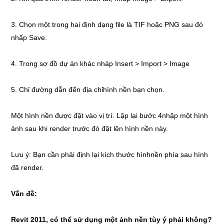
3. Chọn một trong hai định dạng file là TIF hoặc PNG sau đó
nhấp Save.
4. Trong sơ đồ dự án khác nháp Insert > Import > Image
5. Chỉ đường dẫn đến địa chỉhình nền bạn chọn.
Một hình nền được đặt vào vị trí. Lặp lại bước 4nhập một hình
ảnh sau khi render trước đó đặt lên hình nền này.
Lưu ý: Bạn cần phải định lại kích thước hìnhnền phía sau hình
đã render.
Vấn đề:
Revit 2011, có thể sử dụng một ảnh nền tùy ý phải không?