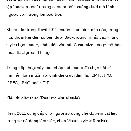
lập “background” nhưng camera nhìn xuống dưới mô hình
ngược với hướng lên bầu trời.
Khi render trong Revit 2011, muốn chọn hình nền nào, trong
hộp thoại Rendering, bên dưới Background, nhấp vào khung
style chọn Image, nhấp tiếp vào nút Customize Image mở hộp
thoại Background Image.
Trong hộp thoại này, bạn nhấp nút Image để chọn bất cứ
hìnhnền bạn muốn với định dạng qui định là: .BMP, .JPG,
.JPEG, .PNG hoặc .TIF.
Kiểu thị giác thực (Realistic Visual style)
Revit 2011 cung cấp cho người sử dụng chế độ xem vật liệu
trong sơ đồ đang làm việc, chọn Visual style > Realistic.