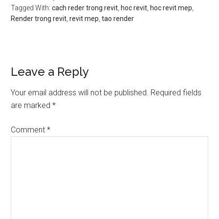
Tagged With:
cach reder trong revit
,
hoc revit
,
hoc revit mep
,
Render trong revit
,
revit mep
,
tao render
Reader
Leave a Reply
Interactions
Your email address will not be published.
Required fields
are marked
*
Comment
*