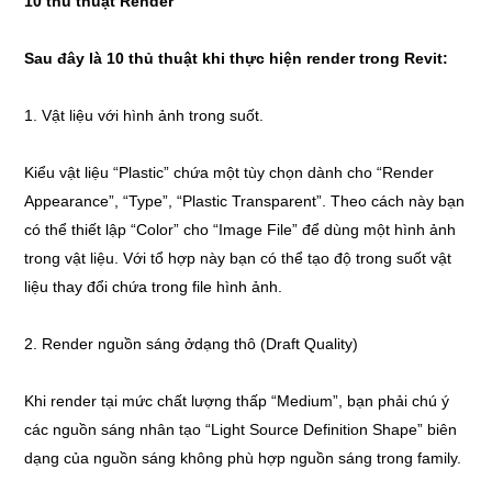
10 thủ thuật Render
Sau đây là 10 thủ thuật khi thực hiện render trong Revit:
1. Vật liệu với hình ảnh trong suốt.
Kiểu vật liệu “Plastic” chứa một tùy chọn dành cho “Render
Appearance”, “Type”, “Plastic Transparent”. Theo cách này bạn
có thể thiết lập “Color” cho “Image File” để dùng một hình ảnh
trong vật liệu. Với tổ hợp này bạn có thể tạo độ trong suốt vật
liệu thay đổi chứa trong file hình ảnh.
2. Render nguồn sáng ởdạng thô (Draft Quality)
Khi render tại mức chất lượng thấp “Medium”, bạn phải chú ý
các nguồn sáng nhân tạo “Light Source Definition Shape” biên
dạng của nguồn sáng không phù hợp nguồn sáng trong family.