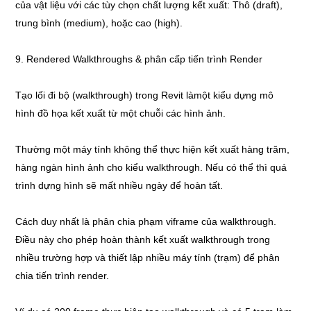
của vật liệu với các tùy chọn chất lượng kết xuất: Thô (draft),
trung bình (medium), hoặc cao (high).
9. Rendered Walkthroughs & phân cấp tiến trình Render
Tạo lối đi bộ (walkthrough) trong Revit làmột kiểu dựng mô
hình đồ họa kết xuất từ một chuỗi các hình ảnh.
Thường một máy tính không thể thực hiện kết xuất hàng trăm,
hàng ngàn hình ảnh cho kiểu walkthrough. Nếu có thể thì quá
trình dựng hình sẽ mất nhiều ngày để hoàn tất.
Cách duy nhất là phân chia phạm viframe của walkthrough.
Điều này cho phép hoàn thành kết xuất walkthrough trong
nhiều trường hợp và thiết lập nhiều máy tính (trạm) để phân
chia tiến trình render.