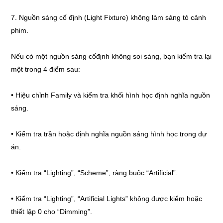
7. Nguồn sáng cố định (Light Fixture) không làm sáng tỏ cảnh
phim.
Nếu có một nguồn sáng cốđịnh không soi sáng, bạn kiểm tra lại
một trong 4 điểm sau:
•
Hiệu chỉnh Family và kiểm tra khối hình học định nghĩa nguồn
sáng.
• Kiểm tra trần hoặc định nghĩa nguồn sáng hình học trong dự
án.
• Kiểm tra “Lighting”, “Scheme”, ràng buộc “Artificial”.
• Kiểm tra “Lighting”, “Artificial Lights” không được kiểm hoặc
thiết lập 0 cho “Dimming”.