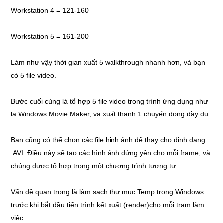
Workstation 4 = 121-160
Workstation 5 = 161-200
Làm như vậy thời gian xuất 5 walkthrough nhanh hơn, và bạn
có 5 file video.
Bước cuối cùng là tổ hợp 5 file video trong trình ứng dụng như
là Windows Movie Maker, và xuất thành 1 chuyển động đầy đủ.
Bạn cũng có thể chọn các file hinh ảnh để thay cho định dạng
.AVI. Điều này sẽ tạo các hình ảnh đứng yên cho mỗi frame, và
chúng được tổ hợp trong một chương trình tương tự.
Vấn đề quan trọng là làm sạch thư mục Temp trong Windows
trước khi bắt đầu tiến trình kết xuất (render)cho mỗi trạm làm
việc.