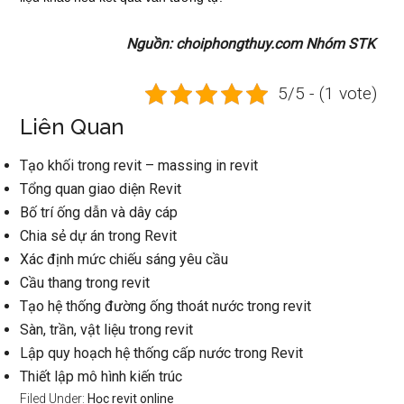
Nguồn: choiphongthuy.com Nhóm STK
5/5 - (1 vote)
Liên Quan
Tạo khối trong revit – massing in revit
Tổng quan giao diện Revit
Bố trí ống dẫn và dây cáp
Chia sẻ dự án trong Revit
Xác định mức chiếu sáng yêu cầu
Cầu thang trong revit
Tạo hệ thống đường ống thoát nước trong revit
Sàn, trần, vật liệu trong revit
Lập quy hoạch hệ thống cấp nước trong Revit
Thiết lập mô hình kiến trúc
Filed Under:
Học revit online