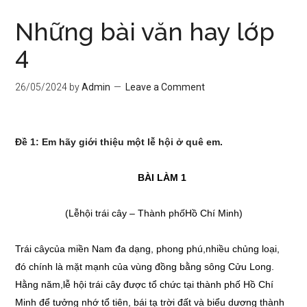
Những bài văn hay lớp
4
26/05/2024
by
Admin
Leave a Comment
Đề 1: Em hãy giới thiệu một lễ hội ở quê em.
BÀI LÀM 1
(Lễhội trái cây – Thành phốHồ Chí Minh)
Trái câycủa miền Nam đa dạng, phong phú,nhiều chủng loại,
đó chính là mặt mạnh của vùng đồng bằng sông Cửu Long.
Hằng năm,lễ hội trái cây được tổ chức tại thành phố Hồ Chí
Minh để tưởng nhớ tổ tiên, bái tạ trời đất và biểu dương thành