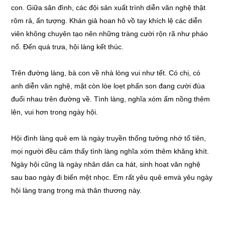
con. Giữa sân đình, các đội sản xuất trình diễn văn nghệ thật
rôm rả, ấn tượng. Khán giả hoan hô vồ tay khích lệ các diễn
viên không chuyên tạo nên những tràng cười rộn rã như pháo
nổ. Đến quá trưa, hội làng kết thúc.
Trên đường làng, bà con về nhà lòng vui như tết. Có chị, có
anh diễn văn nghệ, mặt còn lòe loẹt phấn son đang cười đùa
đuổi nhau trên đường về. Tình làng, nghĩa xóm ấm nồng thêm
lên, vui hơn trong ngày hội.
Hội đình làng quê em là ngày truyền thống tưởng nhớ tổ tiên,
mọi người đều cảm thấy tình làng nghĩa xóm thêm khăng khít.
Ngày hội cũng là ngày nhân dân ca hát, sinh hoạt văn nghệ
sau bao ngày đi biển mệt nhọc. Em rất yêu quê emvà yêu ngày
hội làng trang trọng mà thân thương này.