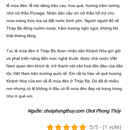
lễ múa đèn, lễ hội dâng trầu cau, hoa quả, hương trầm tưởng
nhớ nữ thần Ponaga. Nhân dân cầu xin nữ thần hỗ trợ cho
mùa màng thóc lúa và đất nước bình yên. Người người đổ về
Tháp Bà đông nườm nượp, trầm hương nghi ngút, không khí
thật thiêng liêng.
Tục lệ múa đèn ở Tháp Bà được nhân dân Khánh Hòa gìn giữ
và phát triển nâng đến mức nghệ thuật, được nhà nước Việt
Nam quan tâm khích lệ, trở thành nét văn hoá độc đáo của dân
tộc Việt Nam trên trường quốc tế. Em rất tự hào về quê hương
Khánh Hòa của em về lễ múa đèn ở Tháp Bà. Dù đã đi nhiều
nơi nhưng có lẽ không ở đâu có lễ múa đèn đẹp và trang trọng
như ở quê em.
Nguồn: choiphongthuy.com Chơi Phong Thủy
5/5 - (1 vote)