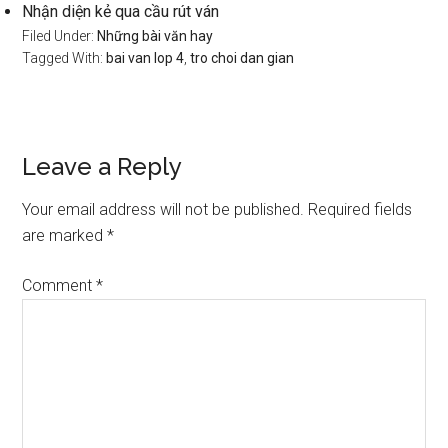
Nhận diện kẻ qua cầu rút ván
Filed Under:
Những bài văn hay
Tagged With:
bai van lop 4
,
tro choi dan gian
Reader
Leave a Reply
Interactions
Your email address will not be published.
Required fields
are marked
*
Comment
*