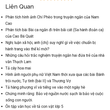
Liên Quan
Phân tích hình ảnh Chí Phèo trong truyện ngắn của Nam
Cao
Phân tích bài Bài ca ngắn đi trên bãi cát (Sa hành đoản ca)
của Cao Bá Quát
Nghị luận xã hội, anh (chị) suy nghĩ gì về việc chuẩn bị
hành trang vào thế kỉ mới?
Những câu hỏi trắc nghiệm truyện ngắn hai đứa trẻ của nhà
văn Thạch Lam
Tả cây hoa mai
Hình ảnh người phụ nữ Việt Nam thời xưa qua các bài Bánh
trôi nước, Tự tình (bài II) và Thương Vợ
Tả hàng phượng vĩ và tiếng ve vào một ngày hè
Chứng minh rằng: Bảo vệ nguồn nước sạch là bảo vệ cuộc
sống con người.
Ôn tập văn học về tả con vật lớp 5