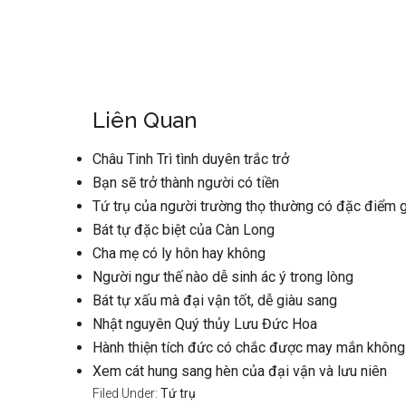
Liên Quan
Châu Tinh Trì tình duyên trắc trở
Bạn sẽ trở thành người có tiền
Tứ trụ của người trường thọ thường có đặc điểm g
Bát tự đặc biệt của Càn Long
Cha mẹ có ly hôn hay không
Người ngư thế nào dễ sinh ác ý trong lòng
Bát tự xấu mà đại vận tốt, dễ giàu sang
Nhật nguyên Quý thủy Lưu Đức Hoa
Hành thiện tích đức có chắc được may mắn không
Xem cát hung sang hèn của đại vận và lưu niên
Filed Under:
Tứ trụ