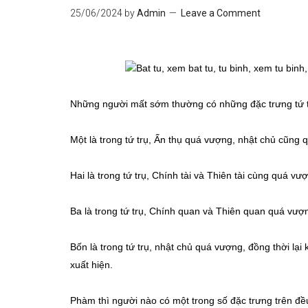
25/06/2024
by
Admin
Leave a Comment
Những người mất sớm thường có những đặc trưng tứ t
Một là trong tứ trụ, Ấn thụ quá vượng, nhật chủ cũng 
Hai là trong tứ trụ, Chính tài và Thiên tài cùng quá vư
Ba là trong tứ trụ, Chính quan và Thiên quan quá vượn
Bốn là trong tứ trụ, nhật chủ quá vượng, đồng thời l
xuất hiện.
Phàm thì người nào có một trong số đặc trưng trên đều