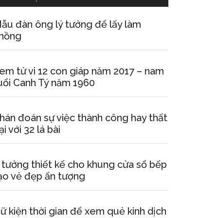
ẫu đàn ông lý tưởng để lấy làm
hồng
em tử vi 12 con giáp năm 2017 – nam
uổi Canh Tý năm 1960
hán đoán sự việc thành công hay thất
ại với 32 lá bài
 tưởng thiết kế cho khung cửa sổ bếp
ạo vẻ đẹp ấn tượng
ữ kiện thời gian để xem quẻ kinh dịch