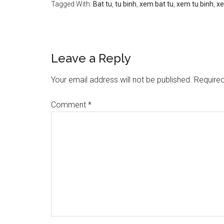
Tagged With:
Bat tu
,
tu binh
,
xem bat tu
,
xem tu binh
,
xe
Reader
Leave a Reply
Interactions
Your email address will not be published.
Required
Comment
*