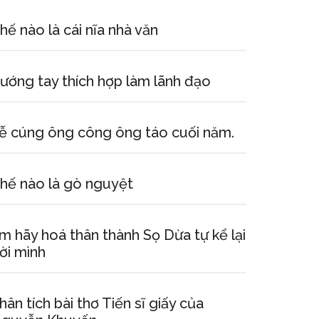
hế nào là cái nĩa nhà văn
ướng tay thích hợp làm lãnh đạo
ễ cúng ông công ông táo cuối năm.
hế nào là gò nguyệt
m hãy hoá thân thành Sọ Dừa tự kể lại
ời mình
hân tích bài thơ Tiến sĩ giấy của