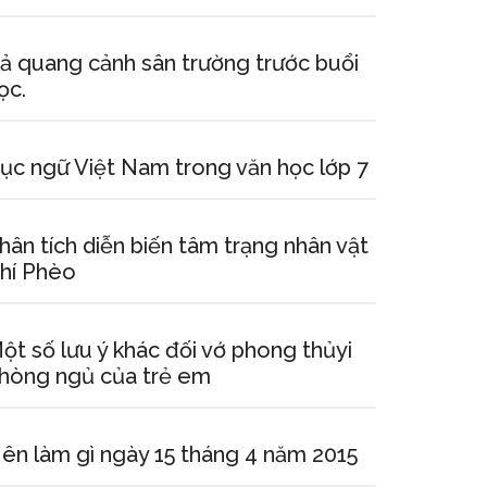
ả quang cảnh sân trường trước buổi
ọc.
ục ngữ Việt Nam trong văn học lớp 7
hân tích diễn biến tâm trạng nhân vật
hí Phèo
ột số lưu ý khác đối vớ phong thủyi
hòng ngủ của trẻ em
ên làm gì ngày 15 tháng 4 năm 2015