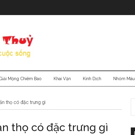
Giải Mộng Chiêm Bao
Khai Vận
Kinh Dịch
Nhóm Máu
S
ản thọ có đặc trưng gì
th
si
n thọ có đặc trưng gì
...