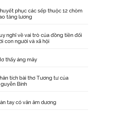
huyết phục các sếp thuộc 12 chòm
ao tăng lương
uy nghĩ về vai trò của đồng tiền đối
ới con người và xã hội
ơ thấy áng mây
hân tích bài thơ Tương tư của
guyễn Bính
àn tay có vân âm dương