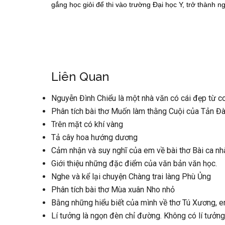
gắng học giỏi để thi vào trường Đại học Y, trở thành ng
Liên Quan
Nguyễn Đình Chiểu là một nhà văn có cái đẹp từ 
Phân tích bài thơ Muốn làm thằng Cuội của Tản Đ
Trên mặt có khí vàng
Tả cây hoa hướng dương
Cảm nhận và suy nghĩ của em về bài thơ Bài ca nhà
Giới thiệu những đặc điểm của văn bản văn học.
Nghe và kể lại chuyện Chàng trai làng Phù Ủng
Phân tích bài thơ Mùa xuân Nho nhỏ
Bằng những hiểu biết của mình về thơ Tú Xương, em
Lí tưởng là ngọn đèn chỉ đường. Không có lí tưởn