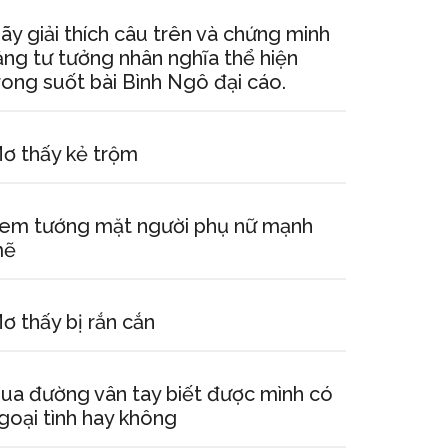
ãy giải thích câu trên và chứng minh
ằng tư tưởng nhân nghĩa thể hiện
rong suốt bài Bình Ngô đại cáo.
ơ thấy kẻ trộm
em tướng mặt người phụ nữ mạnh
mẽ
ơ thấy bị rắn cắn
ua đường vân tay biết được mình có
goại tình hay không