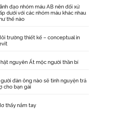
ãnh đạo nhóm máu AB nên đối xử
ấp dưới với các nhóm máu khác nhau
hư thế nào
ôi trường thiết kế – conceptual in
evit
hật nguyên Ất mộc người thần bí
gười đàn ông nào sẽ tình nguyện trả
ợ cho bạn gái
ơ thấy nắm tay