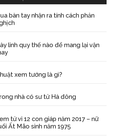
ua bàn tay nhận ra tính cách phản
ghịch
ày linh quy thế nào để mang lại vận
ay
huật xem tướng là gì?
rong nhà có sư tử Hà đông
em tử vi 12 con giáp năm 2017 – nữ
uổi Ất Mão sinh năm 1975