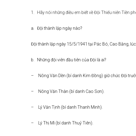
1. Hãy nói những điều em biết về Đội Thiếu niên Tiền p
a. Đội thành lập ngày nào?
Đội thành lập ngày 15/5/1941 tại Pác Bó, Cao Bằng, lúc
b. Những đội viên đầu tiên của Đội là ai?
– Nông Văn Dền (bí danh Kim Đồng) giữ chức Đội trưở
– Nông Văn Thàn (bí danh Cao Sơn).
– Lý Văn Tịnh (bí danh Thanh Minh).
– Lý Thị Mì (bí danh Thuỷ Tiên).