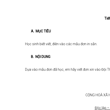
Tiế
A. M
Ụ
C TIÊU
Học sinh biết viết, điền vào các mẫu đơn in sẵn.
B. NỘI D
U
NG
Dựa vào mẫu đơn đã học, em hãy viết đơn xin vào Đội T
CỘNG HOÀ XÃ H
Độc lập –