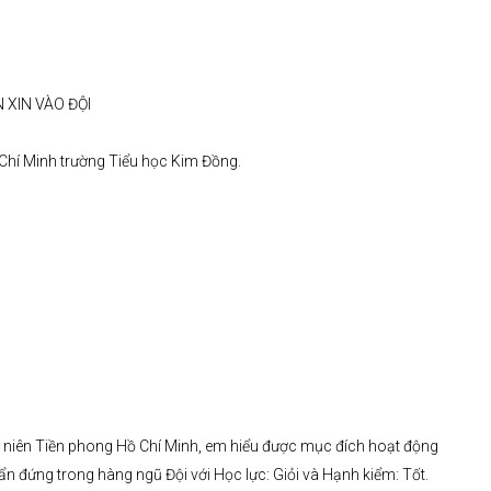
 XIN VÀO ĐỘI
 Chí Minh trường Tiểu học Kim Đồng.
ếu niên Tiền phong Hồ Chí Minh, em hiểu được mục đích hoạt động
ẩn đứng trong hàng ngũ Đội với Học lực: Giỏi và Hạnh kiểm: Tốt.