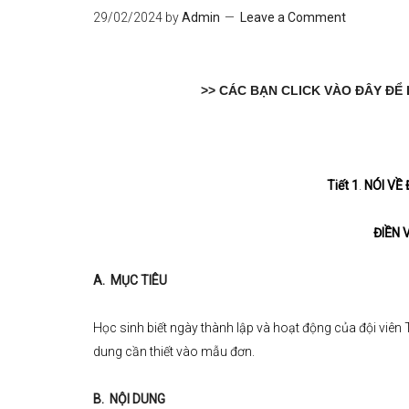
29/02/2024
by
Admin
Leave a Comment
>> CÁC BẠN CLICK VÀO ĐÂY ĐỂ
Tiết 1
.
NÓI VỀ 
ĐIỀN 
A. MỤC TIÊU
Học sinh biết ngày thành lập và hoạt động của đội viên 
dung cần thiết vào mẫu đơn.
B. NỘI DUNG