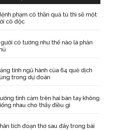
ệnh phạm cô thần quả tú thì sẽ một
ời cô độc
gười có tướng như thế nào là phản
hủ
ảng tính ngũ hành của 64 quẻ dịch
ùng trong dự đoán
ường tình cảm trên hai bàn tay không
iống nhau cho thấy điều gì
hân tích đoạn thơ sau đây trong bài