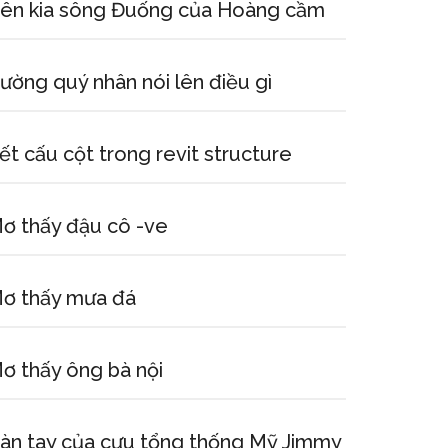
ên kia sông Đuống của Hoàng cầm
ường quý nhân nói lên điều gì
ết cấu cột trong revit structure
ơ thấy đậu cô -ve
ơ thấy mưa đá
ơ thấy ông bà nội
àn tay của cựu tổng thống Mỹ Jimmy