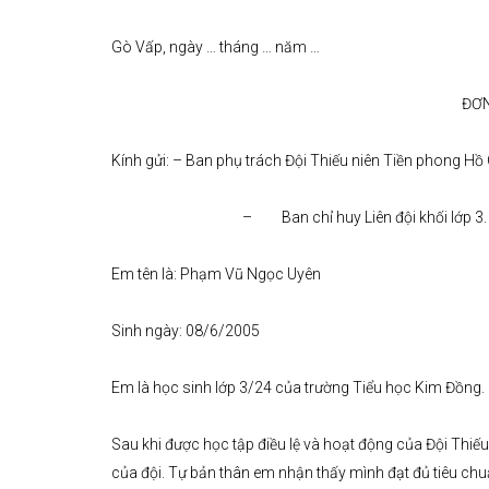
Gò Vấp, ngày … tháng … năm …
ĐƠN
Kính gửi: – Ban phụ trách Đội Thiếu niên Tiền phong Hồ
– Ban chỉ huy Liên đội khối lớp 3.
Em tên là: Phạm Vũ Ngọc Uyên
Sinh ngày: 08/6/2005
Em là học sinh lớp 3/24 của trường Tiểu học Kim Đồng.
Sau khi được học tập điều lệ và hoạt động của Đội Thi
của đội. Tự bản thân em nhận thấy mình đạt đủ tiêu chu