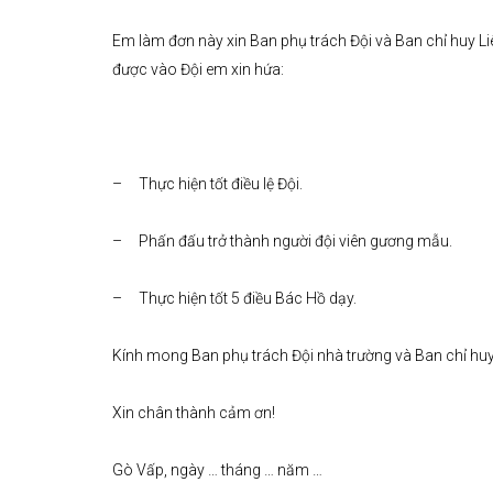
Em làm đơn này xin Ban phụ trách Đội và Ban chỉ huy Li
được vào Đội em xin hứa:
– Thực hiện tốt điều lệ Đội.
– Phấn đấu trở thành người đội viên gương mẫu.
– Thực hiện tốt 5 điều Bác Hồ dạy.
Kính mong Ban phụ trách Đội nhà trường và Ban chỉ huy 
Xin chân thành cảm ơn!
Gò Vấp, ngày … tháng … năm …