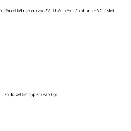
ên đội xét kết nạp em vào Đội Thiếu niên Tiền phong Hồ Chí Minh,
Liên đội xét kết nạp em vào Đội.