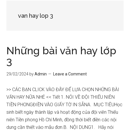
van hay lop 3
Những bài văn hay lớp
3
29/02/2024
by
Admin
Leave a Comment
>> CÁC BẠN CLICK VÀO ĐÂY ĐỂ LỰA CHỌN NHỮNG BÀI
VĂN HAY NỮA NHÉ << Tiết 1. NÓI VỀ ĐỘI THIẾU NIÊN
TIỀN PHONGĐIỀN VÀO GIẤY TỜ IN SẴNA. MỤC TIÊUHọc
sinh biết ngày thành lập và hoạt động của đội viên Thiếu
niên Tiền phong Hồ Chí Minh, đồng thời biết điền các nội
dung cần thiết vào mẫu đơn.B. NỘI DUNG1. Hãy nói