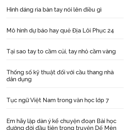
Hình dáng rìa bàn tay nói lên điều gì
Mô hình dự báo hay quẻ Địa Lôi Phục 24
Tại sao tay to cầm củi, tay nhỏ cầm vàng
Thống số kỹ thuật đối với cầu thang nhà
dân dụng
Tục ngữ Việt Nam trong văn học lớp 7
Em hãy lập dàn ý kể chuyện đoạn Bài học
đường đời đầu tiên trong truyện Dế Mèn