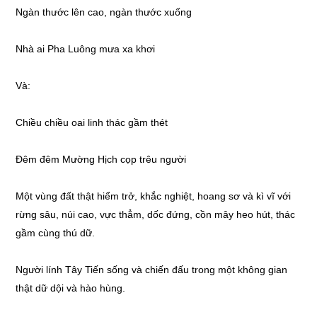
Ngàn thước lên cao, ngàn thước xuống
Nhà ai Pha Luông mưa xa khơi
Và:
Chiều chiều oai linh thác gầm thét
Đêm đêm Mường Hịch cọp trêu người
Một vùng đất thật hiểm trở, khắc nghiệt, hoang sơ và kì vĩ với
rừng sâu, núi cao, vực thẳm, dốc đứng, cồn mây heo hút, thác
gầm cùng thú dữ.
Người lính Tây Tiến sống và chiến đấu trong một không gian
thật dữ dội và hào hùng.