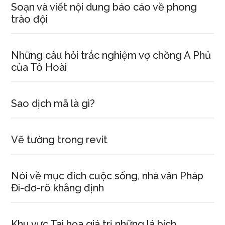
Soạn và viết nội dung báo cáo về phong
trào đội
Những câu hỏi trắc nghiệm vợ chồng A Phủ
của Tô Hoài
Sao dịch mã là gì?
Vẽ tường trong revit
Nói về mục đích cuộc sống, nhà văn Pháp
Đi-đơ-rô khẳng định
Khu vực Tai họa giá trị những lá bích