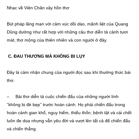
Nhạc về Viên Chăn xây hồn thơ
Bút pháp lãng mạn với cảm xúc dồi dào, mãnh liệt của Quang
Dũng dường như rất hợp với những câu thơ diễn tả cảnh tươi
mát, thơ mộng của thiên nhiên và con người ở đây.
C. ĐAU THƯƠNG MÀ KHÔNG BI LỤY
Đây là cảm nhận chung của người đọc sau khi thưởng thức bài
thơ.
– Bài thơ diễn tả cuộc chiến đấu của những người lính
“không bị đè bẹp” trước hoàn cảnh. Họ phải chiến đấu trong
hoàn cảnh gian khổ, nguy hiểm, thiếu thốn, bệnh tật và cái chết
luôn đe dọa nhưng vẫn yêu đời và vượt lên tất cả để chiến đấu
và chiến thắng.