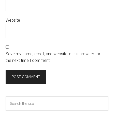
Website
Save my name, email, and website in this browser for
the next time I comment.
Primary
Search
the
Sidebar
site