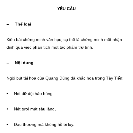
YÊU CẦU
– Thể loại
Kiểu bài chứng minh văn học, cụ thể là chứng minh một nhận
định qua việc phân tích một tác phẩm trữ tình.
– Nội dung
Ngòi bút tài hoa của Quang Dũng đã khắc họa trong Tây Tiến:
• Nét dữ dội hào hùng.
• Nét tươi mát sâu lắng,
• Đau thương mà không hề bi lụy.