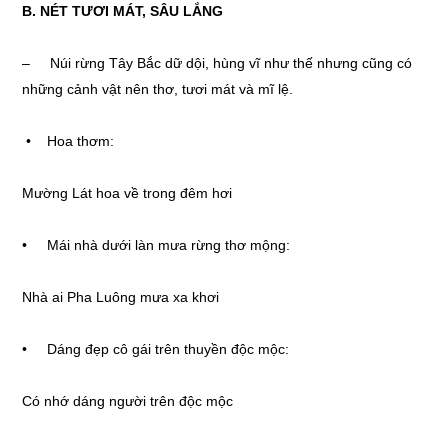
B. NÉT TƯƠI MÁT, SÂU LẮNG
– Núi rừng Tây Bắc dữ dội, hùng vĩ như thế nhưng cũng có
những cảnh vật nên thơ, tươi mát và mĩ lệ.
• Hoa thơm:
Mường Lát hoa về trong đêm hơi
• Mái nhà dưới làn mưa rừng thơ mộng:
Nhà ai Pha Luông mưa xa khơi
• Dáng đẹp cô gái trên thuyền độc mộc:
Có nhớ dáng người trên độc mộc