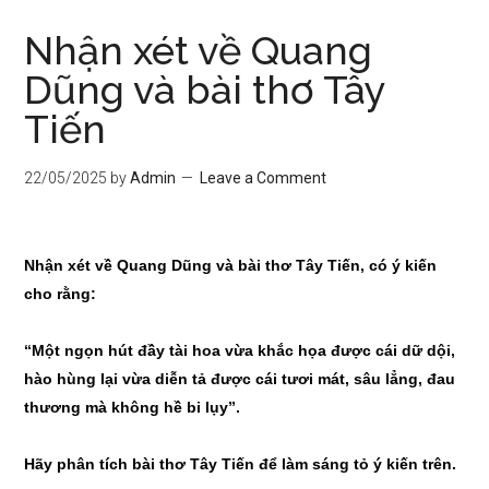
Nhận xét về Quang
Dũng và bài thơ Tây
Tiến
22/05/2025
by
Admin
Leave a Comment
Nhận xét về Quang Dũng và bài thơ Tây Tiến, có ý kiến
cho rằng:
“Một ngọn hút đầy tài hoa vừa khắc họa được cái dữ dội,
hào hùng lại vừa diễn tả được cái tươi mát, sâu lẳng, đau
thương mà không hề bi lụy”.
Hãy phân tích bài thơ Tây Tiến để làm sáng tỏ ý kiến trên.