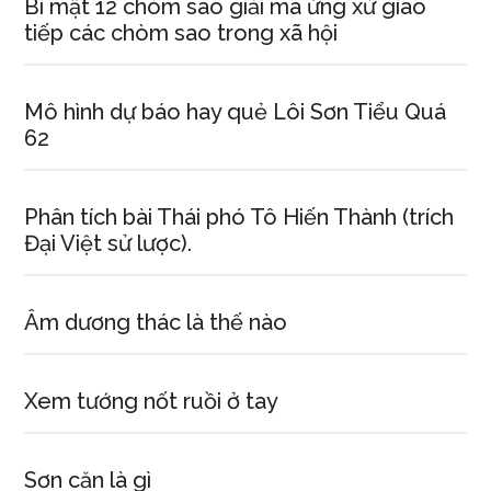
Bí mật 12 chòm sao giải mã ứng xử giao
tiếp các chòm sao trong xã hội
Mô hình dự báo hay quẻ Lôi Sơn Tiểu Quá
62
Phân tích bài Thái phó Tô Hiến Thành (trích
Đại Việt sử lược).
Âm dương thác là thế nào
Xem tướng nốt ruồi ở tay
Sơn căn là gì