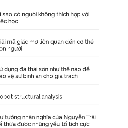
ì sao có người không thích hợp với
iệc học
iải mã giấc mơ liên quan đến cơ thể
on người
ử dụng đá thái sơn như thế nào để
ảo vệ sự bình an cho gia trạch
obot structural analysis
ư tưởng nhân nghĩa của Nguyễn Trãi
ế thừa được những yếu tố tích cực