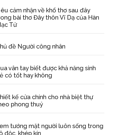
êu cảm nhận về khổ thơ sau đây
rong bài thơ Đây thôn Vĩ Dạ của Hàn
ạc Tử
hủ đề Người công nhân
ua vân tay biết được khả năng sinh
ẻ có tốt hay không
hiết kế cửa chính cho nhà biệt thự
heo phong thuỷ
em tướng mặt người luôn sống trong
ô độc, khép kín