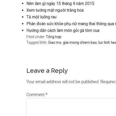
Nên làm gì ngày 15 tháng 4 năm 2015
Xem tướng mặt người trăng hoa
Tả một luống rau
Phán đoán sức khỏe phụ nữ mang thai thông qua 
Hướng dẫn cách làm món gỏi gà tôm cua
Filed Under:
Tổng hợp
Tagged With:
Giac mo
,
giai mong chiem bao
,
luc tinh ta
Reader
Leave a Reply
Interactions
Your email address will not be published.
Required
Comment
*