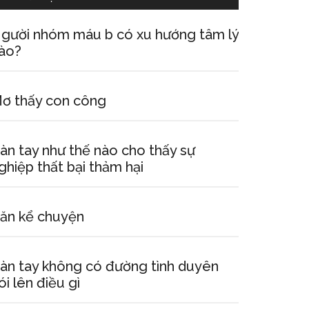
gười nhóm máu b có xu hướng tâm lý
ào?
ơ thấy con công
àn tay như thế nào cho thấy sự
ghiệp thất bại thảm hại
ăn kể chuyện
àn tay không có đường tình duyên
ói lên điều gì