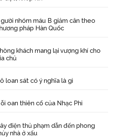
gười nhóm máu B giảm cân theo
hương pháp Hàn Quốc
hòng khách mang lại vượng khí cho
ia chủ
ô loan sát có ý nghĩa là gì
ỗi oan thiên cổ của Nhạc Phi
ây điện thủ phạm dẫn đến phong
hủy nhà ở xấu