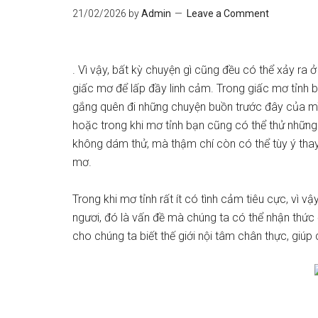
21/02/2026
by
Admin
Leave a Comment
. Vì vậy, bất kỳ chuyện gì cũng đều có thể xảy ra 
giấc mơ để lấp đầy linh cảm. Trong giấc mơ tỉnh b
gắng quên đi những chuyện buồn trước đây của mì
hoặc trong khi mơ tỉnh bạn cũng có thể thử nhữn
không dám thử, mà thậm chí còn có thể tùy ý thay 
mơ.
Trong khi mơ tỉnh rất ít có tình cảm tiêu cực, vì v
ngươi, đó là vấn đề mà chúng ta có thể nhận thức 
cho chúng ta biết thế giới nội tâm chân thực, giúp 