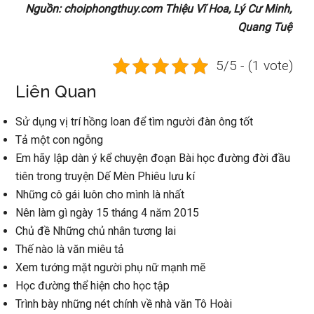
Nguồn: choiphongthuy.com Thiệu Vĩ Hoa, Lý Cư Minh,
Quang Tuệ
5/5 - (1 vote)
Liên Quan
Sử dụng vị trí hồng loan để tìm người đàn ông tốt
Tả một con ngỗng
Em hãy lập dàn ý kể chuyện đoạn Bài học đường đời đầu
tiên trong truyện Dế Mèn Phiêu lưu kí
Những cô gái luôn cho mình là nhất
Nên làm gì ngày 15 tháng 4 năm 2015
Chủ đề Những chủ nhân tương lai
Thế nào là văn miêu tả
Xem tướng mặt người phụ nữ mạnh mẽ
Học đường thể hiện cho học tập
Trình bày những nét chính về nhà văn Tô Hoài