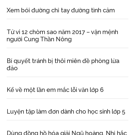
Xem bói đường chỉ tay đường tình cảm
Tử vi 12 chòm sao năm 2017 – vận mệnh
người Cung Thần Nông
Bí quyết tránh bị thôi miên đề phòng lừa
đảo
Kể về một lần em mắc lỗi văn lớp 6
Luyện tập làm đơn dành cho học sinh lớp 5
Dùng đồng hồ hóa giải Ngũ hoàng, Nhị hắc