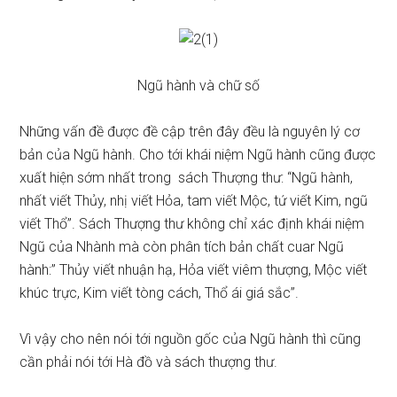
Ngũ hành và chữ số
Những vấn đề được đề cập trên đây đều là nguyên lý cơ
bản của Ngũ hành. Cho tới khái niệm Ngũ hành cũng được
xuất hiện sớm nhất trong sách Thượng thư: “Ngũ hành,
nhất viết Thủy, nhị viết Hỏa, tam viết Mộc, tứ viết Kim, ngũ
viết Thổ”. Sách Thượng thư không chỉ xác định khái niệm
Ngũ của Nhành mà còn phân tích bản chất cuar Ngũ
hành:” Thủy viết nhuận hạ, Hỏa viết viêm thượng, Mộc viết
khúc trực, Kim viết tòng cách, Thổ ái giá sắc”.
Vì vậy cho nên nói tới nguồn gốc của Ngũ hành thì cũng
cần phải nói tới Hà đồ và sách thượng thư.