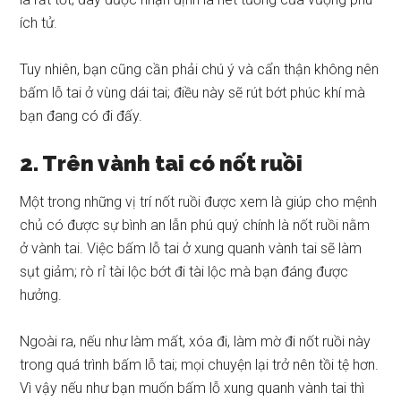
ích tử.
Tuy nhiên, bạn cũng cần phải chú ý và cẩn thận không nên
bấm lỗ tai ở vùng dái tai; điều này sẽ rút bớt phúc khí mà
bạn đang có đi đấy.
2. Trên vành tai có nốt ruồi
Một trong những vị trí nốt ruồi được xem là giúp cho mệnh
chủ có được sự bình an lẫn phú quý chính là nốt ruồi nằm
ở vành tai. Việc bấm lỗ tai ở xung quanh vành tai sẽ làm
sụt giảm; rò rỉ tài lộc bớt đi tài lộc mà bạn đáng được
hưởng.
Ngoài ra, nếu như làm mất, xóa đi, làm mờ đi nốt ruồi này
trong quá trình bấm lỗ tai; mọi chuyện lại trở nên tồi tệ hơn.
Vì vậy nếu như bạn muốn bấm lỗ xung quanh vành tai thì