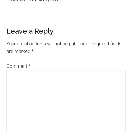
Reader
Leave a Reply
Interactions
Your email address will not be published.
Required fields
are marked
*
Comment
*