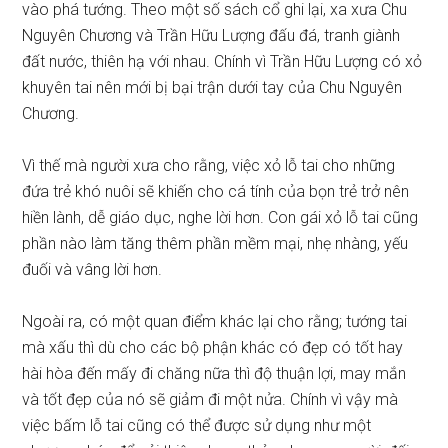
vào phá tướng. Theo một số sách cổ ghi lại, xa xưa Chu
Nguyên Chương và Trần Hữu Lượng đấu đá, tranh giành
đất nước, thiên hạ với nhau. Chính vì Trần Hữu Lượng có xỏ
khuyên tai nên mới bị bại trận dưới tay của Chu Nguyên
Chương.
Vì thế mà người xưa cho rằng, việc xỏ lỗ tai cho những
đứa trẻ khó nuôi sẽ khiến cho cá tính của bọn trẻ trở nên
hiền lành, dễ giáo dục, nghe lời hơn. Con gái xỏ lỗ tai cũng
phần nào làm tăng thêm phần mềm mại, nhẹ nhàng, yếu
đuối và vâng lời hơn.
Ngoài ra, có một quan điểm khác lại cho rằng; tướng tai
mà xấu thì dù cho các bộ phận khác có đẹp có tốt hay
hài hòa đến mấy đi chăng nữa thì độ thuận lợi, may mắn
và tốt đẹp của nó sẽ giảm đi một nửa. Chính vì vậy mà
việc bấm lỗ tai cũng có thể được sử dụng như một