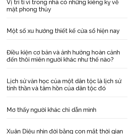
Vị trí ti vi trong nhà có những kiêng kỵ về
mặt phong thủy
Một số xu hướng thiết kế cửa sổ hiện nay
Điều kiện cơ bản và ảnh hưởng hoàn cảnh
đến thôi miên người khác như thế nào?
Lịch sử văn học của một dân tộc là lịch sử
tinh thần và tâm hồn của dân tộc đó
Mơ thấy người khác chỉ dẫn mình
Xuân Diệu nhìn đời bằng con mắt thời gian