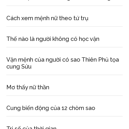
Cách xem mệnh nữ theo tứ trụ
Thế nào là người không có học vận
Vận mệnh của người có sao Thiên Phủ tọa
cung Sửu
Mơ thấy nữ thần
Cung biến động của 12 chòm sao
Trị số của thời gian