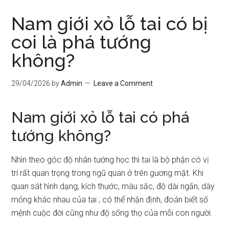
Nam giới xỏ lỗ tai có bị
coi là phá tướng
không?
29/04/2026
by
Admin
Leave a Comment
Nam giới xỏ lỗ tai có phá
tướng không?
Nhìn theo góc độ nhân tướng học thì tai là bộ phận có vị
trí rất quan trọng trong ngũ quan ở trên gương mặt. Khi
quan sát hình dạng, kích thước, màu sắc, độ dài ngắn, dày
mỏng khác nhau của tai ; có thể nhận định, đoán biết số
mệnh cuộc đời cũng như độ sống thọ của mỗi con người.