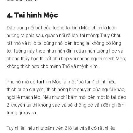
4. Tai hình Mộc
Đặc trưng nổi bật của tướng tai hình Mộc chính là luôn
hướng ra phía sau, quách nổi rõ lên, tai mỏng; Thùy Châu
rất nhỏ và ít, lỗ tai cũng nhỏ, bên trong lại không có lông
tơ. Tướng này theo như nhận định của nhân tướng học và
phong thủy học thì rất phù hợp với những người mệnh Mộc;
không thích hợp cho mệnh Thổ và mệnh Kim.
Phụ nữ mà có tai hình Mộc là một “bà tám” chính hiệu,
thích buôn chuyện;, thích hóng hớt chuyện của người khác,
ngồi lê mách lẻo. Nếu như chỉ bấm mỗi bên một lỗ tai, đeo
2 khuyên tai thì không sao và sẽ không có vấn đề nghiêm
trọng gì xảy ra.
Tuy nhiên, nếu như bấm trên 2 lỗ tai thì sẽ có rất nhiều