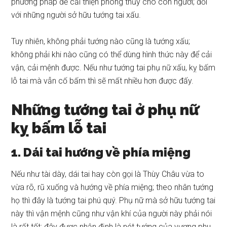
phương pháp để cải thiện phong thủy cho con người; đối
với những người sở hữu tướng tai xấu.
Tuy nhiên, không phải tướng nào cũng là tướng xấu;
không phải khi nào cũng có thể dùng hình thức này để cải
vận, cải mệnh được. Nếu như tướng tai phụ nữ xấu, kỵ bấm
lỗ tai mà vẫn cố bấm thì sẽ mất nhiều hơn được đấy.
Những tướng tai ở phụ nữ
kỵ bấm lỗ tai
1. Dái tai hướng về phía miệng
Nếu như tài dày, dái tai hay còn gọi là Thùy Châu vừa to
vừa rõ, rũ xuống và hướng về phía miệng; theo nhân tướng
họ thì đây là tướng tai phú quý. Phụ nữ mà sở hữu tướng tai
này thì vận mệnh cũng như vận khí của người này phải nói
là rất tốt; đây được nhận định là nét tướng của vượng phu