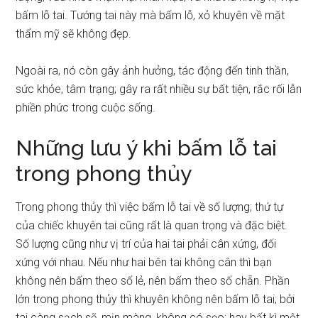
bấm lỗ tai. Tướng tai này mà bấm lỗ, xỏ khuyên về mặt
thẩm mỹ sẽ không đẹp.
Ngoài ra, nó còn gây ảnh hưởng, tác động đến tinh thần,
sức khỏe, tâm trạng; gây ra rất nhiều sự bất tiện, rắc rối lẫn
phiền phức trong cuộc sống.
Những lưu ý khi bấm lỗ tai
trong phong thủy
Trong phong thủy thì việc bấm lỗ tai về số lượng; thứ tự
của chiếc khuyên tai cũng rất là quan trọng và đặc biệt.
Số lượng cũng như vị trí của hai tai phải cân xứng, đối
xứng với nhau. Nếu như hai bên tai không cân thì bạn
không nên bấm theo số lẻ, nên bấm theo số chẵn. Phần
lớn trong phong thủy thì khuyên không nên bấm lỗ tai; bởi
tai càng sạch sẽ, mịn màng, không có sẹo; hay bất kì một