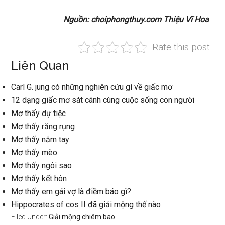
Nguồn: choiphongthuy.com Thiệu Vĩ Hoa
Rate this post
Liên Quan
Carl G. jung có những nghiên cứu gì về giấc mơ
12 dạng giấc mơ sát cánh cùng cuộc sống con người
Mơ thấy dự tiệc
Mơ thấy răng rụng
Mơ thấy nắm tay
Mơ thấy mèo
Mơ thấy ngôi sao
Mơ thấy kết hôn
Mơ thấy em gái vợ là điềm báo gì?
Hippocrates of cos II đã giải mộng thế nào
Filed Under:
Giải mộng chiêm bao