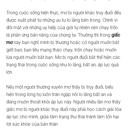
Trong cuộc sống hiện thực, mơ bị người khác truy đuổi đều
được xuất phát từ những ưu tư lo lắng bên trong. Chính vì
đối mặt với những uy hiếp của giới tự nhiên nên chạy trốn
là phản ứng bản năng của chúng ta. Thường thì trong
giấc
mơ
này bạn nghĩ mình bị thương hoặc có người muốn bắt
giết bạn, bạn liều mạng tháo chạy, trốn chạy hoặc muốn
lừa người muốn bắt bạn. Mơ bị người đuổi bắt thể hiện các
trạng thái trong cuộc sống như lo lắng, bất an, áp lực quá
lớn.
Nếu một người thường xuyên mơ thấy bị truy đuổi, biểu
hiện trong lòng họ luôn tràn ngập nỗi lo lắng bất an và
đang muôn thoát khỏi áp lực này. Người nhiều lần mơ thấy
giấc mơ bị người khác truy đuổi này phải học cách giải tỏa
áp lực cho mình, giữa tâm trạng thư thái tránh làm tổn hại
tới sức khỏe của bản thân.