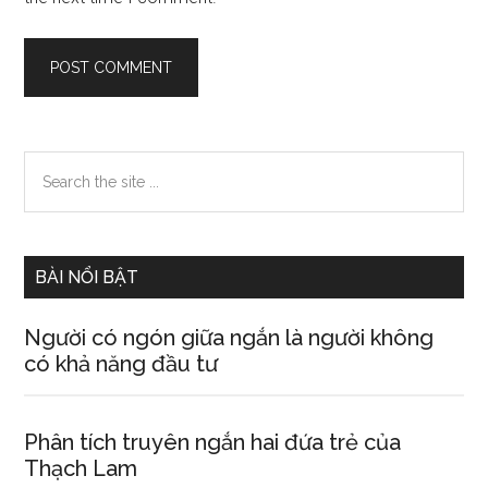
Primary
Search
the
Sidebar
site
...
BÀI NỔI BẬT
Người có ngón giữa ngắn là người không
có khả năng đầu tư
Phân tích truyên ngắn hai đứa trẻ của
Thạch Lam