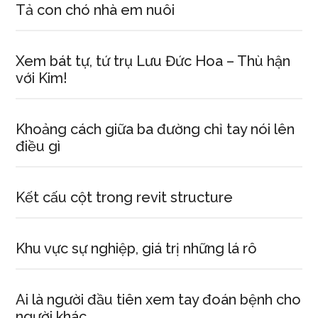
Tả con chó nhà em nuôi
Xem bát tự, tứ trụ Lưu Đức Hoa – Thù hận
với Kim!
Khoảng cách giữa ba đường chỉ tay nói lên
điều gì
Kết cấu cột trong revit structure
Khu vực sự nghiệp, giá trị những lá rô
Ai là người đầu tiên xem tay đoán bệnh cho
người khác