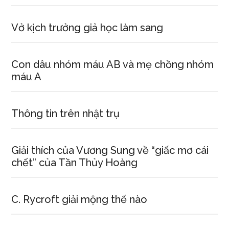
Vở kịch trưởng giả học làm sang
Con dâu nhóm máu AB và mẹ chồng nhóm
máu A
Thông tin trên nhật trụ
Giải thích của Vương Sung về “giấc mơ cái
chết” của Tần Thủy Hoàng
C. Rycroft giải mộng thế nào