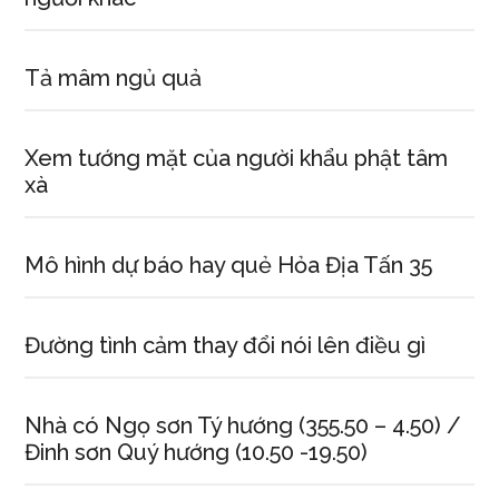
Tả mâm ngủ quả
Xem tướng mặt của người khẩu phật tâm
xà
Mô hình dự báo hay quẻ Hỏa Địa Tấn 35
Đường tình cảm thay đổi nói lên điều gì
Nhà có Ngọ sơn Tý hướng (355.50 – 4.50) /
Đinh sơn Quý hướng (10.50 -19.50)