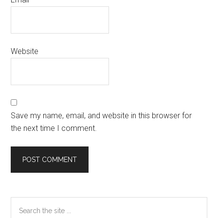
Website
Save my name, email, and website in this browser for
the next time I comment.
Primary
Search
the