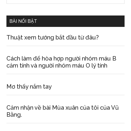
Sidebar
site
...
BÀI NỔI BẬT
Thuật xem tướng bắt đầu từ đâu?
Cách làm để hòa hợp người nhóm máu B
cảm tính và người nhóm máu O lý tính
Mơ thấy nắm tay
Cảm nhận về bài Mùa xuân của tôi của Vũ
Bằng.