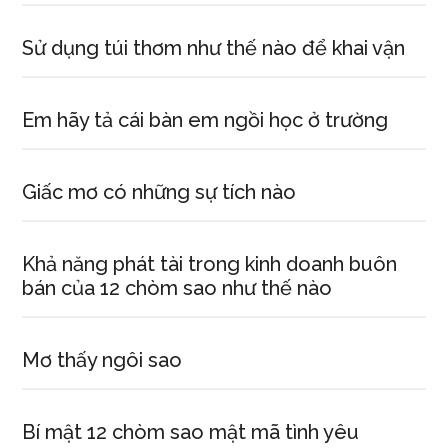
Sử dụng túi thơm như thế nào để khai vận
Em hãy tả cái bàn em ngồi học ở trường
Giấc mơ có những sự tích nào
Khả năng phát tài trong kinh doanh buôn
bán của 12 chòm sao như thế nào
Mơ thấy ngôi sao
Bí mật 12 chòm sao mật mã tình yêu