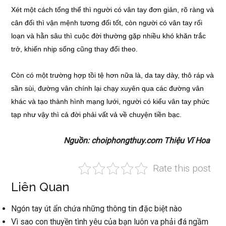
Xét một cách tổng thể thì người có vân tay đơn giản, rõ ràng và
cân đối thì vận mệnh tương đối tốt, còn người có vân tay rối
loạn và hằn sâu thì cuộc đời thường gặp nhiều khó khăn trắc
trở, khiến nhịp sống cũng thay đổi theo.
Còn có một trường hợp tồi tệ hơn nữa là, da tay dày, thô ráp và
sần sùi, đường vân chính lại chạy xuyên qua các đường vân
khác và tạo thành hình mạng lưới, người có kiểu vân tay phức
tạp như vậy thì cả đời phải vất vả về chuyện tiền bạc.
Nguồn: choiphongthuy.com Thiệu Vĩ Hoa
Rate this post
Liên Quan
Ngón tay út ẩn chứa những thông tin đặc biệt nào
Vì sao con thuyền tình yêu của bạn luôn va phải đá ngầm