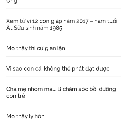
Ủng
Xem tử vi 12 con giáp năm 2017 – nam tuổi
Ất Sửu sinh năm 1985
Mơ thấy thi cử gian lận
Vì sao con cái không thể phát đạt được
Cha mẹ nhóm máu B chăm sóc bồi dưỡng
con trẻ
Mơ thấy ly hôn