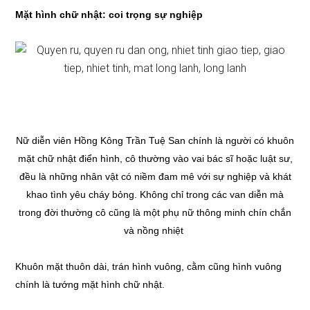
Mặt hình chữ nhật: coi trọng sự nghiệp
Nữ diễn viên Hồng Kông Trần Tuệ San chính là người có khuôn
mặt chữ nhật điển hình, cô thường vào vai bác sĩ hoặc luật sư,
đều là những nhân vật có niềm đam mê với sự nghiệp và khát
khao tình yêu cháy bỏng. Không chỉ trong các van diễn mà
trong đời thường cô cũng là một phụ nữ thông minh chín chắn
và nồng nhiệt
Khuôn mặt thuôn dài, trán hình vuông, cằm cũng hình vuông
chính là tướng mặt hình chữ nhật.