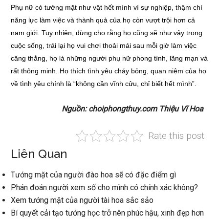
Phụ nữ có tướng mặt như vật hết mình vì sự nghiệp, thậm chí
năng lực làm việc và thành quả của họ còn vượt trội hơn cả
nam giới. Tuy nhiên, đừng cho rằng họ cũng sẽ như vậy trong
cuộc sống, trái lại họ vui chơi thoải mái sau mỗi giờ làm việc
căng thẳng, họ là những người phụ nữ phong tình, lãng mạn và
rất thông minh. Họ thích tình yêu cháy bỏng, quan niệm của họ
về tình yêu chính là “không cần vĩnh cửu, chỉ biết hết mình”.
Nguồn: choiphongthuy.com Thiệu Vĩ Hoa
Rate this post
Liên Quan
Tướng mặt của người đào hoa sẽ có đặc điểm gì
Phán đoán người xem số cho mình có chính xác không?
Xem tướng mặt của người tài hoa sắc sảo
Bí quyết cải tạo tướng học trở nên phúc hậu, xinh đẹp hơn