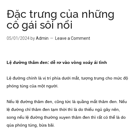
Đặc trưng của những
cô gái sôi nổi
05/01/2024
by
Admin
Leave a Comment
Lệ đường thâm đen: dễ rơ vào vòng xoáy ái tình
Lệ đường chính là vị trí phía dưới mắt, tượng trưng cho mức độ
phóng túng của một người.
Nếu lệ đường thâm đen, cũng tức là quầng mắt thâm đen. Nếu
lệ đường chỉ thâm đen tạm thời thì là do thiếu ngủ gây nên,
song nếu lệ đường thường xuyen thâm đen thì rất có thể là do
qúa phóng túng, bừa bãi.