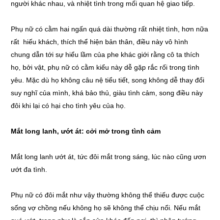
người khác nhau, và nhiệt tình trong mối quan hệ giao tiếp.
Phụ nữ có cằm hai ngấn quá dài thường rất nhiệt tình, hơn nữa
rất hiếu khách, thích thể hiện bản thân, điều này vô hình
chung dẫn tới sự hiểu lầm của phe khác giới rằng cô ta thích
họ, bởi vật, phụ nữ có cằm kiểu này dễ gặp rắc rối trong tình
yêu. Mặc dù họ không câu nệ tiểu tiết, song không dễ thay đổi
suy nghĩ của mình, khá bảo thủ, giàu tình cảm, song điều này
đôi khi lại có hại cho tình yêu của họ.
Mắt long lanh, ướt át: cởi mở trong tình cảm
Mắt long lanh ướt át, tức đôi mắt trong sáng, lúc nào cũng ươn
ướt đa tình.
Phụ nữ có đôi mắt như vậy thường không thể thiếu được cuộc
sống vợ chồng nếu không họ sẽ không thể chịu nổi. Nếu mắt