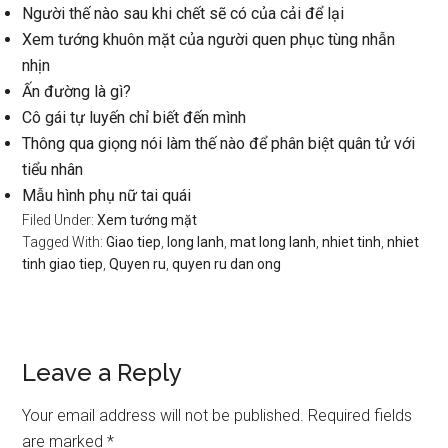
Người thế nào sau khi chết sẽ có của cải để lại
Xem tướng khuôn mặt của người quen phục tùng nhẫn
nhịn
Ấn đường là gì?
Cô gái tự luyến chỉ biết đến mình
Thông qua giọng nói làm thế nào để phân biệt quân tử với
tiểu nhân
Mẫu hình phụ nữ tai quái
Filed Under:
Xem tướng mặt
Tagged With:
Giao tiep
,
long lanh
,
mat long lanh
,
nhiet tinh
,
nhiet
tinh giao tiep
,
Quyen ru
,
quyen ru dan ong
Reader
Leave a Reply
Interactions
Your email address will not be published.
Required fields
are marked
*