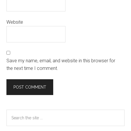
Website
Save my name, email, and website in this browser for
the next time I comment.
Primary
Search
the
Sidebar
site