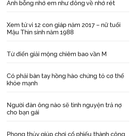
Anh bỗng nhớ em như đông về nhớ rét
Xem tử vi 12 con giáp năm 2017 – nữ tuổi
Mậu Thìn sinh năm 1988
Từ điển giải mộng chiêm bao vần M
Có phải bàn tay hồng hào chứng tỏ cơ thể
khỏe mạnh
Người đàn ông nào sẽ tình nguyện trả nợ
cho bạn gái
Phong thủy giúp chơi cổ phiếu thành công