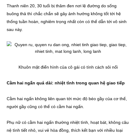
Thanh niên 20, 30 tuổi bị thâm đen nơi lệ đường do sống
buông thả thì chắc chắn sẽ gây ảnh hưởng không tốt tới hệ
thống tuần hoàn, nghiêm trọng nhất còn có thể dẫn tới vô sinh
sau này.
Khuôn mặt điển hình của cô gái có tính cách sôi nổi
Cằm hai ngấn quá dài: nhiệt tình trong quan hệ giao tiếp
Cằm hai ngấn không liên quan tới mức độ béo gầy của cơ thể,
người gầy cũng có thể có cằm hai ngấn.
Phụ nữ có cằm hai ngấn thường nhiệt tình, hoạt bát, không câu
nệ tình tiết nhỏ, vui vẻ hòa đồng, thích kết bạn với nhiều loại