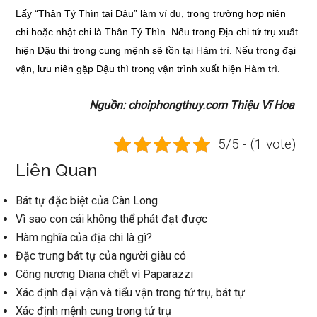
Lấy “Thân Tý Thìn tại Dậu” làm ví dụ, trong trường hợp niên
chi hoặc nhật chi là Thân Tý Thìn. Nếu trong Địa chi tứ trụ xuất
hiện Dậu thì trong cung mệnh sẽ tồn tại Hàm trì. Nếu trong đại
vận, lưu niên gặp Dậu thì trong vận trình xuất hiện Hàm trì.
Nguồn: choiphongthuy.com Thiệu Vĩ Hoa
5/5 - (1 vote)
Liên Quan
Bát tự đặc biệt của Càn Long
Vì sao con cái không thể phát đạt được
Hàm nghĩa của địa chi là gì?
Đặc trưng bát tự của người giàu có
Công nương Diana chết vì Paparazzi
Xác định đại vận và tiểu vận trong tứ trụ, bát tự
Xác định mệnh cung trong tứ trụ