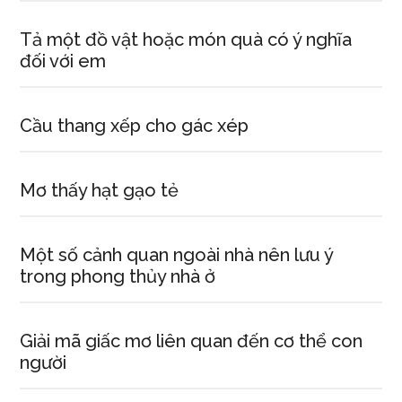
Tả một đồ vật hoặc món quà có ý nghĩa
đối với em
Cầu thang xếp cho gác xép
Mơ thấy hạt gạo tẻ
Một số cảnh quan ngoài nhà nên lưu ý
trong phong thủy nhà ở
Giải mã giấc mơ liên quan đến cơ thể con
người