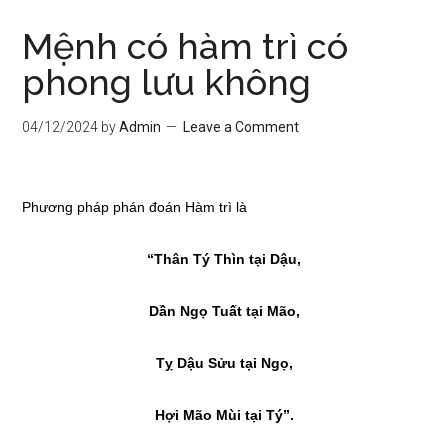
Mệnh có hàm trì có
phong lưu không
04/12/2024
by
Admin
Leave a Comment
Phương pháp phán đoán Hàm trì là
“Thân Tý Thìn tại Dậu,
Dần Ngọ Tuất tại Mão,
Tỵ Dậu Sửu tại Ngọ,
Hợi Mão Mùi tại Tý”.