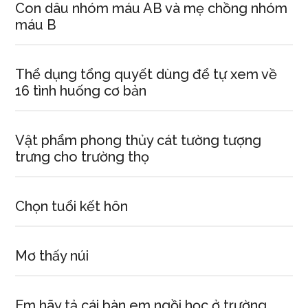
Con dâu nhóm máu AB và mẹ chồng nhóm
máu B
Thể dụng tổng quyết dùng để tự xem về
16 tình huống cơ bản
Vật phẩm phong thủy cát tường tượng
trưng cho trường thọ
Chọn tuổi kết hôn
Mơ thấy núi
Em hãy tả cái bàn em ngồi học ở trường