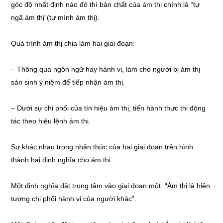
góc độ nhất định nào đó thì bản chất của ám thị chính là “tự
ngã ám thị”(tự mình ám thị).
Quá trình ám thị chia làm hai giai đoạn:
–
Thông qua ngôn ngữ hay hành vi, làm cho người bị ám thị
sản sinh ý niệm để tiếp nhận ám thị.
–
Dưới sự chi phối của tín hiệu ám thị, tiến hành thực thi động
tác theo hiệu lệnh ám thị.
Sự khác nhau trong nhận thức của hai giai đoạn trên hình
thành hai định nghĩa cho ám thị.
Một định nghĩa đặt trọng tâm vào giai đoạn một: “Ám thị là hiện
tượng chi phối hành vi của người khác”.