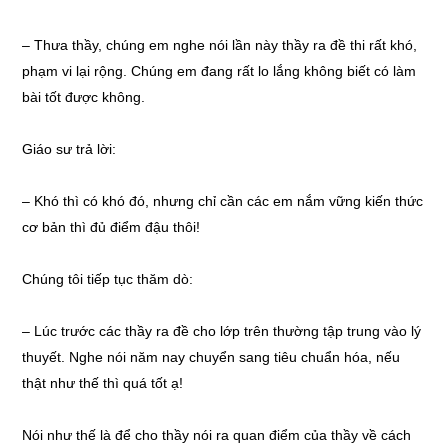
–
Thưa thầy, chúng em nghe nói lần này thầy ra đề thi rất khó,
phạm vi lại rộng. Chúng em đang rất lo lắng không biết có làm
bài tốt được không.
Giáo sư trả lời:
–
Khó thì có khó đó, nhưng chỉ cần các em nắm vững kiến thức
cơ bản thì đủ điểm đậu thôi!
Chúng tôi tiếp tục thăm dò:
–
Lúc trước các thầy ra đề cho lớp trên thường tập trung vào lý
thuyết. Nghe nói năm nay chuyển sang tiêu chuẩn hóa, nếu
thật như thế thì quá tốt ạ!
Nói như thế là để cho thầy nói ra quan điểm của thầy về cách