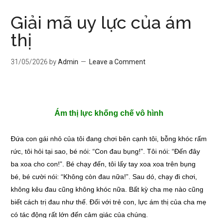
Giải mã uy lực của ám
thị
31/05/2026
by
Admin
Leave a Comment
Ám thị lực khống chế vô hình
Đứa con gái nhỏ của tôi đang chơi bên cạnh tôi, bỗng khóc rấm
rức, tôi hỏi tại sao, bé nói: “Con đau bụng!”. Tôi nói: “Đến đây
ba xoa cho con!”. Bé chạy đến, tôi lấy tay xoa xoa trên bụng
bé, bé cười nói: “Không còn đau nữa!”. Sau dó, chạy đi chơi,
không kêu đau cũng không khóc nữa. Bất kỳ cha mẹ nào cũng
biết cách trị đau như thế. Đối với trẻ con, lực ám thị của cha mẹ
có tác động rất lớn đến cảm giác của chúng.