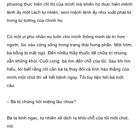
phương thực hiện chỉ thị của mình mà khiến họ thực hiện mệnh
lệnh ấy một cách tự nhiên, xem mệnh lệnh ấy như xuất phát từ
trong tư tưởng của chính họ.
Có một vị phu nhân nọ luôn cho mình thông minh tài trí hơn
người, lúc nào cũng sống trong trạng thái hưng phấn. Một hôm,
bà bỗng bị mất ngủ. Đến nhiều thầy thuốc để chữa trị nhưng
vẫn không khỏi. Cuối cùng, bà tìm đến chỗ của tôi. Sau khi tìm
hiểu, tôi biết rằng chỉ cần bà ta thay đổi cá tính háo thắng của
mình một chút thì sẽ hết bệnh ngay. Tôi tùy tiện hỏi bà một
câu:
–
Bà bị chứng hôi miệng lâu chưa?
Bà ta kinh ngạc, tự nhiên xê dịch ra khỏi chỗ của tôi một chút,
nói: