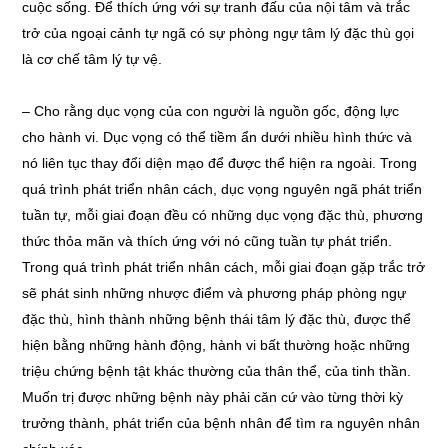
cuộc sống. Để thích ứng với sự tranh đấu của nội tâm và trắc
trở của ngoại cảnh tự ngã có sự phòng ngự tâm lý đặc thù gọi
là cơ chế tâm lý tự vệ.
– Cho rằng dục vọng của con người là nguồn gốc, động lực
cho hành vi. Dục vọng có thể tiềm ẩn dưới nhiều hình thức và
nó liên tục thay đổi diện mạo để được thể hiện ra ngoài. Trong
quá trình phát triển nhân cách, dục vọng nguyên ngã phát triển
tuần tự, mỗi giai đoạn đều có những dục vọng đặc thù, phương
thức thỏa mãn và thích ứng với nó cũng tuần tự phát triển.
Trong quá trình phát triển nhân cách, mỗi giai đoạn gặp trắc trở
sẽ phát sinh những nhược điểm và phương pháp phòng ngự
đặc thù, hình thành những bệnh thái tâm lý đặc thù, được thể
hiện bằng những hành động, hành vi bất thường hoặc những
triệu chứng bệnh tật khác thường của thân thể, của tinh thần.
Muốn trị được những bệnh này phải căn cứ vào từng thời kỳ
trưởng thành, phát triển của bệnh nhân để tìm ra nguyên nhân