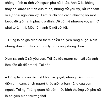
chồng mình tư tình với người phụ nữ khác. Anh C lại không
thay đổi được cá tính của mình, nhung rất yêu vợ, rất khổ tâm
vì sự hoài nghi của vợ. Xem ra chỉ còn cách nhường vợ một
bước để giữ hanh phúc gia đình. Để có thể nhường vợ, anh C
phải tự ám thị. Một hôm anh C nói với tôi:
–
Đúng là có gia đình có thêm nhiều chuyện ràng buộc. Nhìn
những đứa con thì có muốn ly hôn cũng không được.
Xem ra, anh C rất yêu con. Tôi lập tức mượn con cái của anh
làm tiền đề để ám thị. Tôi nói:
–
Đúng là có con rồi thật khó giải quyết, nhung trên phương
diện tình cảm, thích người khác giới là bản năng của con
người. Tôi nghĩ rằng quan hệ trên mức bình thường với phụ nữ
là chuyện bình thường thôi.