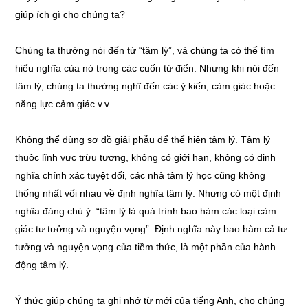
giúp ích gì cho chúng ta?
Chúng ta thường nói đến từ “tâm lý”, và chúng ta có thể tìm
hiểu nghĩa của nó trong các cuốn từ điển. Nhưng khi nói đến
tâm lý, chúng ta thường nghĩ đến các ý kiến, cảm giác hoặc
năng lực cảm giác v.v…
Không thể dùng sơ đồ giải phẫu để thể hiện tâm lý. Tâm lý
thuộc lĩnh vực trừu tượng, không có giới hạn, không có định
nghĩa chính xác tuyệt đối, các nhà tâm lý học cũng không
thống nhất vối nhau về định nghĩa tâm lý. Nhưng có một định
nghĩa đáng chú ý: “tâm lý là quá trình bao hàm các loại cảm
giác tư tưởng và nguyện vọng”. Định nghĩa này bao hàm cả tư
tưởng và nguyện vọng của tiềm thức, là một phần của hành
động tâm lý.
Ý thức giúp chúng ta ghi nhớ từ mới của tiếng Anh, cho chúng