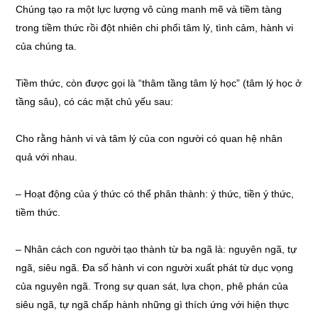
Chúng tạo ra một lực lượng vô cùng manh mẽ và tiềm tàng
trong tiềm thức rồi đột nhiên chi phối tâm lý, tình cảm, hành vi
của chúng ta.
Tiềm thức, còn được gọi là “thâm tầng tâm lý học” (tâm lý học ở
tầng sâu), có các mặt chủ yếu sau:
Cho rằng hành vi và tâm lý của con người có quan hệ nhân
quả với nhau.
–
Hoạt động của ý thức có thể phân thành: ý thức, tiền ý thức,
tiềm thức.
–
Nhân cách con người tạo thành từ ba ngã là: nguyên ngã, tự
ngã, siêu ngã. Đa số hành vi con người xuất phát từ dục vọng
của nguyên ngã. Trong sự quan sát, lựa chọn, phê phán của
siêu ngã, tự ngã chấp hành những gì thích ứng với hiện thực