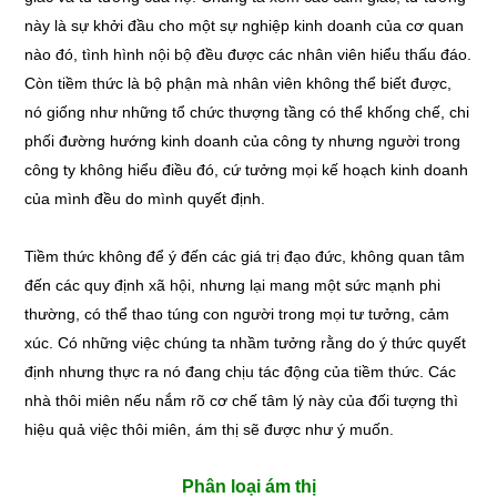
này là sự khởi đầu cho một sự nghiệp kinh doanh của cơ quan
nào đó, tình hình nội bộ đều được các nhân viên hiểu thấu đáo.
Còn tiềm thức là bộ phận mà nhân viên không thể biết được,
nó giống như những tổ chức thượng tầng có thể khống chế, chi
phối đường hướng kinh doanh của công ty nhưng người trong
công ty không hiểu điều đó, cứ tưởng mọi kế hoạch kinh doanh
của mình đều do mình quyết định.
Tiềm thức không để ý đến các giá trị đạo đức, không quan tâm
đến các quy định xã hội, nhưng lại mang một sức mạnh phi
thường, có thể thao túng con người trong mọi tư tưởng, cảm
xúc. Có những việc chúng ta nhầm tưởng rằng do ý thức quyết
định nhưng thực ra nó đang chịu tác động của tiềm thức. Các
nhà thôi miên nếu nắm rõ cơ chế tâm lý này của đối tượng thì
hiệu quả việc thôi miên, ám thị sẽ được như ý muốn.
Phân loại ám thị