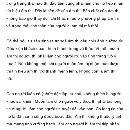
trong trạng thái nào thì đầu tiên cũng phải làm cho họ tiếp nhận
tín hiệu ám thị. Đấy là tiền đề của ám thị. Bản chất của ám thị
không bao giờ thay đổi, chỉ khác nhau ở phương pháp ám thị
và trạng thái tinh thần của người bị ám thị mà thôi.
Có thể nói, sự sản sinh ra tự ngã ám thị đều chịu ảnh hưởng từ
điều kiện khách quan, hình thành trong vô thức. Vì thế, muôn
ám thị người, thì phải làm cho người rơi vào tình trạng “vô ý
thức”. Nếu không, một khi người nhận ám thị nhận thức được
thì tín hiệu ám thị trở thành mệnh lệnh, không còn là ám thị
nữa.
Con người luôn có ý thức độc lập, tự chủ, không thích bị người
khác sai khiến. Muốn làm cho người vô ý thức thì phải tạo lòng
tin ở người, làm cho người tin tuyệt đối vào bạn. Có lòng tin của
họ là đã thành công được bước đầu. Ám thị không thuộc lý tính
mà mang tính cưỡng bách, làm cho người bị ám thị tiếp nhận