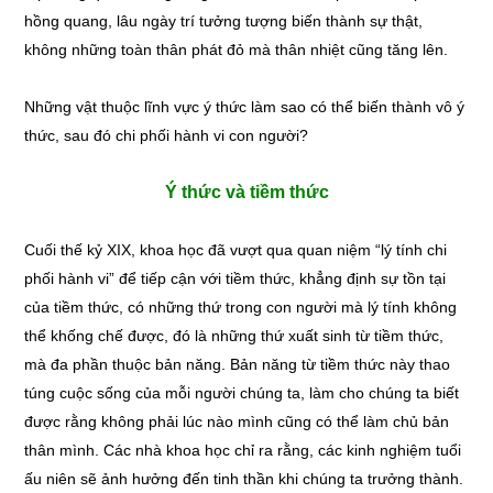
hồng quang, lâu ngày trí tưởng tượng biến thành sự thật,
không những toàn thân phát đỏ mà thân nhiệt cũng tăng lên.
Những vật thuộc lĩnh vực ý thức làm sao có thể biến thành vô ý
thức, sau đó chi phối hành vi con người?
Ý thức và tiềm thức
Cuối thế kỷ XIX, khoa học đã vượt qua quan niệm “lý tính chi
phối hành vi” để tiếp cận với tiềm thức, khẳng định sự tồn tại
của tiềm thức, có những thứ trong con người mà lý tính không
thể khống chế được, đó là những thứ xuất sinh từ tiềm thức,
mà đa phần thuộc bản năng. Bản năng từ tiềm thức này thao
túng cuộc sống của mỗi người chúng ta, làm cho chúng ta biết
được rằng không phải lúc nào mình cũng có thể làm chủ bản
thân mình. Các nhà khoa học chỉ ra rằng, các kinh nghiệm tuổi
ấu niên sẽ ảnh hưởng đến tinh thần khi chúng ta trưởng thành.