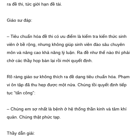
ra đề thi, tức giới hạn đề tài.
Giáo sư đáp:
–
Tiêu chuẩn hóa đề thi có ưu điểm là kiểm tra kiến thức sinh
viên ở bề rộng, nhưng không giúp sinh viên đào sâu chuyên
môn và nâng cao khả năng lý luận. Ra đề như thế nào thì phải
chờ các thầy họp bàn lại rồi mới quyết định.
Rõ ràng giáo sư không thích ra đề dạng tiêu chuẩn hóa. Phạm
vi ôn tập đã thu hẹp được một nửa. Chúng tồi quyết định tiếp
tục “tấn công”:
–
Chúng em sợ nhất là bệnh ở hệ thống thần kinh và tâm khí
quản. Chúng thật phức tạp.
Thầy dẫn giải: