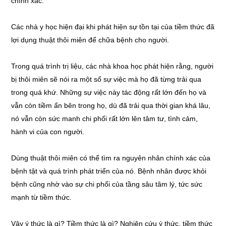
chính xác.
Các nhà y học hiện đại khi phát hiện sự tồn tại của tiềm thức đã
lợi dụng thuật thôi miên để chữa bệnh cho người.
Trong quá trình trị liệu, các nhà khoa học phát hiện rằng, người
bị thôi miên sẽ nói ra một số sự việc mà họ đã từng trải qua
trong quá khứ. Những sự việc này tác động rất lớn đến họ và
vẫn còn tiềm ẩn bên trong họ, dù đã trải qua thời gian khá lâu,
nó vẫn còn sức manh chi phối rất lớn lên tâm tư, tình cảm,
hành vi của con người.
Dùng thuật thôi miên có thể tìm ra nguyên nhân chính xác của
bệnh tật và quá trình phát triển của nó. Bệnh nhân được khỏi
bệnh cũng nhờ vào sự chi phối của tầng sâu tâm lý, tức sức
mạnh từ tiềm thức.
Vậy ý thức là gì? Tiềm thức là gì? Nghiên cứu ý thức, tiềm thức