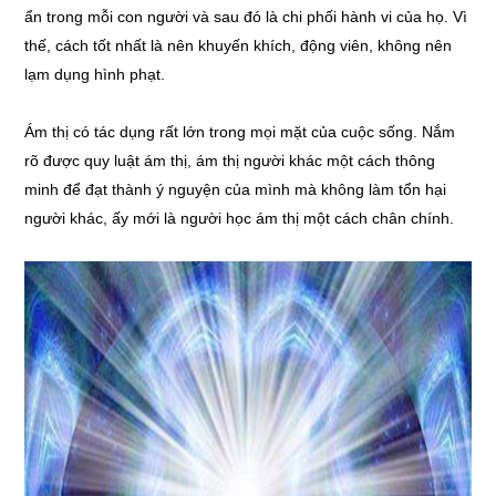
ẩn trong mỗi con người và sau đó là chi phối hành vi của họ. Vì
thế, cách tốt nhất là nên khuyến khích, động viên, không nên
lạm dụng hình phạt.
Ám thị có tác dụng rất lớn trong mọi mặt của cuộc sống. Nắm
rõ được quy luật ám thị, ám thị người khác một cách thông
minh để đạt thành ý nguyện của mình mà không làm tổn hại
người khác, ấy mới là người học ám thị một cách chân chính.