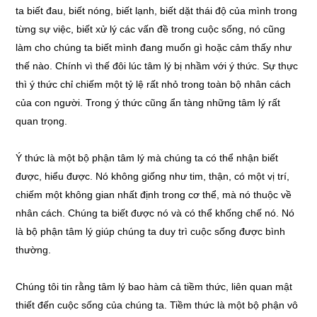
ta biết đau, biết nóng, biết lạnh, biết dặt thái độ của mình trong
từng sự việc, biết xử lý các vấn đề trong cuộc sống, nó cũng
làm cho chúng ta biết mình đang muốn gì hoặc cảm thấy như
thế nào. Chính vì thế đôi lúc tâm lý bị nhầm với ý thức. Sự thực
thì ý thức chỉ chiếm một tỷ lệ rất nhỏ trong toàn bộ nhân cách
của con người. Trong ý thức cũng ẩn tàng những tâm lý rất
quan trọng.
Ý thức là một bộ phận tâm lý mà chúng ta có thể nhận biết
được, hiểu được. Nó không giống như tim, thận, có một vị trí,
chiếm một không gian nhất định trong cơ thể, mà nó thuộc về
nhân cách. Chúng ta biết được nó và có thể khống chế nó. Nó
là bộ phận tâm lý giúp chúng ta duy trì cuộc sống được bình
thường.
Chúng tôi tin rằng tâm lý bao hàm cả tiềm thức, liên quan mật
thiết đến cuộc sống của chúng ta. Tiềm thức là một bộ phận vô