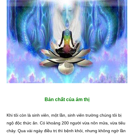
Bản chất của ám thị
Khi tôi còn là sinh viên, một lần, sinh viên trường chúng tôi bị
ngộ độc thức ăn. Có khoảng 200 người vừa nôn mửa, vừa tiêu
chảy. Qua vài ngày điều trị thì bệnh khỏi, nhưng không ngờ lần