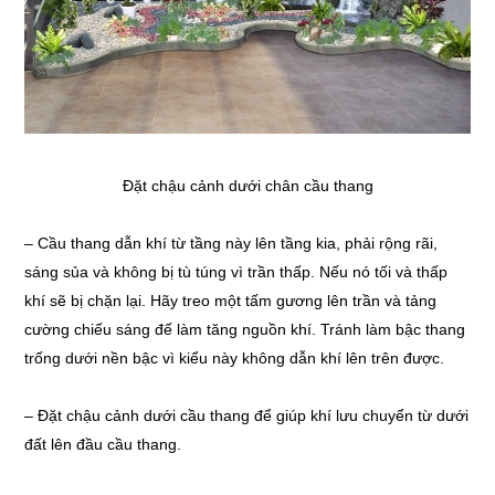
Đặt chậu cảnh dưới chân cầu thang
– Cầu thang dẫn khí từ tầng này lên tầng kia, phải rộng rãi,
sáng sủa và không bị tù túng vì trần thấp. Nếu nó tối và thấp
khí sẽ bị chặn lại. Hãy treo một tấm gương lên trần và tảng
cường chiếu sáng đế làm tăng nguồn khí. Tránh làm bậc thang
trống dưới nền bậc vì kiểu này không dẫn khí lên trên được.
– Đặt chậu cảnh dưới cầu thang để giúp khí lưu chuyển từ dưới
đất lên đầu cầu thang.