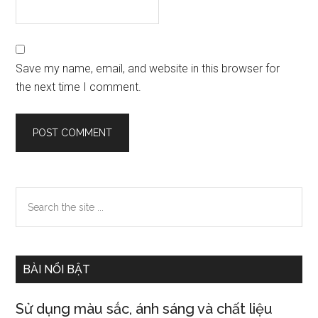
Save my name, email, and website in this browser for
the next time I comment.
Primary
Search
the
Sidebar
site
...
BÀI NỔI BẬT
Sử dụng màu sắc, ánh sáng và chất liệu