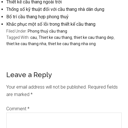
Thiết kế cầu thang ngoài trời
Thống số kỹ thuật đối với cầu thang nhà dân dụng
Bố trí cầu thang hợp phong thuỷ
Khắc phục một số lỗi trong thiết kế cầu thang
Filed Under:
Phong thuỷ cầu thang
Tagged With:
cau
,
Thiet ke cau thang
,
thiet ke cau thang dep
,
thiet ke cau thang nha
,
thiet ke cau thang nha ong
Reader
Leave a Reply
Interactions
Your email address will not be published.
Required fields
are marked
*
Comment
*