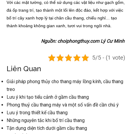
Với các mặt tường, có thể sử dụng các vật liệu như gạch gốm,
đá ốp trang trí, tạo thành một lối lên độc đáo, kết hợp với việc
bố trí cây xanh hợp lý tại chân cầu thang, chiếu nghỉ… tạo
thành khoảng không gian xanh, tươi vui trong ngôi nhà.
Nguồn: choiphongthuy.com Lý Cư Minh
5/5 - (1 vote)
Liên Quan
Giải pháp phong thủy cho thang máy lồng kính, cầu thang
treo
Lưu ý khi tạo tiểu cảnh ở gầm cầu thang
Phong thuỷ cầu thang máy và một số vấn đề cần chú ý
Lưu ý trong thiết kế cầu thang
Những nguyên tắc khi bố trí cầu thang
Tận dụng diện tích dưới gầm cầu thang