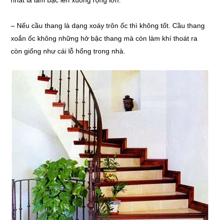
nhất là làm bậc lên xuống rộng lớn.
– Nếu cầu thang là dạng xoáy trôn ốc thì không tốt. Cầu thang
xoắn ốc không những hở bậc thang mà còn làm khí thoát ra
còn giống như cái lỗ hổng trong nhà.