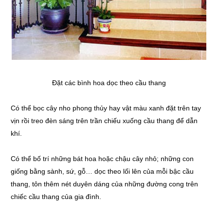
Đặt các bình hoa dọc theo cầu thang
Có thể bọc cây nho phong thủy hay vật màu xanh đặt trên tay
vịn rồi treo đèn sáng trên trần chiếu xuống cầu thang để dẫn
khí.
Có thể bố trí những bát hoa hoặc chậu cây nhỏ; những con
giống bằng sành, sứ, gỗ… dọc theo lối lên của mỗi bậc cầu
thang, tôn thêm nét duyên dáng của những đường cong trên
chiếc cầu thang của gia đình.