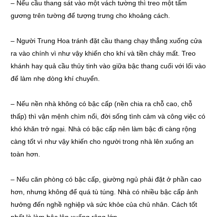
– Nếu cầu thang sát vào một vách tường thì treo một tấm
gương trên tường để tượng trưng cho khoảng cách.
– Người Trung Hoa tránh đặt cầu thang chạy thẳng xuống cửa
ra vào chính vì như vậy khiến cho khí và tiền chảy mất. Treo
khánh hay quả cầu thủy tinh vào giữa bậc thang cuối với lối vào
để làm nhẹ dòng khí chuyển.
– Nếu nền nhà không có bậc cấp (nền chia ra chỗ cao, chỗ
thấp) thì vận mệnh chìm nổi, đời sống tình cảm và công việc có
khó khăn trở ngại. Nhà có bậc cấp nên làm bậc đi càng rộng
càng tốt vì như vậy khiến cho người trong nhà lên xuống an
toàn hơn.
– Nếu căn phòng có bậc cấp, giường ngủ phải đặt ở phần cao
hơn, nhưng không để quá tù túng. Nhà có nhiều bậc cấp ảnh
hưởng đến nghề nghiệp và sức khỏe của chủ nhân. Cách tốt